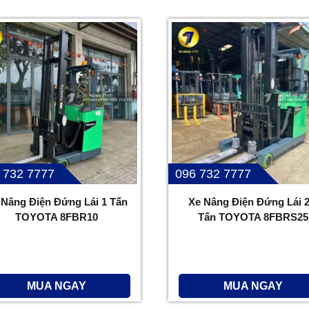
 732 7777
096 732 7777
 Nâng Điện Đứng Lái 1 Tấn
Xe Nâng Điện Đứng Lái 2
TOYOTA 8FBR10
Tấn TOYOTA 8FBRS25
MUA NGAY
MUA NGAY