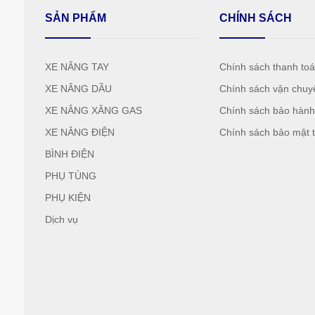
SẢN PHẨM
CHÍNH SÁCH
XE NÂNG TAY
Chính sách thanh to
XE NÂNG DẦU
Chính sách vận chuy
XE NÂNG XĂNG GAS
Chính sách bảo hàn
XE NÂNG ĐIỆN
Chính sách bảo mật t
BÌNH ĐIỆN
PHỤ TÙNG
PHỤ KIỆN
Dịch vụ