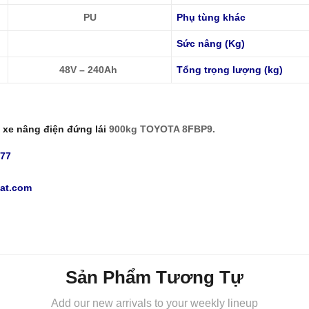
PU
Phụ tùng khác
Sức nâng (Kg)
48V – 240Ah
Tổng trọng lượng (kg)
á
xe nâng điện đứng lái
900kg TOYOTA 8FBP9.
777
at.com
Sản Phẩm Tương Tự
Add our new arrivals to your weekly lineup