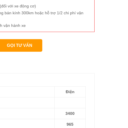
đối với xe động cơ)
ng bán kính 300km hoặc hỗ trợ 1/2 chi phí vận
h vận hành xe
GỌI TƯ VẤN
Điện
3400
965