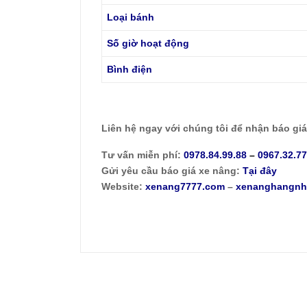
Loại bánh
Số giờ hoạt động
Bình điện
Liên hệ ngay với chúng tôi để nhận báo gi
Tư vấn miễn phí:
0978.84.99.88
–
0967.32.7
Gửi yêu cầu báo giá xe nâng:
Tại đây
Website:
xenang7777.com
–
xenanghangnh