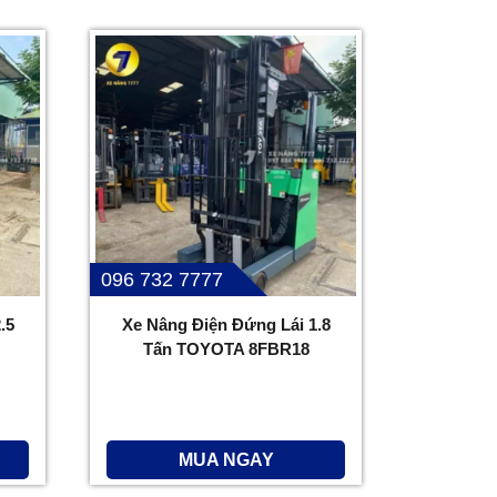
096 732 7777
.5
Xe Nâng Điện Đứng Lái 1.8
Tấn TOYOTA 8FBR18
MUA NGAY