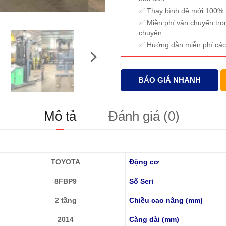
Thay bình đề mới 100% (
Miễn phí vận chuyển tro
chuyển
Hướng dẫn miễn phí các
BÁO GIÁ NHANH
Mô tả
Đánh giá (0)
TOYOTA
Động cơ
8FBP9
Số Seri
2 tầng
Chiều cao nâng (mm)
2014
Càng dài (mm)