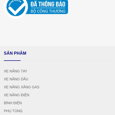
SẢN PHẨM
XE NÂNG TAY
XE NÂNG DẦU
XE NÂNG XĂNG GAS
XE NÂNG ĐIỆN
BÌNH ĐIỆN
PHỤ TÙNG