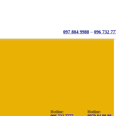
097 884 9988
–
096 732 77
Hotline:
Hotline:
096.732.7777
0978.84.99.88