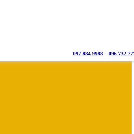
097 884 9988
–
096 732 77