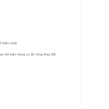
ổ biến nhất.
p với kiện hàng có độ rộng thay đổi.