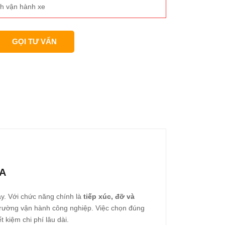
h vận hành xe
GỌI TƯ VẤN
A
ay. Với chức năng chính là
tiếp xúc, đỡ và
i trường vận hành công nghiệp. Việc chọn đúng
 kiệm chi phí lâu dài.