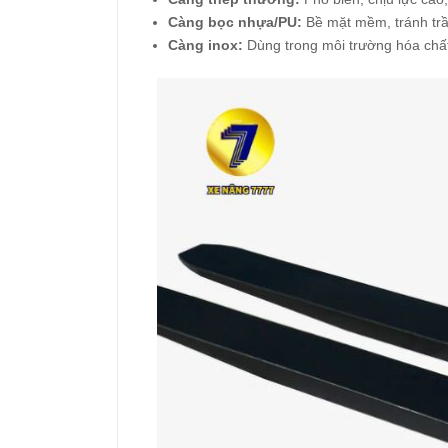
Càng bọc nhựa/PU:
Bề mặt mềm, tránh trầ
Càng inox:
Dùng trong môi trường hóa chất