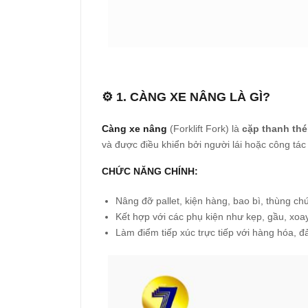
⚙️ 1. CÀNG XE NÂNG LÀ GÌ?
Càng xe nâng
(Forklift Fork) là
cặp thanh thé
và được điều khiển bởi người lái hoặc công tác
CHỨC NĂNG CHÍNH:
Nâng đỡ pallet, kiện hàng, bao bì, thùng c
Kết hợp với các phụ kiện như kẹp, gầu, xoa
Làm điểm tiếp xúc trực tiếp với hàng hóa, 