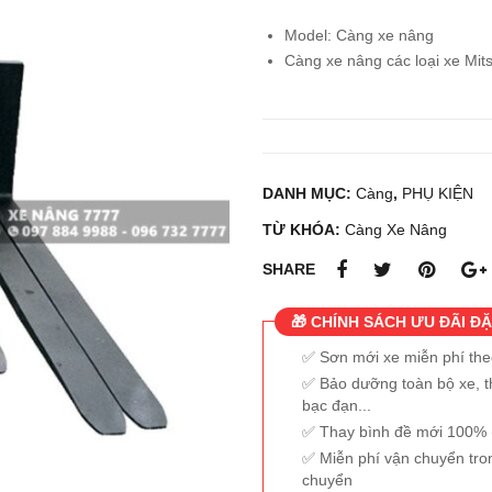
Model: Càng xe nâng
Càng xe nâng các loại xe Mit
DANH MỤC:
Càng
,
PHỤ KIỆN
TỪ KHÓA:
Càng Xe Nâng
SHARE
🎁 CHÍNH SÁCH ƯU ĐÃI ĐẶ
Sơn mới xe miễn phí th
Bảo dưỡng toàn bộ xe, t
bạc đạn...
Thay bình đề mới 100% (
Miễn phí vận chuyển tro
chuyển