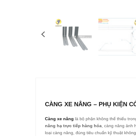
CÀNG XE NÂNG – PHỤ KIỆN 
Càng xe nâng
là bộ phận không thể thiếu tron
nâng hạ trực tiếp hàng hóa
, càng nâng ảnh h
loại càng nâng, đúng tiêu chuẩn kỹ thuật không