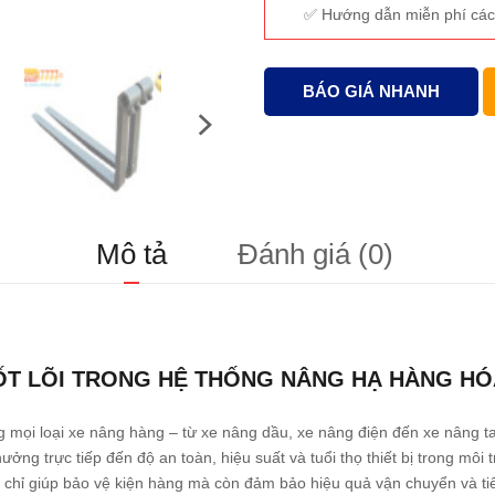
Hướng dẫn miễn phí các
BÁO GIÁ NHANH
Mô tả
Đánh giá (0)
CỐT LÕI TRONG HỆ THỐNG NÂNG HẠ HÀNG HÓ
g mọi loại xe nâng hàng – từ xe nâng dầu, xe nâng điện đến xe nâng t
ưởng trực tiếp đến độ an toàn, hiệu suất và tuổi thọ thiết bị trong mô
 chỉ giúp bảo vệ kiện hàng mà còn đảm bảo hiệu quả vận chuyển và tiết