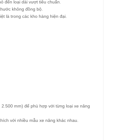
ỏ đến loại dài vượt tiêu chuẩn.
 thước không đồng bộ.
ệt là trong các kho hàng hiện đại.
 2.500 mm) để phù hợp với từng loại xe nâng
 thích với nhiều mẫu xe nâng khác nhau.