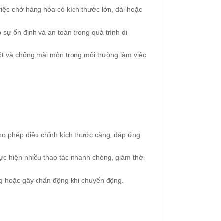
việc chở hàng hóa có kích thước lớn, dài hoặc
sự ổn định và an toàn trong quá trình di
ốt và chống mài mòn trong môi trường làm việc
cho phép điều chỉnh kích thước càng, đáp ứng
ực hiện nhiều thao tác nhanh chóng, giảm thời
ng hoặc gây chấn động khi chuyển động.