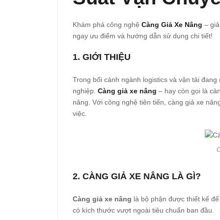
Khám phá công nghệ
Càng Giả Xe Nâng
– giả
ngay ưu điểm và hướng dẫn sử dụng chi tiết!
1. GIỚI THIỆU
Trong bối cảnh ngành logistics và vận tải đang
nghiệp.
Càng giả xe nâng
– hay còn gọi là cà
nâng. Với công nghệ tiên tiến, càng giả xe nâ
việc.
C
2. CÀNG GIẢ XE NÂNG LÀ GÌ?
Càng giả xe nâng
là bộ phận được thiết kế để
có kích thước vượt ngoài tiêu chuẩn ban đầu.