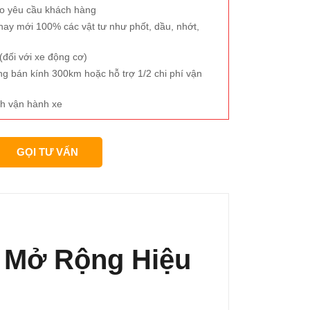
eo yêu cầu khách hàng
hay mới 100% các vật tư như phốt, dầu, nhớt,
đối với xe động cơ)
ng bán kính 300km hoặc hỗ trợ 1/2 chi phí vận
h vận hành xe
GỌI TƯ VẤN
p Mở Rộng Hiệu