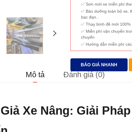
lượng
Sơn mới xe miễn phí th
Bảo dưỡng toàn bộ xe, t
bạc đạn...
Thay bình đề mới 100% (
Miễn phí vận chuyển tro
chuyển
Hướng dẫn miễn phí các
BÁO GIÁ NHANH
Mô tả
Đánh giá (0)
 Giả Xe Nâng: Giải Phá
ển