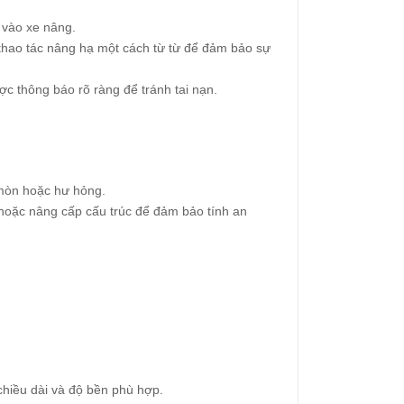
 vào xe nâng.
thao tác nâng hạ một cách từ từ để đảm bảo sự
c thông báo rõ ràng để tránh tai nạn.
 mòn hoặc hư hỏng.
oặc nâng cấp cấu trúc để đảm bảo tính an
chiều dài và độ bền phù hợp.