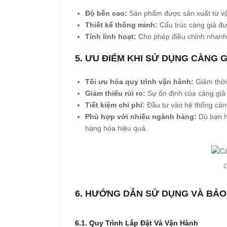
Độ bền cao:
Sản phẩm được sản xuất từ vật
Thiết kế thông minh:
Cấu trúc càng giả đư
Tính linh hoạt:
Cho phép điều chỉnh nhanh c
5. ƯU ĐIỂM KHI SỬ DỤNG CÀNG 
Tối ưu hóa quy trình vận hành:
Giảm thời
Giảm thiểu rủi ro:
Sự ổn định của càng giả 
Tiết kiệm chi phí:
Đầu tư vào hệ thống càng 
Phù hợp với nhiều ngành hàng:
Dù bạn ho
hàng hóa hiệu quả.
C
6. HƯỚNG DẪN SỬ DỤNG VÀ BẢ
6.1. Quy Trình Lắp Đặt Và Vận Hành