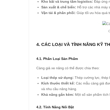
Kho bãi và trung tâm logistics:
Đáp ứng nh
Sản xuất & chế biến:
Hỗ trợ các nhà máy s
Vận tải & phân phối:
Giúp tối ưu hóa quá t
C
4. CÁC LOẠI VÀ TÍNH NĂNG KỸ T
4.1. Phân Loại Sản Phẩm
Càng giả xe nâng có thể được chia theo:
Loại thép sử dụng:
Thép cường lực, thép k
Kích thước thiết kế:
Các mẫu càng giả được
và nhu cầu nâng hàng.
Khả năng gắn kèm:
Một số sản phẩm tích h
4.2. Tính Năng Nổi Bật