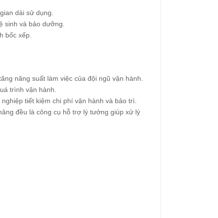
gian dài sử dụng.
vệ sinh và bảo dưỡng.
nh bốc xếp.
tăng năng suất làm việc của đội ngũ vận hành.
uá trình vận hành.
ghiệp tiết kiệm chi phí vận hành và bảo trì.
nâng đều là công cụ hỗ trợ lý tưởng giúp xử lý