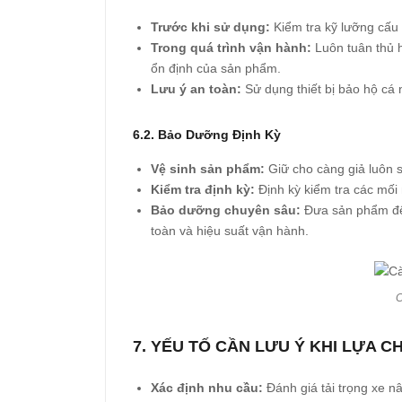
Trước khi sử dụng:
Kiểm tra kỹ lưỡng cấu 
Trong quá trình vận hành:
Luôn tuân thủ h
ổn định của sản phẩm.
Lưu ý an toàn:
Sử dụng thiết bị bảo hộ cá 
6.2. Bảo Dưỡng Định Kỳ
Vệ sinh sản phẩm:
Giữ cho càng giả luôn s
Kiểm tra định kỳ:
Định kỳ kiểm tra các mối
Bảo dưỡng chuyên sâu:
Đưa sản phẩm đến
toàn và hiệu suất vận hành.
C
7. YẾU TỐ CẦN LƯU Ý KHI LỰA 
Xác định nhu cầu:
Đánh giá tải trọng xe n