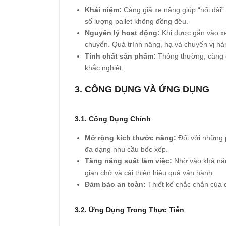
Khái niệm:
Càng giả xe nâng giúp “nối dài” 
số lượng pallet không đồng đều.
Nguyên lý hoạt động:
Khi được gắn vào xe
chuyển. Quá trình nâng, hạ và chuyển vị hà
Tính chất sản phẩm:
Thông thường, càng g
khắc nghiệt.
3. CÔNG DỤNG VÀ ỨNG DỤNG
3.1. Công Dụng Chính
Mở rộng kích thước nâng:
Đối với những p
đa dạng nhu cầu bốc xếp.
Tăng năng suất làm việc:
Nhờ vào khả năng
gian chờ và cải thiện hiệu quả vận hành.
Đảm bảo an toàn:
Thiết kế chắc chắn của 
3.2. Ứng Dụng Trong Thực Tiễn