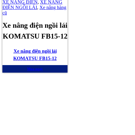
XE NÂNG ĐIỆN
,
XE NÂNG
ĐIỆN NGỒI LÁI
,
Xe nâng hàng
cũ
Xe nâng điện ngồi lái
KOMATSU FB15-12
Xe nâng điện ngồi lái
KOMATSU FB15-12
Mua ngay