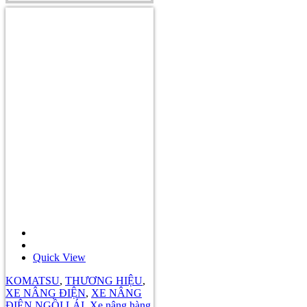
Quick View
KOMATSU
,
THƯƠNG HIỆU
,
XE NÂNG ĐIỆN
,
XE NÂNG
ĐIỆN NGỒI LÁI
,
Xe nâng hàng