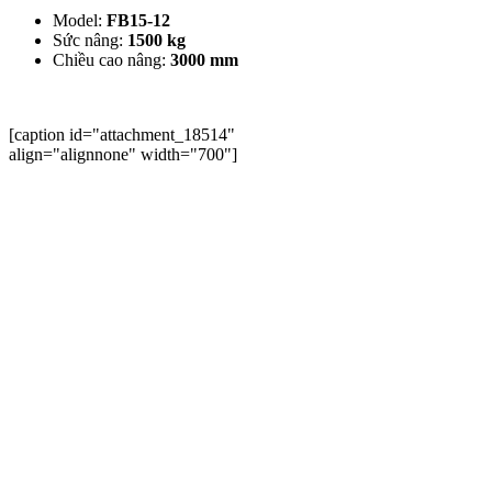
Model:
FB15-12
Sức nâng:
1500
kg
Chiều cao nâng:
3000 mm
[caption id="attachment_18514"
align="alignnone" width="700"]