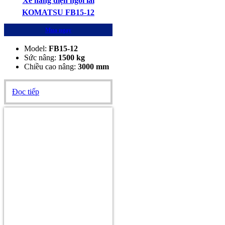
Xe nâng điện ngồi lái
KOMATSU FB15-12
Mua ngay
Model:
FB15-12
Sức nâng:
1500
kg
Chiều cao nâng:
3000 mm
Đọc tiếp