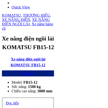
Quick View
KOMATSU
,
THƯƠNG HIỆU
,
XE NÂNG ĐIỆN
,
XE NÂNG
ĐIỆN NGỒI LÁI
,
Xe nâng hàng
cũ
Xe nâng điện ngồi lái
KOMATSU FB15-12
Xe nâng điện ngồi lái
KOMATSU FB15-12
Mua ngay
Model:
FB15-12
Sức nâng:
1500
kg
Chiều cao nâng:
3000 mm
Đọc tiếp