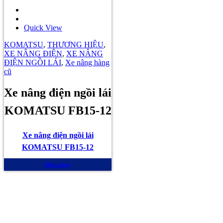
Quick View
KOMATSU
,
THƯƠNG HIỆU
,
XE NÂNG ĐIỆN
,
XE NÂNG
ĐIỆN NGỒI LÁI
,
Xe nâng hàng
cũ
Xe nâng điện ngồi lái
KOMATSU FB15-12
Xe nâng điện ngồi lái
KOMATSU FB15-12
Mua ngay