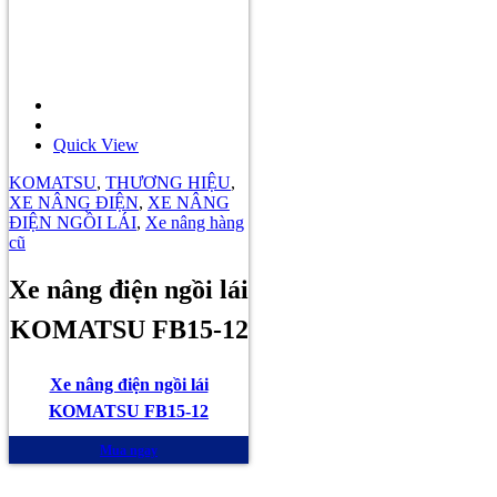
Quick View
KOMATSU
,
THƯƠNG HIỆU
,
XE NÂNG ĐIỆN
,
XE NÂNG
ĐIỆN NGỒI LÁI
,
Xe nâng hàng
cũ
Xe nâng điện ngồi lái
KOMATSU FB15-12
Xe nâng điện ngồi lái
KOMATSU FB15-12
Mua ngay