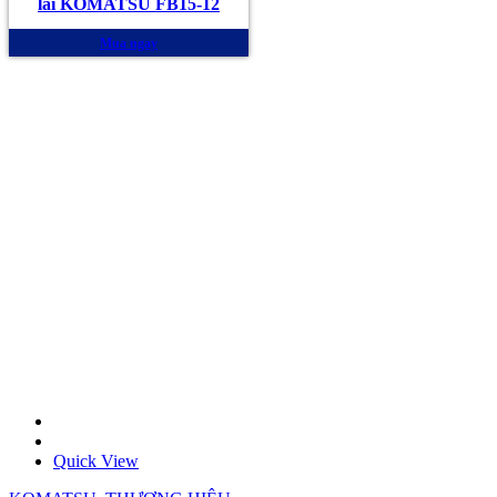
lái KOMATSU FB15-12
Mua ngay
Quick View