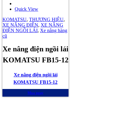
Quick View
KOMATSU
,
THƯƠNG HIỆU
,
XE NÂNG ĐIỆN
,
XE NÂNG
ĐIỆN NGỒI LÁI
,
Xe nâng hàng
cũ
Xe nâng điện ngồi lái
KOMATSU FB15-12
Xe nâng điện ngồi lái
KOMATSU FB15-12
Mua ngay