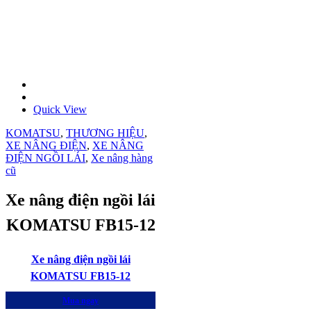
Quick View
KOMATSU
,
THƯƠNG HIỆU
,
XE NÂNG ĐIỆN
,
XE NÂNG
ĐIỆN NGỒI LÁI
,
Xe nâng hàng
cũ
Xe nâng điện ngồi lái
KOMATSU FB15-12
Xe nâng điện ngồi lái
KOMATSU FB15-12
Mua ngay