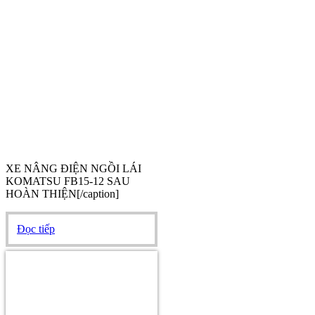
XE NÂNG ĐIỆN NGỒI LÁI
KOMATSU FB15-12 SAU
HOÀN THIỆN[/caption]
Đọc tiếp