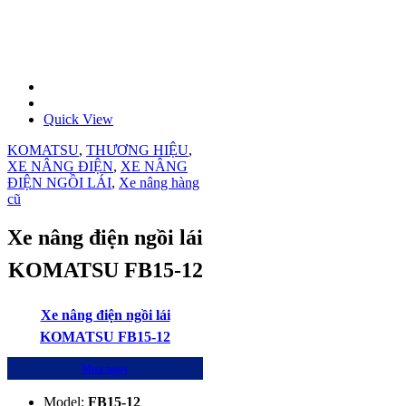
Quick View
KOMATSU
,
THƯƠNG HIỆU
,
XE NÂNG ĐIỆN
,
XE NÂNG
ĐIỆN NGỒI LÁI
,
Xe nâng hàng
cũ
Xe nâng điện ngồi lái
KOMATSU FB15-12
Xe nâng điện ngồi lái
KOMATSU FB15-12
Mua ngay
Model:
FB15-12