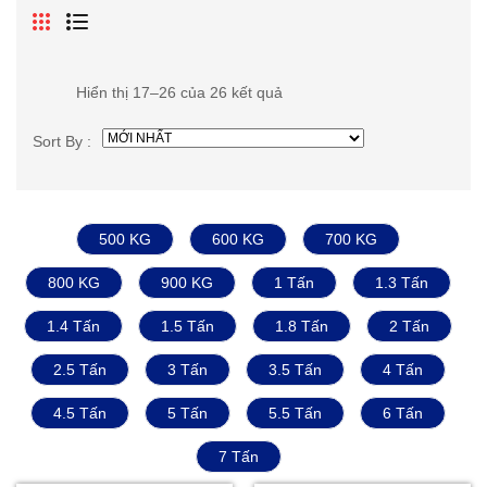
Hiển thị 17–26 của 26 kết quả
Sort By :
500 KG
600 KG
700 KG
800 KG
900 KG
1 Tấn
1.3 Tấn
1.4 Tấn
1.5 Tấn
1.8 Tấn
2 Tấn
2.5 Tấn
3 Tấn
3.5 Tấn
4 Tấn
4.5 Tấn
5 Tấn
5.5 Tấn
6 Tấn
7 Tấn