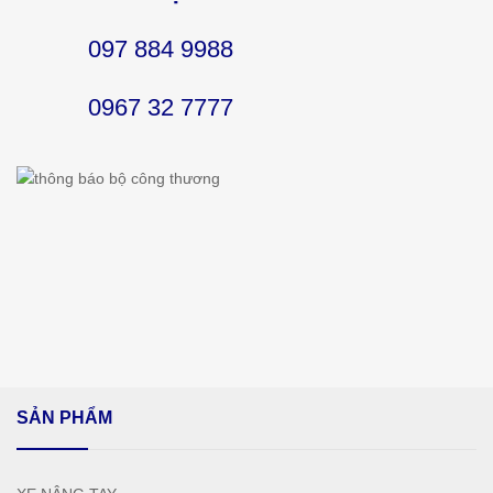
097 884 9988
0967 32 7777
SẢN PHẨM