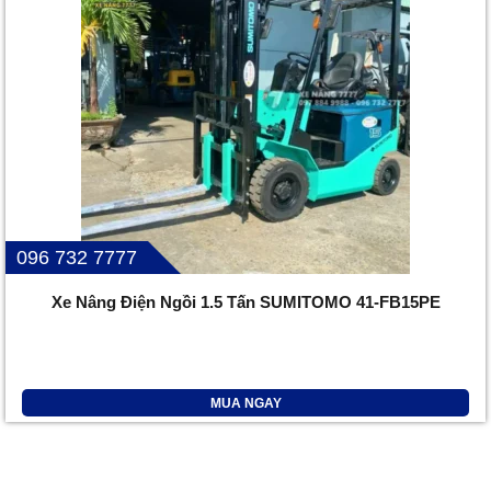
096 732 7777
Xe Nâng Điện Ngồi 1.5 Tấn SUMITOMO 41-FB15PE
MUA NGAY