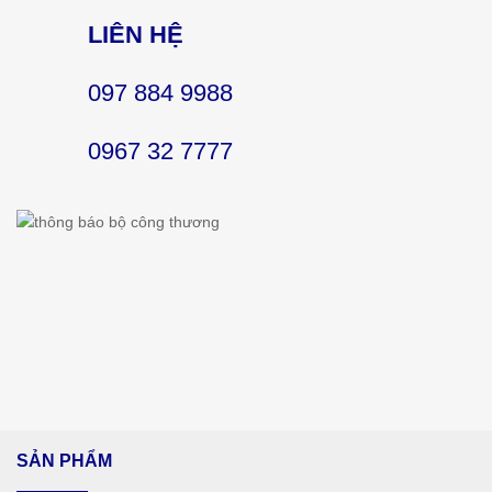
LIÊN HỆ
097 884 9988
0967 32 7777
SẢN PHẨM