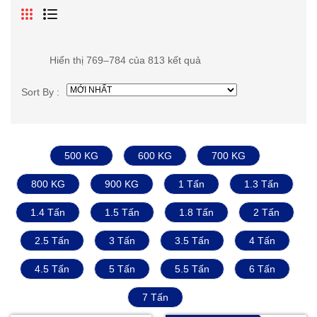
Hiển thị 769–784 của 813 kết quả
Sort By :
500 KG
600 KG
700 KG
800 KG
900 KG
1 Tấn
1.3 Tấn
1.4 Tấn
1.5 Tấn
1.8 Tấn
2 Tấn
2.5 Tấn
3 Tấn
3.5 Tấn
4 Tấn
4.5 Tấn
5 Tấn
5.5 Tấn
6 Tấn
7 Tấn