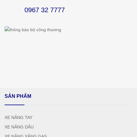
0967 32 7777
SẢN PHẨM
XE NÂNG TAY
XE NÂNG DẦU
XE NÂNG XĂNG GAS