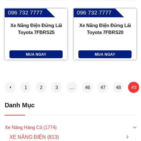
096 732 7777
096 732 7777
Xe Nâng Điện Đứng Lái
Xe Nâng Điện Đứng Lái
Toyota 7FBRS25
Toyota 7FBRS20
MUA NGAY
MUA NGAY
1
2
3
…
46
47
48
49
Danh Mục
Xe Nâng Hàng Cũ
(1774)
XE NÂNG ĐIỆN
(813)