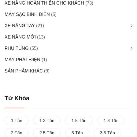
XE NÂNG HOÀN THIỆN CHO KHÁCH
(73)
MÁY SẠC BÌNH ĐIỆN
(5)
XE NÂNG TAY
(21)
XE NÂNG MỚI
(13)
PHỤ TÙNG
(55)
MÁY PHÁT ĐIỆN
(1)
SẢN PHẨM KHÁC
(9)
Từ Khóa
1 Tấn
1.3 Tấn
1.5 Tấn
1.8 Tấn
2 Tấn
2.5 Tấn
3 Tấn
3.5 Tấn