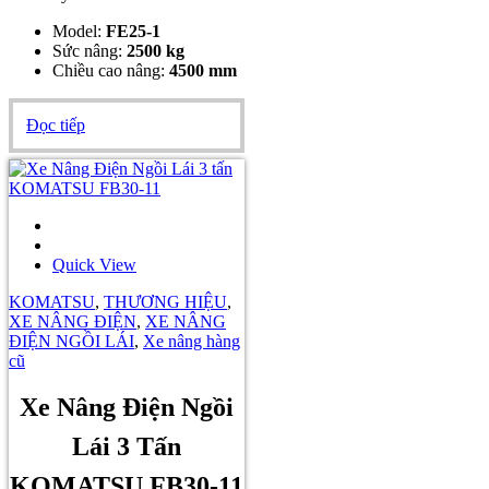
Model:
FE25-1
Sức nâng:
2500 kg
Chiều cao nâng:
4500 mm
Đọc tiếp
Quick View
KOMATSU
,
THƯƠNG HIỆU
,
XE NÂNG ĐIỆN
,
XE NÂNG
ĐIỆN NGỒI LÁI
,
Xe nâng hàng
cũ
Xe Nâng Điện Ngồi
Lái 3 Tấn
KOMATSU FB30-11