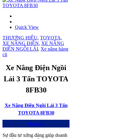
Quick View
THƯƠNG HIỆU
,
TOYOTA
,
XE NÂNG ĐIỆN
,
XE NÂNG
ĐIỆN NGỒI LÁI
,
Xe nâng hàng
cũ
Xe Nâng Điện Ngồi
Lái 3 Tấn TOYOTA
8FB30
Xe Nâng Điện Ngồi Lái 3 Tấn
TOYOTA 8FB30
Mua ngay
Sự đầu tư xứng đáng giúp doanh