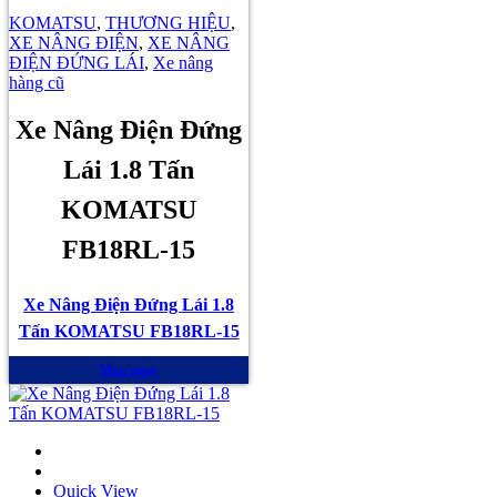
KOMATSU
,
THƯƠNG HIỆU
,
XE NÂNG ĐIỆN
,
XE NÂNG
ĐIỆN ĐỨNG LÁI
,
Xe nâng
hàng cũ
Xe Nâng Điện Đứng
Lái 1.8 Tấn
KOMATSU
FB18RL-15
Xe Nâng Điện Đứng Lái 1.8
Tấn KOMATSU FB18RL-15
Mua ngay
Quick View