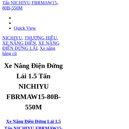
Quick View
NICHIYU
,
THƯƠNG HIỆU
,
XE NÂNG ĐIỆN
,
XE NÂNG
ĐIỆN ĐỨNG LÁI
,
Xe nâng
hàng cũ
Xe Nâng Điện Đứng
Lái 1.5 Tấn
NICHIYU
FBRMAW15-80B-
550M
Xe Nâng Điện Đứng Lái 1.5
Tấn NICHIYU FBRMAW15-