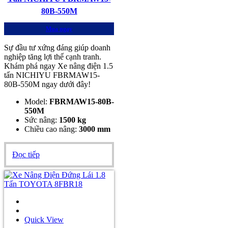
80B-550M
Mua ngay
Sự đầu tư xứng đáng giúp doanh
nghiệp tăng lợi thế cạnh tranh.
Khám phá ngay Xe nâng điện 1.5
tấn NICHIYU FBRMAW15-
80B-550M ngay dưới đây!
Model:
FBRMAW15-80B-
550M
Sức nâng:
1500 kg
Chiều cao nâng:
3000 mm
Đọc tiếp
Quick View