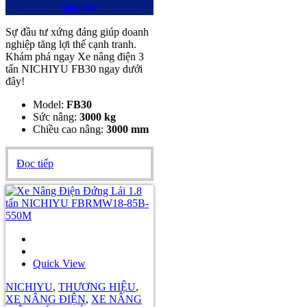
Mua ngay
Sự đầu tư xứng đáng giúp doanh
nghiệp tăng lợi thế cạnh tranh.
Khám phá ngay Xe nâng điện 3
tấn NICHIYU FB30 ngay dưới
đây!
Model:
FB30
Sức nâng:
3000 kg
Chiều cao nâng:
3000 mm
Đọc tiếp
Quick View
NICHIYU
,
THƯƠNG HIỆU
,
XE NÂNG ĐIỆN
,
XE NÂNG