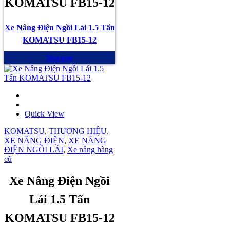
KOMATSU FB15-12
Xe Nâng Điện Ngồi Lái 1.5 Tấn
KOMATSU FB15-12
Mua ngay
Quick View
KOMATSU
,
THƯƠNG HIỆU
,
XE NÂNG ĐIỆN
,
XE NÂNG
ĐIỆN NGỒI LÁI
,
Xe nâng hàng
cũ
Xe Nâng Điện Ngồi
Lái 1.5 Tấn
KOMATSU FB15-12