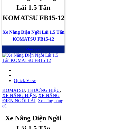
Lái 1.5 Tấn
KOMATSU FB15-12
Xe Nâng Điện Ngồi Lái 1.5 Tấn
KOMATSU FB15-12
Mua ngay
Quick View
KOMATSU
,
THƯƠNG HIỆU
,
XE NÂNG ĐIỆN
,
XE NÂNG
ĐIỆN NGỒI LÁI
,
Xe nâng hàng
cũ
Xe Nâng Điện Ngồi
Lái 1.5 Tấn