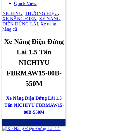
Quick View
NICHIYU
,
THƯƠNG HIỆU
,
XE NÂNG ĐIỆN
,
XE NÂNG
ĐIỆN ĐỨNG LÁI
,
Xe nâng
hàng cũ
Xe Nâng Điện Đứng
Lái 1.5 Tấn
NICHIYU
FBRMAW15-80B-
550M
Xe Nâng Điện Đứng Lái 1.5
Tấn NICHIYU FBRMAW15-
80B-550M
Mua ngay