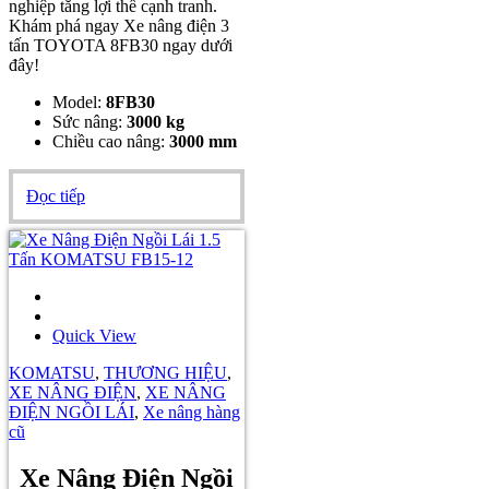
nghiệp tăng lợi thế cạnh tranh.
Khám phá ngay Xe nâng điện 3
tấn TOYOTA 8FB30 ngay dưới
đây!
Model:
8FB30
Sức nâng:
3000 kg
Chiều cao nâng:
3000 mm
Đọc tiếp
Quick View
KOMATSU
,
THƯƠNG HIỆU
,
XE NÂNG ĐIỆN
,
XE NÂNG
ĐIỆN NGỒI LÁI
,
Xe nâng hàng
cũ
Xe Nâng Điện Ngồi