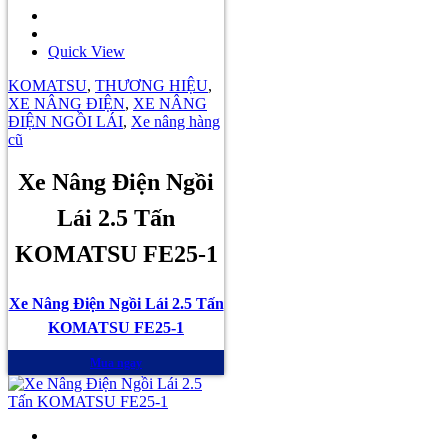
Quick View
KOMATSU
,
THƯƠNG HIỆU
,
XE NÂNG ĐIỆN
,
XE NÂNG
ĐIỆN NGỒI LÁI
,
Xe nâng hàng
cũ
Xe Nâng Điện Ngồi
Lái 2.5 Tấn
KOMATSU FE25-1
Xe Nâng Điện Ngồi Lái 2.5 Tấn
KOMATSU FE25-1
Mua ngay