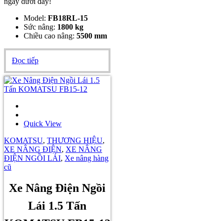
ngay dưới đây!
Model:
FB18RL-15
Sức nâng:
1800 kg
Chiều cao nâng:
5500 mm
Đọc tiếp
Quick View
KOMATSU
,
THƯƠNG HIỆU
,
XE NÂNG ĐIỆN
,
XE NÂNG
ĐIỆN NGỒI LÁI
,
Xe nâng hàng
cũ
Xe Nâng Điện Ngồi
Lái 1.5 Tấn