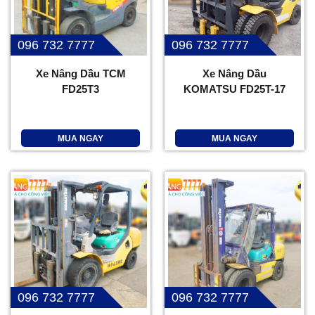
096 732 7777
096 732 7777
Xe Nâng Dầu TCM
Xe Nâng Dầu
FD25T3
KOMATSU FD25T-17
MUA NGAY
MUA NGAY
096 732 7777
096 732 7777