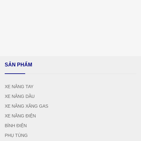
SẢN PHẨM
XE NÂNG TAY
XE NÂNG DẦU
XE NÂNG XĂNG GAS
XE NÂNG ĐIỆN
BÌNH ĐIỆN
PHỤ TÙNG