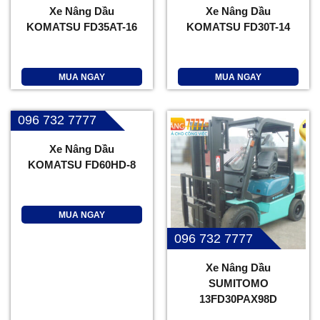
Xe Nâng Dầu
Xe Nâng Dầu
KOMATSU FD35AT-16
KOMATSU FD30T-14
MUA NGAY
MUA NGAY
096 732 7777
Xe Nâng Dầu
KOMATSU FD60HD-8
MUA NGAY
096 732 7777
Xe Nâng Dầu
SUMITOMO
13FD30PAX98D