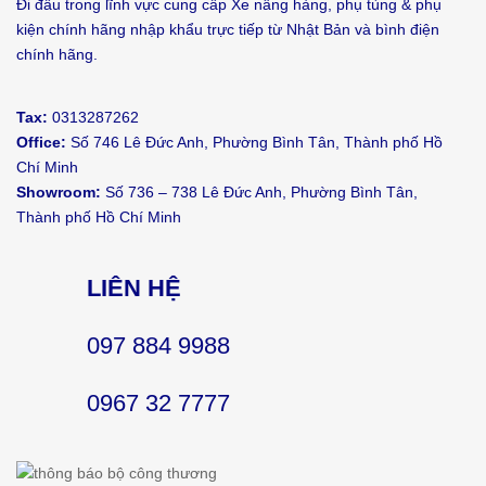
Đi đầu trong lĩnh vực cung cấp Xe nâng hàng, phụ tùng & phụ
kiện chính hãng nhập khẩu trực tiếp từ Nhật Bản và bình điện
chính hãng.
Tax:
0313287262
Office:
Số 746 Lê Đức Anh, Phường Bình Tân, Thành phố Hồ
Chí Minh
Showroom:
Số 736 – 738 Lê Đức Anh, Phường Bình Tân,
Thành phố Hồ Chí Minh
LIÊN HỆ
097 884 9988
0967 32 7777