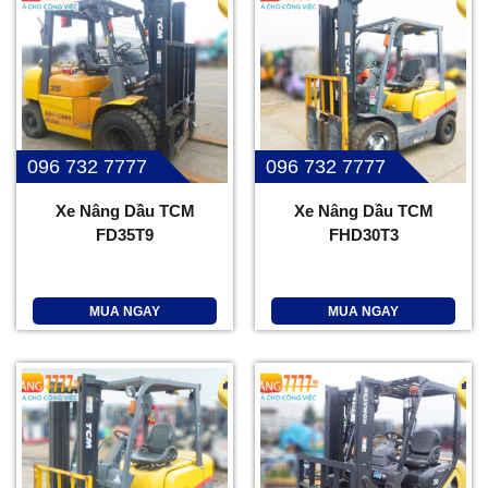
096 732 7777
096 732 7777
Xe Nâng Dầu TCM
Xe Nâng Dầu TCM
FD35T9
FHD30T3
MUA NGAY
MUA NGAY