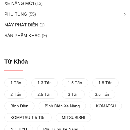
XE NÂNG MỚI
(13)
PHỤ TÙNG
(55)
MÁY PHÁT ĐIỆN
(1)
SẢN PHẨM KHÁC
(9)
Từ Khóa
1 Tấn
1.3 Tấn
1.5 Tấn
1.8 Tấn
2 Tấn
2.5 Tấn
3 Tấn
3.5 Tấn
Bình Điện
Bình Điện Xe Nâng
KOMATSU
KOMATSU 1.5 Tấn
MITSUBISHI
NICHIYU
Phụ Tùng Xe Nâng