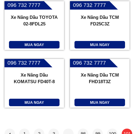
096 732 7777
096 732 7777
Xe Nâng Dầu TOYOTA
Xe Nâng Dầu TCM
02-8FDL25
FD25C3Z
MUA NGAY
MUA NGAY
096 732 7777
096 732 7777
Xe Nâng Dầu
Xe Nâng Dầu TCM
KOMATSU FD40T-8
FHD18T3Z
MUA NGAY
MUA NGAY
1
2
3
…
98
99
100
101