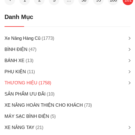
Danh Mục
Xe Nâng Hàng Cũ
(1773)
BÌNH ĐIỆN
(47)
BÁNH XE
(13)
PHỤ KIỆN
(11)
THƯƠNG HIỆU
(1758)
SẢN PHẨM ƯU ĐÃI
(10)
XE NÂNG HOÀN THIỆN CHO KHÁCH
(73)
MÁY SẠC BÌNH ĐIỆN
(5)
XE NÂNG TAY
(21)