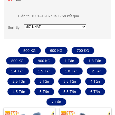
Hiển thị 1601–1616 của 1758 kết quả
Sort By :
500 KG
600 KG
700 KG
800 KG
900 KG
1 Tấn
1.3 Tấn
1.4 Tấn
1.5 Tấn
1.8 Tấn
2 Tấn
2.5 Tấn
3 Tấn
3.5 Tấn
4 Tấn
4.5 Tấn
5 Tấn
5.5 Tấn
6 Tấn
7 Tấn