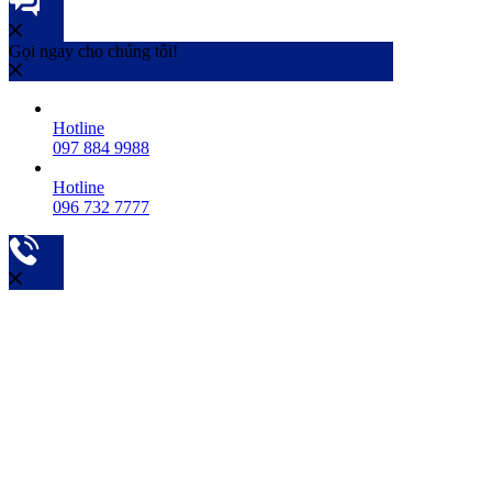
Gọi ngay cho chúng tôi!
Hotline
097 884 9988
Hotline
096 732 7777