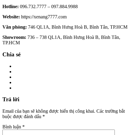
Hotline:
096.732.7777 – 097.884.9988
Website:
https://xenang7777.com
Văn phòng:
746 QL1A, Bình Hưng Hoà B, Bình Tân, TP.HCM
Showroom:
736 – 738 QL1A, Bình Hưng Hoà B, Bình Tân,
TP.HCM
Chia sẻ
Trả lời
Email của bạn sẽ không được hiển thị công khai.
Các trường bắt
buộc được đánh dấu
*
Bình luận
*