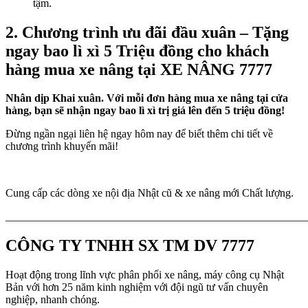
tậm.
2. Chương trình ưu đãi đầu xuân – Tặng
ngay bao lì xì 5 Triệu đồng cho khách
hàng mua xe nâng tại XE NÂNG 7777
Nhân dịp Khai xuân. Với mỗi đơn hàng mua xe nâng tại cửa
hàng, bạn sẽ nhận ngay bao lì xì trị giá lên đến 5 triệu đồng!
Đừng ngần ngại liên hệ ngay hôm nay để biết thêm chi tiết về
chương trình khuyến mãi!
Cung cấp các dòng xe nội địa Nhật cũ & xe nâng mới Chất lượng.
_______________________________________________________
CÔNG TY TNHH SX TM DV 7777
Hoạt động trong lĩnh vực phân phối xe nâng, máy công cụ Nhật
Bản với hơn 25 năm kinh nghiệm với đội ngũ tư vấn chuyên
nghiệp, nhanh chóng.