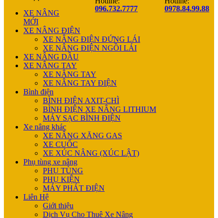
Hotline:
Hotline:
096.732.7777
0978.84.99.88
XE NÂNG
MỚI
XE NÂNG ĐIỆN
XE NÂNG ĐIỆN ĐỨNG LÁI
XE NÂNG ĐIỆN NGỒI LÁI
XE NÂNG DẦU
XE NÂNG TAY
XE NÂNG TAY
XE NÂNG TAY ĐIỆN
Bình điện
BÌNH ĐIỆN AXIT-CHÌ
BÌNH ĐIỆN XE NÂNG LITHIUM
MÁY SẠC BÌNH ĐIỆN
Xe nâng khác
XE NÂNG XĂNG GAS
XE CUỐC
XE XÚC NÂNG (XÚC LẬT)
Phụ tùng xe nâng
PHỤ TÙNG
PHỤ KIỆN
MÁY PHÁT ĐIỆN
Liên Hệ
Giới thiệu
Dịch Vụ Cho Thuê Xe Nâng