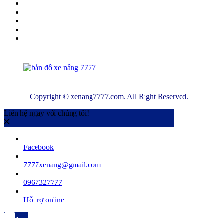
Copyright © xenang7777.com. All Right Reserved.
Liên hệ ngay với chúng tôi!
Facebook
7777xenang@gmail.com
0967327777
Hỗ trợ online