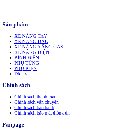
Sản phẩm
XE NÂNG TAY
XE NÂNG DẦU
XE NÂNG XĂNG GAS
XE NÂNG ĐIỆN
BÌNH ĐIỆN
PHỤ TÙNG
PHỤ KIỆN
Dịch vụ
Chính sách
Chính sách thanh toán
Chính sách vận chuyển
Chính sách bảo hành
Chính sách bảo mật thông tin
Fanpage