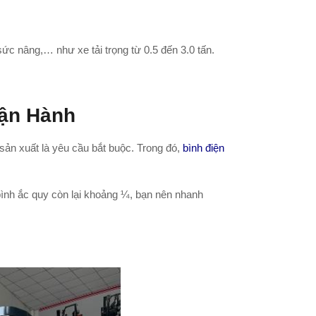
ức nâng,… như xe tải trọng từ 0.5 đến 3.0 tấn.
Vận Hành
n xuất là yêu cầu bắt buộc. Trong đó,
bình điện
 bình ắc quy còn lại khoảng ¼, bạn nên nhanh