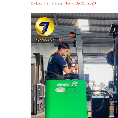
By
Bảo Hân
/
Date
Tháng Ba 15, 2023