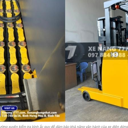
ường xuyên kiểm tra bình ắc quy để đảm bảo khả năng vận hành của xe điện đứng 