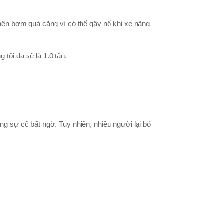
 nên bơm quá căng vì có thể gây nổ khi xe nâng
 tối đa sẽ là 1.0 tấn.
ng sự cố bất ngờ. Tuy nhiên, nhiều người lại bỏ