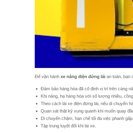
Để vận hành
xe nâng điện đứng lái
an toàn, bạn 
Đảm bảo hàng hóa đã cố định vị trí trên càng nâ
Khi nâng, hạ hàng hóa với số lượng nhiều, cồng 
Theo cách lái xe điện đứng lái, nếu di chuyển 
Quan sát thật kỹ xung quanh khi muốn quay đầ
Di chuyển chậm, hạn chế tối đa việc phanh gấp, 
Tập trung tuyệt đối khi lái xe.