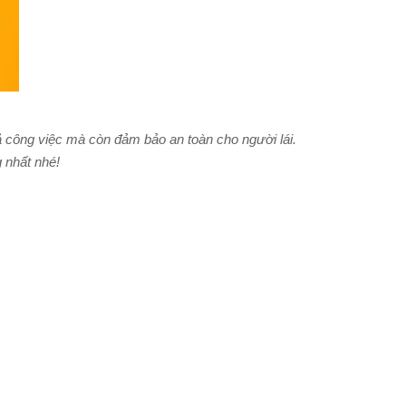
ả công việc mà còn đảm bảo an toàn cho người lái.
g nhất nhé!