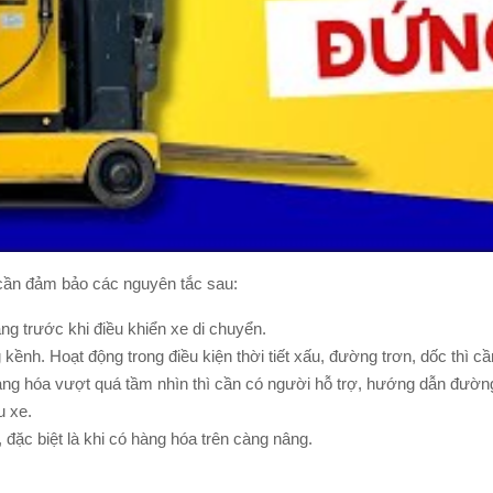
cần đảm bảo các nguyên tắc sau:
ng trước khi điều khiển xe di chuyển.
kềnh. Hoạt động trong điều kiện thời tiết xấu, đường trơn, dốc thì c
hàng hóa vượt quá tầm nhìn thì cần có người hỗ trợ, hướng dẫn đường
u xe.
đặc biệt là khi có hàng hóa trên càng nâng.