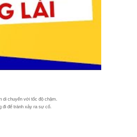
ần di chuyển với tốc độ chậm.
 đi để tránh xảy ra sự cố.