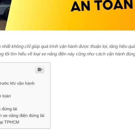
nhất không chỉ giúp quá trình vận hành được thuận lợi, tăng hiệu qu
úng tôi tìm hiểu về loại xe nâng điện này cũng như cách vận hành đún
trước khi vận hành
n toàn
 đứng lái
h xe nâng điện đứng lái
t tại TPHCM