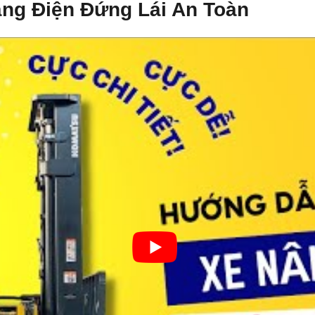
ng Điện Đứng Lái An Toàn