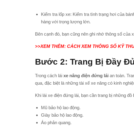
Kiểm tra lốp xe: Kiểm tra tình trạng hơi của b
hàng với trọng lượng lớn.
Bên cạnh đó, bạn cũng nên ghi nhớ thông số của x
>>XEM THÊM:
CÁCH XEM THÔNG SỐ KỸ TH
Bước 2: Trang Bị Đầy Đ
Trong cách lái
xe nâng điện đứng lái
an toàn. Tra
qua, đặc biệt là những tài xế xe nâng có kinh nghi
Khi lái xe điện đứng lái, bạn cần trang bị những đồ
Mũ bảo hộ lao động.
Giày bảo hộ lao động.
Áo phản quang.