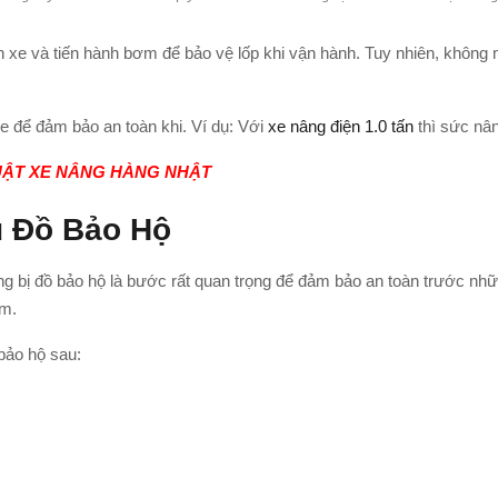
ánh xe và tiến hành bơm để bảo vệ lốp khi vận hành. Tuy nhiên, không
e để đảm bảo an toàn khi. Ví dụ: Với
xe nâng điện 1.0 tấn
thì sức nâng
UẬT XE NÂNG HÀNG NHẬT
ủ Đồ Bảo Hộ
ng bị đồ bảo hộ là bước rất quan trọng để đảm bảo an toàn trước nhữ
ệm.
 bảo hộ sau: