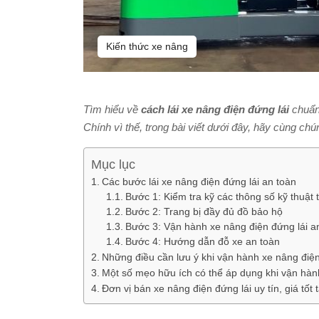
Kiến thức xe nâng
Tìm hiểu về
cách lái xe nâng điện đứng lái
chuẩn 
Chính vì thế, trong bài viết dưới đây, hãy cùng ch
Mục lục
Các bước lái xe nâng điện đứng lái an toàn
Bước 1: Kiểm tra kỹ các thông số kỹ thuật 
Bước 2: Trang bị đầy đủ đồ bảo hộ
Bước 3: Vận hành xe nâng điện đứng lái a
Bước 4: Hướng dẫn đỗ xe an toàn
Những điều cần lưu ý khi vận hành xe nâng điện
Một số mẹo hữu ích có thể áp dụng khi vận hàn
Đơn vị bán xe nâng điện đứng lái uy tín, giá tố