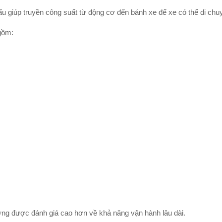
u giúp truyền công suất từ động cơ đến bánh xe để xe có thể di chuy
gồm:
ờng được đánh giá cao hơn về khả năng vận hành lâu dài.