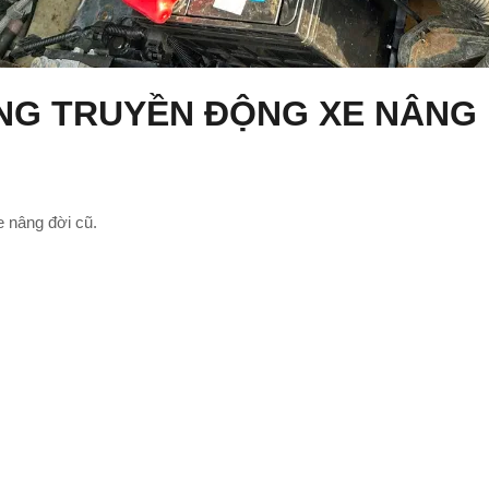
ỐNG TRUYỀN ĐỘNG XE NÂNG 
e nâng đời cũ.