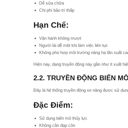
Dễ sửa chữa
Chi phí bảo trì thấp
Hạn Chế:
Vận hành không mượt
Người lái dễ mệt khi làm việc liên tục
Không phù hợp môi trường nâng hạ tần suất ca
Hiện nay, dạng truyền động này gần như ít xuất hi
2.2. TRUYỀN ĐỘNG BIẾN M
Đây là hệ thống truyền động xe nâng được sử dụng
Đặc Điểm:
Sử dụng biến mô thủy lực
Không cần đạp côn