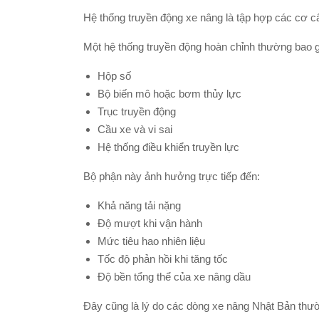
Hệ thống truyền động xe nâng là tập hợp các cơ cấ
Một hệ thống truyền động hoàn chỉnh thường bao 
Hộp số
Bộ biến mô hoặc bơm thủy lực
Trục truyền động
Cầu xe và vi sai
Hệ thống điều khiển truyền lực
Bộ phận này ảnh hưởng trực tiếp đến:
Khả năng tải nặng
Độ mượt khi vận hành
Mức tiêu hao nhiên liệu
Tốc độ phản hồi khi tăng tốc
Độ bền tổng thể của xe nâng dầu
Đây cũng là lý do các dòng xe nâng Nhật Bản thư