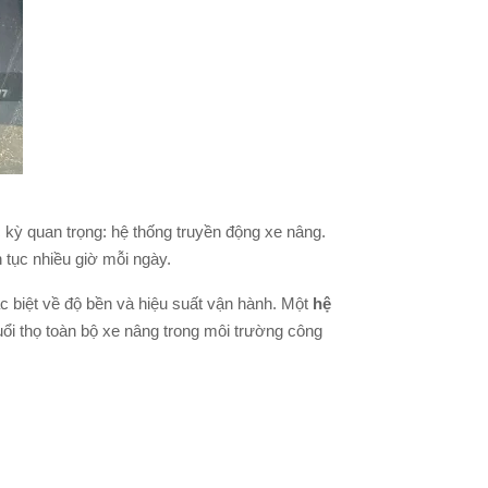
kỳ quan trọng: hệ thống truyền động xe nâng.
n tục nhiều giờ mỗi ngày.
c biệt về độ bền và hiệu suất vận hành. Một
hệ
uổi thọ toàn bộ xe nâng trong môi trường công