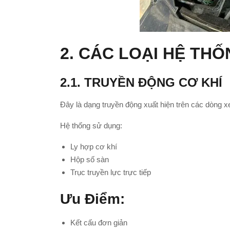
2. CÁC LOẠI HỆ TH
2.1. TRUYỀN ĐỘNG CƠ KHÍ
Đây là dạng truyền động xuất hiện trên các dòng x
Hệ thống sử dụng:
Ly hợp cơ khí
Hộp số sàn
Trục truyền lực trực tiếp
Ưu Điểm:
Kết cấu đơn giản