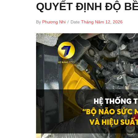
QUYẾT ĐỊNH ĐỘ B
By
Phương Nhi
/
Date
Tháng Năm 12, 2026