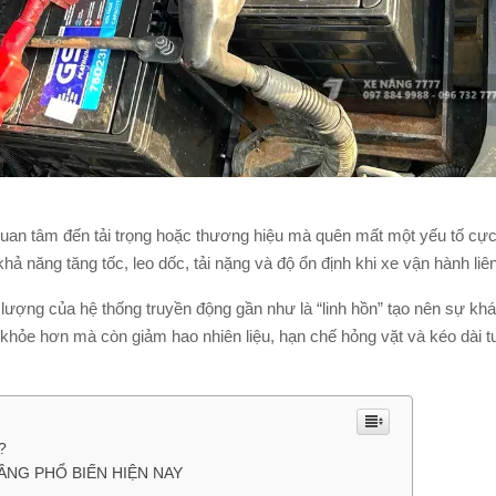
uan tâm đến tải trọng hoặc thương hiệu mà quên mất một yếu tố cực 
hả năng tăng tốc, leo dốc, tải nặng và độ ổn định khi xe vận hành liê
lượng của hệ thống truyền động gần như là “linh hồn” tạo nên sự khá
 khỏe hơn mà còn giảm hao nhiên liệu, hạn chế hỏng vặt và kéo dài t
?
ÂNG PHỔ BIẾN HIỆN NAY