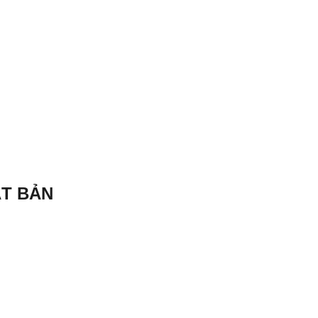
ẬT BẢN