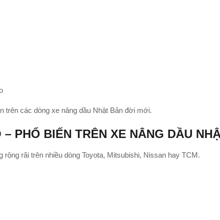
o
ện trên các dòng xe nâng dầu Nhật Bản đời mới.
Ô – PHỔ BIẾN TRÊN XE NÂNG DẦU NH
 rộng rãi trên nhiều dòng Toyota, Mitsubishi, Nissan hay TCM.