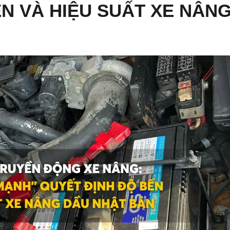
ỀN VÀ HIỆU SUẤT XE NÂN