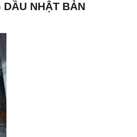
G DẦU NHẬT BẢN