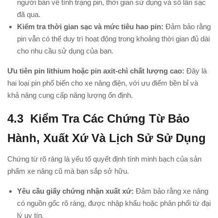
người bán về tình trạng pin, thời gian sử dụng và số lần sạc
đã qua.
Kiểm tra thời gian sạc và mức tiêu hao pin:
Đảm bảo rằng
pin vẫn có thể duy trì hoạt động trong khoảng thời gian đủ dài
cho nhu cầu sử dụng của bạn.
Ưu tiên pin lithium hoặc pin axit-chì chất lượng cao:
Đây là
hai loại pin phổ biến cho xe nâng điện, với ưu điểm bền bỉ và
khả năng cung cấp năng lượng ổn định.
4.3
Kiểm Tra Các Chứng Từ Bảo
Hành, Xuất Xứ Và Lịch Sử Sử Dụng
Chứng từ rõ ràng là yếu tố quyết định tính minh bạch của sản
phẩm xe nâng cũ mà bạn sắp sở hữu.
Yêu cầu giấy chứng nhận xuất xứ:
Đảm bảo rằng xe nâng
có nguồn gốc rõ ràng, được nhập khẩu hoặc phân phối từ đại
lý uy tín.