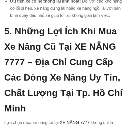
Ưu tiên xe có hệ thống lái linh hoạt:
Đối với các kho hàng
có lối đi hẹp, xe nâng đứng lái hoặc xe nâng ngồi lái với bán
kính quay đầu nhỏ sẽ giúp tối ưu không gian làm việc.
5.
Những Lợi Ích Khi Mua
Xe Nâng Cũ Tại XE NÂNG
7777 – Địa Chỉ Cung Cấp
Các Dòng Xe Nâng Uy Tín,
Chất Lượng Tại Tp. Hồ Chí
Minh
Lựa chọn mua xe nâng cũ tại
XE NÂNG 7777
không chỉ là