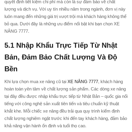
quyết định tiết kiệm chi phí mà còn là sự đảm bảo về chất
lượng và dịch vụ. Với uy tín nhiều năm trong ngành, đơn vị này
luôn mang đến những giá trị vượt trội mà khách hàng không thể
bỏ qua. Dưới đây là những ưu điểm nổi bật khi bạn chọn XE
NÂNG 7777.
5.
1 Nhập Khẩu Trực Tiếp Từ Nhật
Bản, Đảm Bảo Chất Lượng Và Độ
Bền
Khi lựa chọn mua xe nâng cũ tại
XE NÂNG 7777
, khách hàng
hoàn toàn yên tâm về chất lượng sản phẩm. Các dòng xe nâng
tại đây đều được nhập khẩu trực tiếp từ Nhật Bản – quốc gia nổi
tiếng với công nghệ sản xuất tiên tiến và tiêu chuẩn kỹ thuật
khắt khe. Mỗi chiếc xe nâng đều trải qua quy trình kiểm định
chất lượng nghiêm ngặt trước khi đến tay khách hàng, đảm bảo
khả năng vận hành ổn định và tuổi thọ cao.