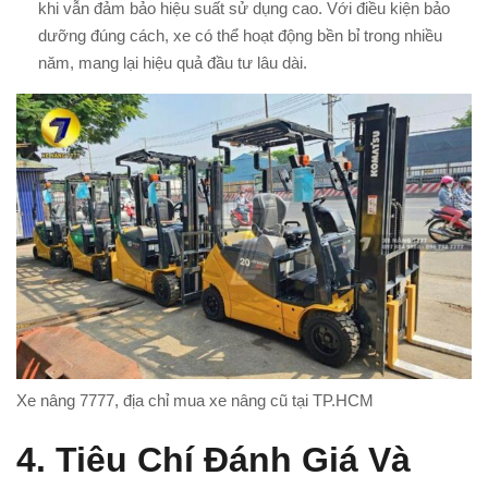
khi vẫn đảm bảo hiệu suất sử dụng cao. Với điều kiện bảo
dưỡng đúng cách, xe có thể hoạt động bền bỉ trong nhiều
năm, mang lại hiệu quả đầu tư lâu dài.
Xe nâng 7777, địa chỉ mua xe nâng cũ tại TP.HCM
4.
Tiêu Chí Đánh Giá Và