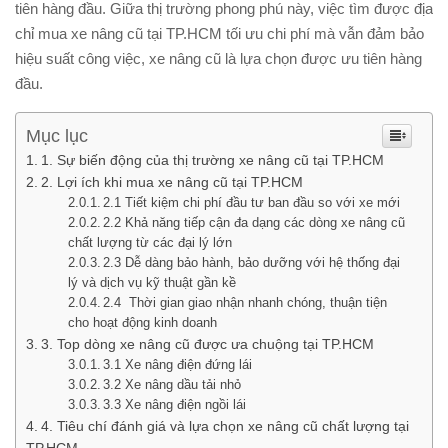
tiên hàng đầu. Giữa thị trường phong phú này, việc tìm được địa
chỉ mua xe nâng cũ tại TP.HCM tối ưu chi phí mà vẫn đảm bảo
hiệu suất công việc, xe nâng cũ là lựa chọn được ưu tiên hàng
đầu.
Mục lục
1. Sự biến động của thị trường xe nâng cũ tại TP.HCM
2. Lợi ích khi mua xe nâng cũ tại TP.HCM
2.1 Tiết kiệm chi phí đầu tư ban đầu so với xe mới
2.2 Khả năng tiếp cận đa dạng các dòng xe nâng cũ
chất lượng từ các đại lý lớn
2.3 Dễ dàng bảo hành, bảo dưỡng với hệ thống đại
lý và dịch vụ kỹ thuật gần kề
2.4 Thời gian giao nhận nhanh chóng, thuận tiện
cho hoạt động kinh doanh
3. Top dòng xe nâng cũ được ưa chuộng tại TP.HCM
3.1 Xe nâng điện đứng lái
3.2 Xe nâng dầu tải nhỏ
3.3 Xe nâng điện ngồi lái
4. Tiêu chí đánh giá và lựa chọn xe nâng cũ chất lượng tại