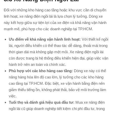
Đối với những kho hàng cao tầng hoặc khu vực cần di chuyển
linh hoạt, xe nâng điện ngồi lái là lựa chọn lý tưởng. Dòng xe
này kết hợp giữa sự tiện lợi của xe điện và khả năng vận hành
mạnh mẽ, phù hợp cho các doanh nghiệp tại TP.HCM.
Ưu điểm về khả năng vận hành linh hoạt:
Với thiết kế ngồi
lái, người điều khiển có thể thao tác dễ dàng, thoải mái trong
thời gian dài mà không gặp mệt mỏi. Xe nâng điện ngồi lái
còn được trang bị hệ thống điều khiển hiện đại, giúp việc vận
hành trở nên an toàn và chính xác.
Phù hợp với các kho hàng cao tầng:
Dòng xe này có thể
nâng hàng hóa lên độ cao lớn, lý tưởng cho các kho hàng
cao tầng tại TP.HCM. Đặc biệt, xe vận hành bằng điện nên
giảm thiểu tiếng ồn, không phát thải, bảo vệ môi trường làm
việc.
Tuổi thọ và đánh giá hiệu quả đầu tư:
Mua xe nâng điện
ngồi lái cũ giúp doanh nghiệp tiết kiệm chi phí đầu tư, trong