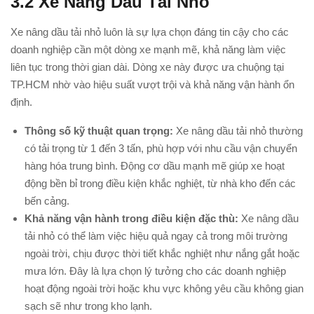
3.2
Xe Nâng Dầu Tải Nhỏ
Xe nâng dầu tải nhỏ luôn là sự lựa chọn đáng tin cậy cho các
doanh nghiệp cần một dòng xe mạnh mẽ, khả năng làm việc
liên tục trong thời gian dài. Dòng xe này được ưa chuộng tại
TP.HCM nhờ vào hiệu suất vượt trội và khả năng vận hành ổn
định.
Thông số kỹ thuật quan trọng:
Xe nâng dầu tải nhỏ thường
có tải trọng từ 1 đến 3 tấn, phù hợp với nhu cầu vận chuyển
hàng hóa trung bình. Động cơ dầu mạnh mẽ giúp xe hoạt
động bền bỉ trong điều kiện khắc nghiệt, từ nhà kho đến các
bến cảng.
Khả năng vận hành trong điều kiện đặc thù:
Xe nâng dầu
tải nhỏ có thể làm việc hiệu quả ngay cả trong môi trường
ngoài trời, chịu được thời tiết khắc nghiệt như nắng gắt hoặc
mưa lớn. Đây là lựa chọn lý tưởng cho các doanh nghiệp
hoạt động ngoài trời hoặc khu vực không yêu cầu không gian
sạch sẽ như trong kho lạnh.