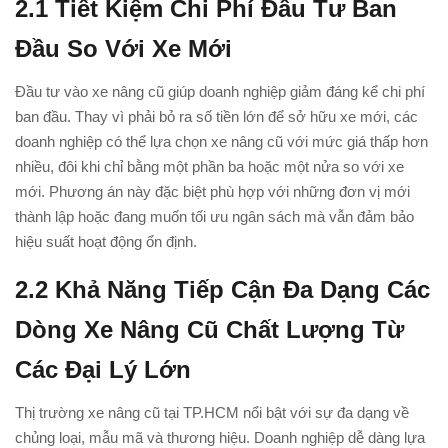
2.1
Tiết Kiệm Chi Phí Đầu Tư Ban
Đầu So Với Xe Mới
Đầu tư vào xe nâng cũ giúp doanh nghiệp giảm đáng kể chi phí
ban đầu. Thay vì phải bỏ ra số tiền lớn để sở hữu xe mới, các
doanh nghiệp có thể lựa chọn xe nâng cũ với mức giá thấp hơn
nhiều, đôi khi chỉ bằng một phần ba hoặc một nửa so với xe
mới. Phương án này đặc biệt phù hợp với những đơn vị mới
thành lập hoặc đang muốn tối ưu ngân sách mà vẫn đảm bảo
hiệu suất hoạt động ổn định.
2.2
Khả Năng Tiếp Cận Đa Dạng Các
Dòng Xe Nâng Cũ Chất Lượng Từ
Các Đại Lý Lớn
Thị trường xe nâng cũ tại TP.HCM nổi bật với sự đa dạng về
chủng loại, mẫu mã và thương hiệu. Doanh nghiệp dễ dàng lựa