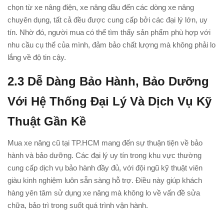
chọn từ xe nâng điện, xe nâng dầu đến các dòng xe nâng
chuyên dụng, tất cả đều được cung cấp bởi các đại lý lớn, uy
tín. Nhờ đó, người mua có thể tìm thấy sản phẩm phù hợp với
nhu cầu cụ thể của mình, đảm bảo chất lượng mà không phải lo
lắng về độ tin cậy.
2.3
Dễ Dàng Bảo Hành, Bảo Dưỡng
Với Hệ Thống Đại Lý Và Dịch Vụ Kỹ
Thuật Gần Kề
Mua xe nâng cũ tại TP.HCM mang đến sự thuận tiện về bảo
hành và bảo dưỡng. Các đại lý uy tín trong khu vực thường
cung cấp dịch vụ bảo hành đầy đủ, với đội ngũ kỹ thuật viên
giàu kinh nghiệm luôn sẵn sàng hỗ trợ. Điều này giúp khách
hàng yên tâm sử dụng xe nâng mà không lo về vấn đề sửa
chữa, bảo trì trong suốt quá trình vận hành.