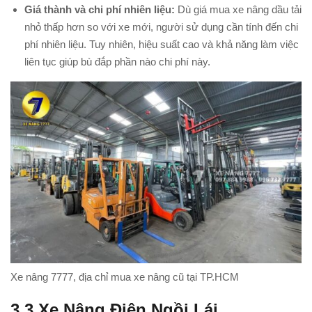
Giá thành và chi phí nhiên liệu:
Dù giá mua xe nâng dầu tải
nhỏ thấp hơn so với xe mới, người sử dụng cần tính đến chi
phí nhiên liệu. Tuy nhiên, hiệu suất cao và khả năng làm việc
liên tục giúp bù đắp phần nào chi phí này.
Xe nâng 7777, địa chỉ mua xe nâng cũ tại TP.HCM
3.3
Xe Nâng Điện Ngồi Lái