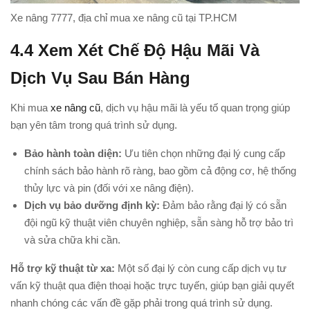
Xe nâng 7777, địa chỉ mua xe nâng cũ tại TP.HCM
4.4
Xem Xét Chế Độ Hậu Mãi Và
Dịch Vụ Sau Bán Hàng
Khi mua
xe nâng cũ
, dịch vụ hậu mãi là yếu tố quan trọng giúp
bạn yên tâm trong quá trình sử dụng.
Bảo hành toàn diện:
Ưu tiên chọn những đại lý cung cấp
chính sách bảo hành rõ ràng, bao gồm cả động cơ, hệ thống
thủy lực và pin (đối với xe nâng điện).
Dịch vụ bảo dưỡng định kỳ:
Đảm bảo rằng đại lý có sẵn
đội ngũ kỹ thuật viên chuyên nghiệp, sẵn sàng hỗ trợ bảo trì
và sửa chữa khi cần.
Hỗ trợ kỹ thuật từ xa:
Một số đại lý còn cung cấp dịch vụ tư
vấn kỹ thuật qua điện thoại hoặc trực tuyến, giúp bạn giải quyết
nhanh chóng các vấn đề gặp phải trong quá trình sử dụng.