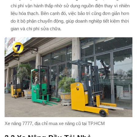
chi phí vận hành thấp nhờ sử dụng nguồn điện thay vì nhiên
liệu hóa thạch. Bên cạnh đó, việc bảo trì cũng đơn giản hơn
do ít bộ phận chuyển động, giúp doanh nghiệp tiết kiệm thời
gian và chi phí sửa chữa.
Xe nâng 7777, địa chỉ mua xe nâng cũ tại TP.HCM