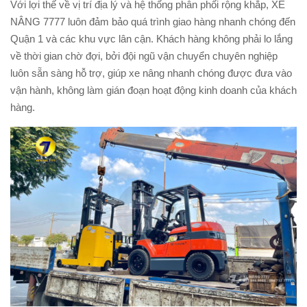
Với lợi thế về vị trí địa lý và hệ thống phân phối rộng khắp, XE
NÂNG 7777 luôn đảm bảo quá trình giao hàng nhanh chóng đến
Quận 1 và các khu vực lân cận. Khách hàng không phải lo lắng
về thời gian chờ đợi, bởi đội ngũ vận chuyển chuyên nghiệp
luôn sẵn sàng hỗ trợ, giúp xe nâng nhanh chóng được đưa vào
vận hành, không làm gián đoạn hoạt động kinh doanh của khách
hàng.