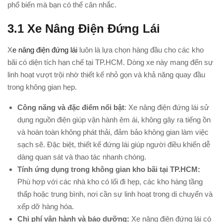
phổ biến mà bạn có thể cân nhắc.
3.1
Xe Nâng Điện Đứng Lái
X
e nâng điện đứng lái
luôn là lựa chọn hàng đầu cho các kho
bãi có diện tích hạn chế tại TP.HCM. Dòng xe này mang đến sự
linh hoạt vượt trội nhờ thiết kế nhỏ gọn và khả năng quay đầu
trong không gian hẹp.
Công năng và đặc điểm nổi bật
: Xe nâng điện đứng lái sử
dụng nguồn điện giúp vận hành êm ái, không gây ra tiếng ồn
và hoàn toàn không phát thải, đảm bảo không gian làm việc
sạch sẽ. Đặc biệt, thiết kế đứng lái giúp người điều khiển dễ
dàng quan sát và thao tác nhanh chóng.
Tính ứng dụng trong không gian kho bãi tại TP.HCM:
Phù hợp với các nhà kho có lối đi hẹp, các kho hàng tầng
thấp hoặc trung bình, nơi cần sự linh hoạt trong di chuyển và
xếp dỡ hàng hóa.
Chi phí vận hành và bảo dưỡng:
Xe nâng điện đứng lái có