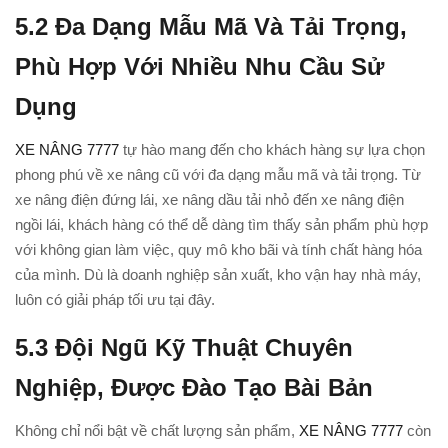
5.
2 Đa Dạng Mẫu Mã Và Tải Trọng,
Phù Hợp Với Nhiều Nhu Cầu Sử
Dụng
XE NÂNG 7777
tự hào mang đến cho khách hàng sự lựa chọn
phong phú về xe nâng cũ với đa dạng mẫu mã và tải trọng. Từ
xe nâng điện đứng lái, xe nâng dầu tải nhỏ đến xe nâng điện
ngồi lái, khách hàng có thể dễ dàng tìm thấy sản phẩm phù hợp
với không gian làm việc, quy mô kho bãi và tính chất hàng hóa
của mình. Dù là doanh nghiệp sản xuất, kho vận hay nhà máy,
luôn có giải pháp tối ưu tại đây.
5.3
Đội Ngũ Kỹ Thuật Chuyên
Nghiệp, Được Đào Tạo Bài Bản
Không chỉ nổi bật về chất lượng sản phẩm,
XE NÂNG 7777
còn