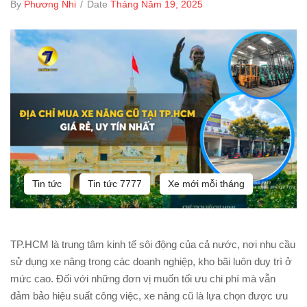
By
Phương Nhi
/
Date
Tháng Năm 19, 2025
Tin tức
Tin tức 7777
Xe mới mỗi tháng
TP.HCM là trung tâm kinh tế sôi động của cả nước, nơi nhu cầu
sử dụng xe nâng trong các doanh nghiệp, kho bãi luôn duy trì ở
mức cao. Đối với những đơn vị muốn tối ưu chi phí mà vẫn
đảm bảo hiệu suất công việc, xe nâng cũ là lựa chọn được ưu