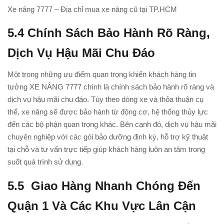
Xe nâng 7777 – Địa chỉ mua xe nâng cũ tại TP.HCM
5.4
Chính Sách Bảo Hành Rõ Ràng,
Dịch Vụ Hậu Mãi Chu Đáo
Một trong những ưu điểm quan trọng khiến khách hàng tin
tưởng XE NÂNG 7777 chính là chính sách bảo hành rõ ràng và
dịch vụ hậu mãi chu đáo. Tùy theo dòng xe và thỏa thuận cụ
thể, xe nâng sẽ được bảo hành từ động cơ, hệ thống thủy lực
đến các bộ phận quan trọng khác. Bên cạnh đó, dịch vụ hậu mãi
chuyên nghiệp với các gói bảo dưỡng định kỳ, hỗ trợ kỹ thuật
tại chỗ và tư vấn trực tiếp giúp khách hàng luôn an tâm trong
suốt quá trình sử dụng.
5.5
Giao Hàng Nhanh Chóng Đến
Quận 1 Và Các Khu Vực Lân Cận