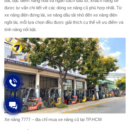
bãi, đặc điểm hàng hóa và ngân sách đầu tư, khách hàng sẽ
được tư vấn chi tiết về các dòng xe nâng cũ phù hợp nhất. Từ
xe nâng điện đứng lái, xe nâng dầu tải nhỏ đến xe nâng điện
ngồi lái, mỗi lựa chọn đều được giải thích cụ thể về ưu điểm và
tính năng nổi bật.
Xe nâng 7777 – địa chỉ mua xe nâng cũ tại TP.HCM