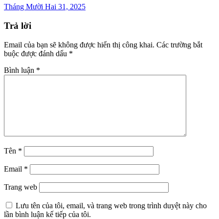
Tháng Mười Hai 31, 2025
Trả lời
Email của bạn sẽ không được hiển thị công khai.
Các trường bắt
buộc được đánh dấu
*
Bình luận
*
Tên
*
Email
*
Trang web
Lưu tên của tôi, email, và trang web trong trình duyệt này cho
lần bình luận kế tiếp của tôi.