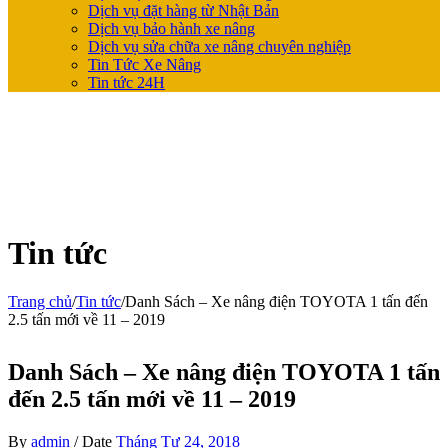
Dịch vụ đặt hàng từ Nhật Bản
Dịch vụ bảo hành xe nâng
Dịch vụ sửa chữa xe nâng chuyên nghiệp
Tin Tức Xe Nâng
Tin tức 24H
Tin tức
Trang chủ
/
Tin tức
/
Danh Sách – Xe nâng điện TOYOTA 1 tấn đến
2.5 tấn mới về 11 – 2019
Danh Sách – Xe nâng điện TOYOTA 1 tấn
đến 2.5 tấn mới về 11 – 2019
By
admin
/
Date
Tháng Tư 24, 2018