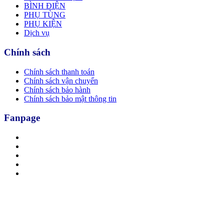
BÌNH ĐIỆN
PHỤ TÙNG
PHỤ KIỆN
Dịch vụ
Chính sách
Chính sách thanh toán
Chính sách vận chuyển
Chính sách bảo hành
Chính sách bảo mật thông tin
Fanpage