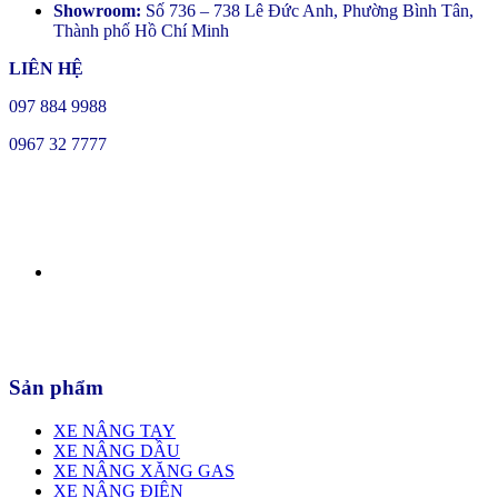
Showroom:
Số 736 – 738 Lê Đức Anh, Phường Bình Tân,
Thành phố Hồ Chí Minh
LIÊN HỆ
097 884 9988
0967 32 7777
Sản phẩm
XE NÂNG TAY
XE NÂNG DẦU
XE NÂNG XĂNG GAS
XE NÂNG ĐIỆN