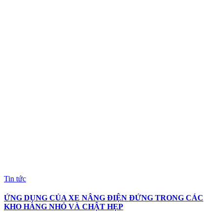
Tin tức
ỨNG DỤNG CỦA XE NÂNG ĐIỆN ĐỨNG TRONG CÁC
KHO HÀNG NHỎ VÀ CHẬT HẸP