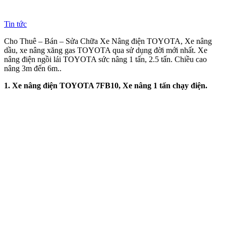
Tin tức
Cho Thuê – Bán – Sửa Chữa Xe Nâng điện TOYOTA, Xe nâng
dầu, xe nâng xăng gas TOYOTA qua sử dụng đời mới nhất. Xe
nâng điện ngồi lái TOYOTA sức nâng 1 tấn, 2.5 tấn. Chiều cao
nâng 3m đến 6m..
1. Xe nâng điện TOYOTA 7FB10, Xe nâng 1 tấn chạy điện.