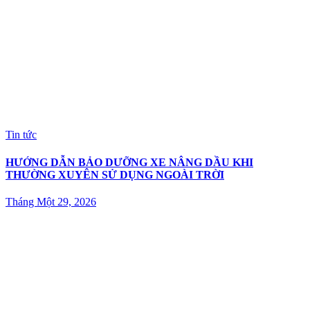
Tin tức
HƯỚNG DẪN BẢO DƯỠNG XE NÂNG DẦU KHI
THƯỜNG XUYÊN SỬ DỤNG NGOÀI TRỜI
Tháng Một 29, 2026