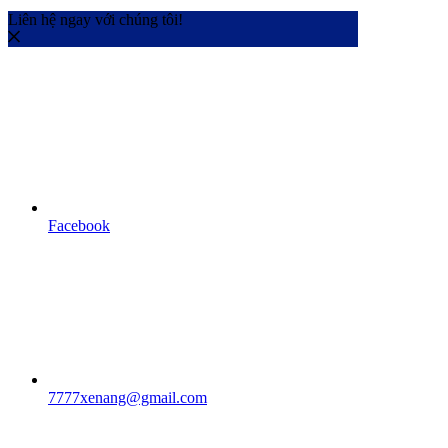
Liên hệ ngay với chúng tôi!
Facebook
7777xenang@gmail.com