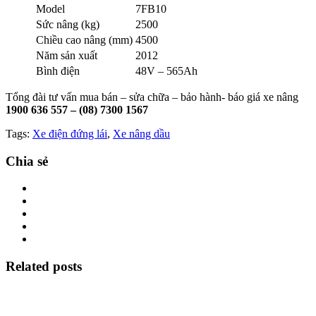
Model
7FB10
Sức nâng (kg)
2500
Chiều cao nâng (mm)
4500
Năm sản xuất
2012
Bình điện
48V – 565Ah
Tổng đài tư vấn mua bán – sửa chữa – bảo hành- báo giá xe nâng
1900 636 557 – (08) 7300 1567
Tags:
Xe điện đứng lái
,
Xe nâng dầu
Chia sẻ
Related posts