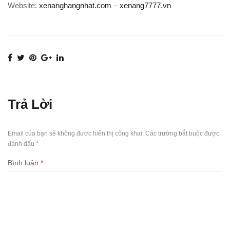
Website:
xenanghangnhat.com
–
xenang7777.vn
Trả Lời
Email của bạn sẽ không được hiển thị công khai.
Các trường bắt buộc được
đánh dấu
*
Bình luận
*