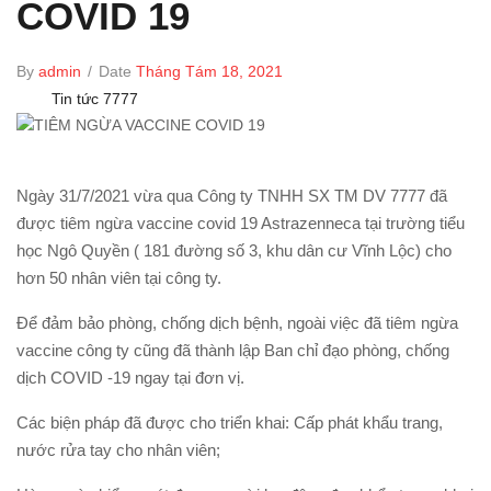
COVID 19
By
admin
/
Date
Tháng Tám 18, 2021
Tin tức 7777
Ngày 31/7/2021 vừa qua Công ty TNHH SX TM DV 7777 đã
được tiêm ngừa vaccine covid 19 Astrazenneca tại trường tiểu
học Ngô Quyền ( 181 đường số 3, khu dân cư Vĩnh Lộc) cho
hơn 50 nhân viên tại công ty.
Để đảm bảo phòng, chống dịch bệnh, ngoài việc đã tiêm ngừa
vaccine công ty cũng đã thành lập Ban chỉ đạo phòng, chống
dịch COVID -19 ngay tại đơn vị.
Các biện pháp đã được cho triển khai: Cấp phát khẩu trang,
nước rửa tay cho nhân viên;