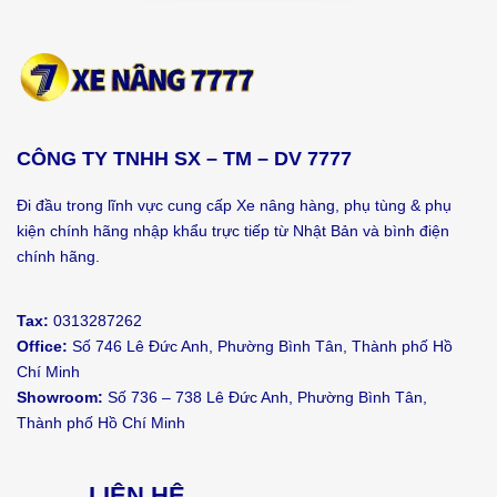
CÔNG TY TNHH SX – TM – DV 7777
Đi đầu trong lĩnh vực cung cấp Xe nâng hàng, phụ tùng & phụ
kiện chính hãng nhập khẩu trực tiếp từ Nhật Bản và bình điện
chính hãng.
Tax:
0313287262
Office:
Số 746 Lê Đức Anh, Phường Bình Tân, Thành phố Hồ
Chí Minh
Showroom:
Số 736 – 738 Lê Đức Anh, Phường Bình Tân,
Thành phố Hồ Chí Minh
LIÊN HỆ