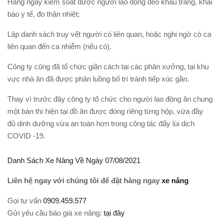
Hàng ngày kiểm soát được người lao động đeo khẩu trang, khai
báo y tế, đo thân nhiệt;
Lập danh sách truy vết người có liên quan, hoặc nghi ngờ có ca
liên quan đến ca nhiễm (nếu có).
Công ty cũng đã tổ chức giãn cách tại các phân xưởng, tại khu
vực nhà ăn đã được phân luồng bố trí tránh tiếp xúc gần.
Thay vì trước đây công ty tổ chức cho người lao động ăn chung
một bàn thì hiện tại đồ ăn được đóng riêng từng hộp, vừa đầy
đủ dinh dưỡng vừa an toàn hơn trong công tác đẩy lùi dịch
COVID -19.
Danh Sách Xe Nâng Về Ngày 07/08/2021
Liên hệ ngay với chúng tôi để đặt hàng ngay
xe nâng
Gọi tư vấn
0909.459.577
Gửi yêu cầu báo giá xe nâng:
tại đây