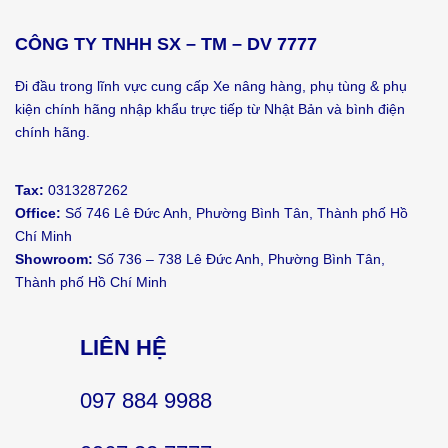
CÔNG TY TNHH SX – TM – DV 7777
Đi đầu trong lĩnh vực cung cấp Xe nâng hàng, phụ tùng & phụ
kiện chính hãng nhập khẩu trực tiếp từ Nhật Bản và bình điện
chính hãng.
Tax:
0313287262
Office:
Số 746 Lê Đức Anh, Phường Bình Tân, Thành phố Hồ
Chí Minh
Showroom:
Số 736 – 738 Lê Đức Anh, Phường Bình Tân,
Thành phố Hồ Chí Minh
LIÊN HỆ
097 884 9988