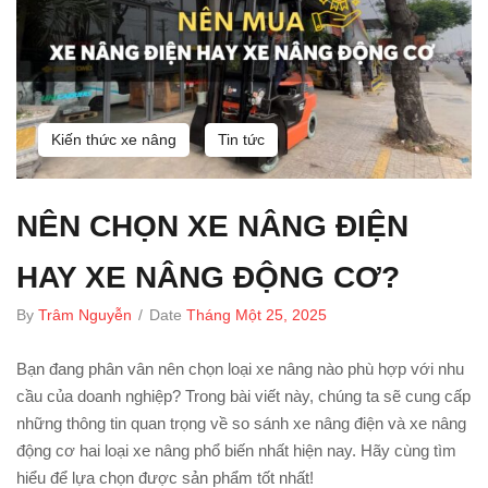
Kiến thức xe nâng
Tin tức
NÊN CHỌN XE NÂNG ĐIỆN
HAY XE NÂNG ĐỘNG CƠ?
By
Trâm Nguyễn
/
Date
Tháng Một 25, 2025
Bạn đang phân vân nên chọn loại xe nâng nào phù hợp với nhu
cầu của doanh nghiệp? Trong bài viết này, chúng ta sẽ cung cấp
những thông tin quan trọng về so sánh xe nâng điện và xe nâng
động cơ hai loại xe nâng phổ biến nhất hiện nay. Hãy cùng tìm
hiểu để lựa chọn được sản phẩm tốt nhất!