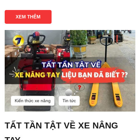
XEM THÊM
Kiến thức xe nâng
Tin tức
TẤT TẦN TẬT VỀ XE NÂNG