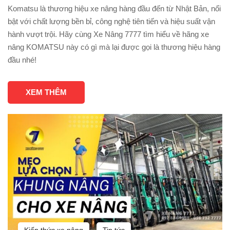
Komatsu là thương hiệu xe nâng hàng đầu đến từ Nhật Bản, nổi
bật với chất lượng bền bỉ, công nghệ tiên tiến và hiệu suất vận
hành vượt trội. Hãy cùng Xe Nâng 7777 tìm hiểu về hãng xe
nâng KOMATSU này có gì mà lại được gọi là thương hiệu hàng
đầu nhé!
XEM THÊM
Kiến thức xe nâng
Tin tức