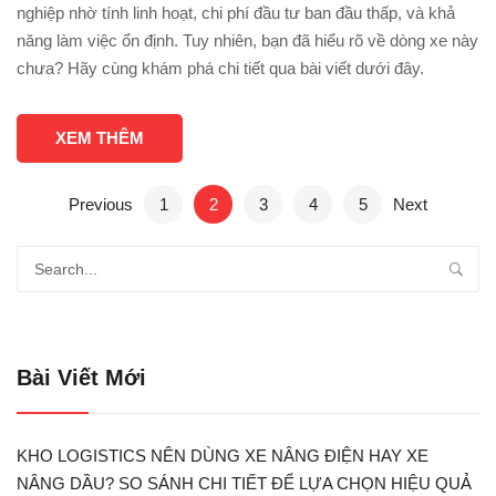
nghiệp nhờ tính linh hoạt, chi phí đầu tư ban đầu thấp, và khả
năng làm việc ổn định. Tuy nhiên, bạn đã hiểu rõ về dòng xe này
chưa? Hãy cùng khám phá chi tiết qua bài viết dưới đây.
XEM THÊM
Previous
1
2
3
4
5
Next
Bài Viết Mới
KHO LOGISTICS NÊN DÙNG XE NÂNG ĐIỆN HAY XE
NÂNG DẦU? SO SÁNH CHI TIẾT ĐỂ LỰA CHỌN HIỆU QUẢ