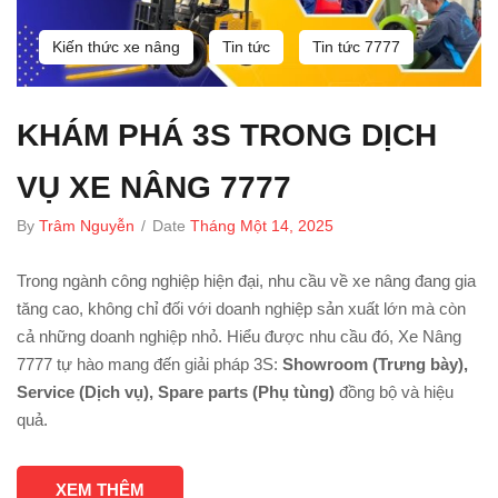
Kiến thức xe nâng
Tin tức
Tin tức 7777
KHÁM PHÁ 3S TRONG DỊCH
VỤ XE NÂNG 7777
By
Trâm Nguyễn
/
Date
Tháng Một 14, 2025
Trong ngành công nghiệp hiện đại, nhu cầu về xe nâng đang gia
tăng cao, không chỉ đối với doanh nghiệp sản xuất lớn mà còn
cả những doanh nghiệp nhỏ. Hiểu được nhu cầu đó, Xe Nâng
7777 tự hào mang đến giải pháp 3S:
Showroom (Trưng bày),
Service (Dịch vụ), Spare parts (Phụ tùng)
đồng bộ và hiệu
quả.
XEM THÊM