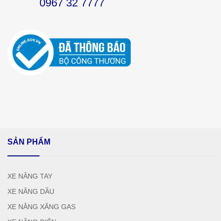
0967 32 7777
SẢN PHẨM
XE NÂNG TAY
XE NÂNG DẦU
XE NÂNG XĂNG GAS