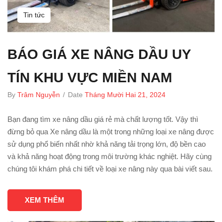
Tin tức
BÁO GIÁ XE NÂNG DẦU UY
TÍN KHU VỰC MIỀN NAM
By
Trâm Nguyễn
/
Date
Tháng Mười Hai 21, 2024
Bạn đang tìm xe nâng dầu giá rẻ mà chất lượng tốt. Vậy thì
đừng bỏ qua Xe nâng dầu là một trong những loại xe nâng được
sử dụng phổ biến nhất nhờ khả năng tải trọng lớn, độ bền cao
và khả năng hoạt động trong môi trường khác nghiệt. Hãy cùng
chúng tôi khám phá chi tiết về loại xe nâng này qua bài viết sau.
XEM THÊM