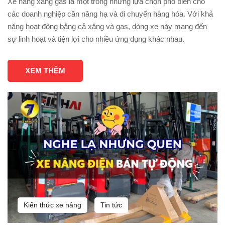
Xe nâng xăng gas là một trong những lựa chọn phổ biến cho
các doanh nghiệp cần nâng hạ và di chuyển hàng hóa. Với khả
năng hoạt động bằng cả xăng và gas, dòng xe này mang đến
sự linh hoạt và tiện lợi cho nhiều ứng dụng khác nhau.
XEM THÊM
Kiến thức xe nâng
Tin tức