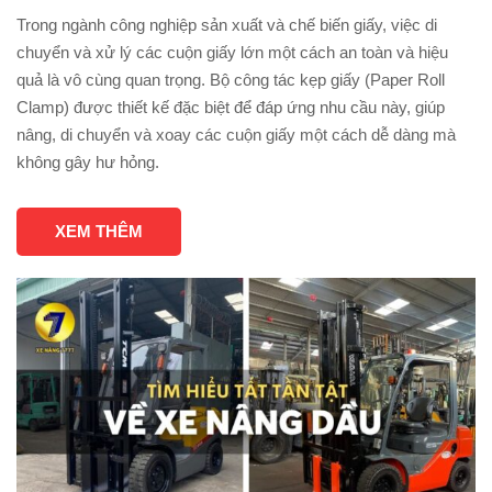
Trong ngành công nghiệp sản xuất và chế biến giấy, việc di
chuyển và xử lý các cuộn giấy lớn một cách an toàn và hiệu
quả là vô cùng quan trọng. Bộ công tác kẹp giấy (Paper Roll
Clamp) được thiết kế đặc biệt để đáp ứng nhu cầu này, giúp
nâng, di chuyển và xoay các cuộn giấy một cách dễ dàng mà
không gây hư hỏng.
XEM THÊM