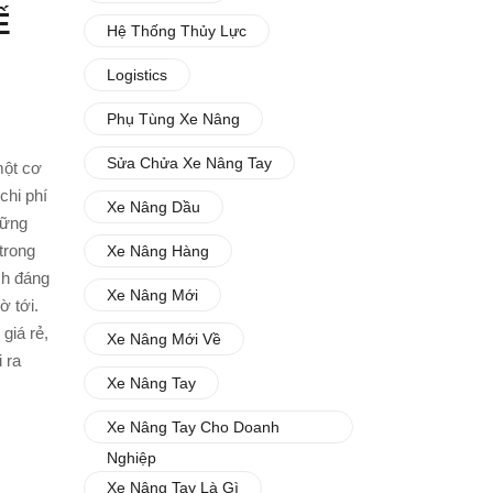
Ế
Hệ Thống Thủy Lực
Logistics
Phụ Tùng Xe Nâng
Sửa Chửa Xe Nâng Tay
một cơ
chi phí
Xe Nâng Dầu
hững
trong
Xe Nâng Hàng
ch đáng
Xe Nâng Mới
ờ tới.
giá rẻ,
Xe Nâng Mới Về
 ra
Xe Nâng Tay
Xe Nâng Tay Cho Doanh
Nghiệp
Xe Nâng Tay Là Gì