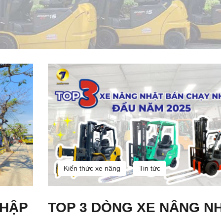
Kiến thức xe nâng
Tin tức
NHẬP
TOP 3 DÒNG XE NÂNG N