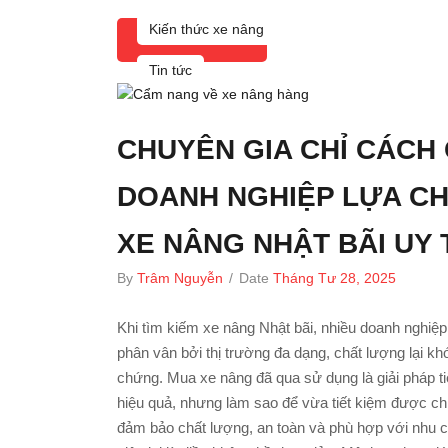
Kiến thức xe nâng
XEM THÊM
Tin tức
CHUYÊN GIA CHỈ CÁCH 
DOANH NGHIỆP LỰA C
XE NÂNG NHẬT BÃI UY 
By
Trâm Nguyễn
/
Date
Tháng Tư 28, 2025
Khi tìm kiếm xe nâng Nhật bãi, nhiều doanh nghiệ
phân vân bởi thị trường đa dạng, chất lượng lại kh
chứng. Mua xe nâng đã qua sử dụng là giải pháp ti
hiệu quả, nhưng làm sao để vừa tiết kiệm được chi
đảm bảo chất lượng, an toàn và phù hợp với nhu 