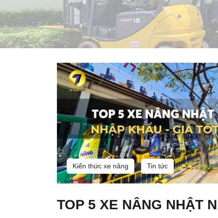
Kiến thức xe nâng
Tin tức
TOP 5 XE NÂNG NHẬT 