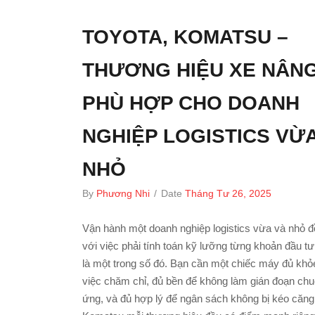
TOYOTA, KOMATSU –
THƯƠNG HIỆU XE NÂN
PHÙ HỢP CHO DOANH
NGHIỆP LOGISTICS VỪ
NHỎ
By
Phương Nhi
/
Date
Tháng Tư 26, 2025
Vận hành một doanh nghiệp logistics vừa và nhỏ đ
với việc phải tính toán kỹ lưỡng từng khoản đầu t
là một trong số đó. Bạn cần một chiếc máy đủ khỏ
việc chăm chỉ, đủ bền để không làm gián đoạn chu
ứng, và đủ hợp lý để ngân sách không bị kéo căng.