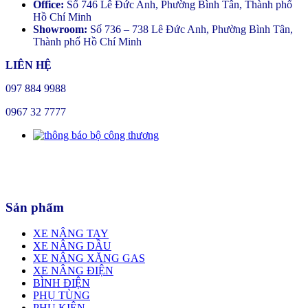
Office:
Số 746 Lê Đức Anh, Phường Bình Tân, Thành phố
Hồ Chí Minh
Showroom:
Số 736 – 738 Lê Đức Anh, Phường Bình Tân,
Thành phố Hồ Chí Minh
LIÊN HỆ
097 884 9988
0967 32 7777
Sản phẩm
XE NÂNG TAY
XE NÂNG DẦU
XE NÂNG XĂNG GAS
XE NÂNG ĐIỆN
BÌNH ĐIỆN
PHỤ TÙNG
PHỤ KIỆN