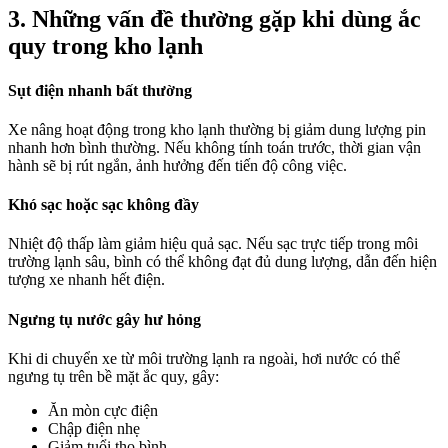
3. Những vấn đề thường gặp khi dùng ắc
quy trong kho lạnh
Sụt điện nhanh bất thường
Xe nâng hoạt động trong kho lạnh thường bị giảm dung lượng pin
nhanh hơn bình thường. Nếu không tính toán trước, thời gian vận
hành sẽ bị rút ngắn, ảnh hưởng đến tiến độ công việc.
Khó sạc hoặc sạc không đầy
Nhiệt độ thấp làm giảm hiệu quả sạc. Nếu sạc trực tiếp trong môi
trường lạnh sâu, bình có thể không đạt đủ dung lượng, dẫn đến hiện
tượng xe nhanh hết điện.
Ngưng tụ nước gây hư hỏng
Khi di chuyển xe từ môi trường lạnh ra ngoài, hơi nước có thể
ngưng tụ trên bề mặt ắc quy, gây:
Ăn mòn cực điện
Chập điện nhẹ
Giảm tuổi thọ bình