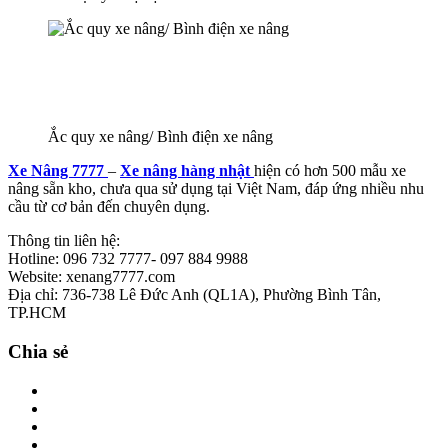
Ắc quy xe nâng/ Bình điện xe nâng
Xe Nâng 7777
–
Xe nâng hàng nhật
hiện có hơn 500 mẫu xe
nâng sẵn kho, chưa qua sử dụng tại Việt Nam, đáp ứng nhiều nhu
cầu từ cơ bản đến chuyên dụng.
Thông tin liên hệ:
Hotline: 096 732 7777- 097 884 9988
Website: xenang7777.com
Địa chỉ: 736-738 Lê Đức Anh (QL1A), Phường Bình Tân,
TP.HCM
Chia sẻ