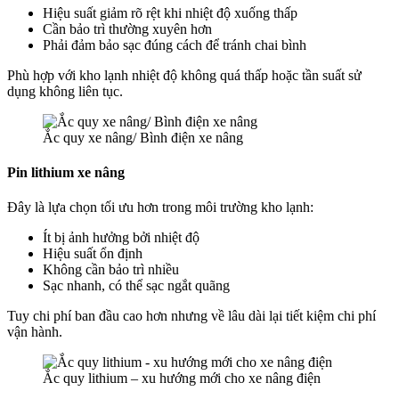
Hiệu suất giảm rõ rệt khi nhiệt độ xuống thấp
Cần bảo trì thường xuyên hơn
Phải đảm bảo sạc đúng cách để tránh chai bình
Phù hợp với kho lạnh nhiệt độ không quá thấp hoặc tần suất sử
dụng không liên tục.
Ắc quy xe nâng/ Bình điện xe nâng
Pin lithium xe nâng
Đây là lựa chọn tối ưu hơn trong môi trường kho lạnh:
Ít bị ảnh hưởng bởi nhiệt độ
Hiệu suất ổn định
Không cần bảo trì nhiều
Sạc nhanh, có thể sạc ngắt quãng
Tuy chi phí ban đầu cao hơn nhưng về lâu dài lại tiết kiệm chi phí
vận hành.
Ắc quy lithium – xu hướng mới cho xe nâng điện