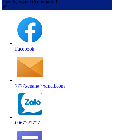
Liên hệ ngay với chúng tôi!
Facebook
7777xenang@gmail.com
0967327777