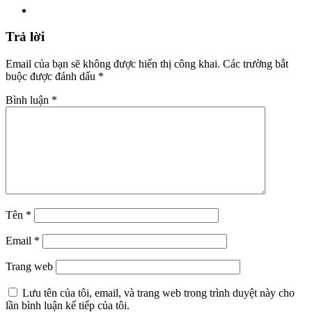
Trả lời
Email của bạn sẽ không được hiển thị công khai.
Các trường bắt
buộc được đánh dấu
*
Bình luận
*
Tên
*
Email
*
Trang web
Lưu tên của tôi, email, và trang web trong trình duyệt này cho
lần bình luận kế tiếp của tôi.