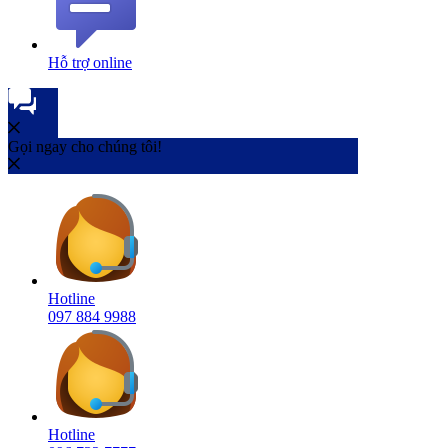
Hỗ trợ online
Gọi ngay cho chúng tôi!
Hotline
097 884 9988
Hotline