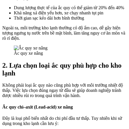
Dung lượng thực tế của ắc quy có thể giảm từ 20% đến 40%
Khả năng xả điện yếu hơn, xe chạy nhanh tụt pin
Thời gian sạc kéo dài hơn bình thường
Ngoài ra, môi trường kho lạnh thường có độ ẩm cao, dễ gây hiện
tượng ngưng tụ nước trên bề mặt bình, làm tăng nguy cơ ăn mòn và
rò rỉ điện.
Ắc quy xe nâng
2. Lựa chọn loại ắc quy phù hợp cho kho
lạnh
Không phải loại ắc quy nào cũng phù hợp với môi trường nhiệt độ
thấp. Việc lựa chọn đúng ngay từ đầu sẽ giúp doanh nghiệp tránh
được nhiều rủi ro trong quá trình vận hành.
Ắc quy chì–axit (Lead-acid) xe nâng
Đây là loại phổ biến nhất do chi phí đầu tư thấp. Tuy nhiên khi sử
dụng trong kho lạnh cần lưu ý: