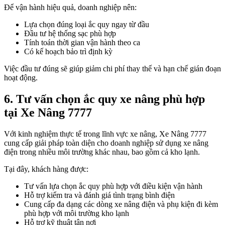
Để vận hành hiệu quả, doanh nghiệp nên:
Lựa chọn đúng loại ắc quy ngay từ đầu
Đầu tư hệ thống sạc phù hợp
Tính toán thời gian vận hành theo ca
Có kế hoạch bảo trì định kỳ
Việc đầu tư đúng sẽ giúp giảm chi phí thay thế và hạn chế gián đoạn
hoạt động.
6. Tư vấn chọn ắc quy xe nâng phù hợp
tại Xe Nâng 7777
Với kinh nghiệm thực tế trong lĩnh vực xe nâng, Xe Nâng 7777
cung cấp giải pháp toàn diện cho doanh nghiệp sử dụng xe nâng
điện trong nhiều môi trường khác nhau, bao gồm cả kho lạnh.
Tại đây, khách hàng được:
Tư vấn lựa chọn ắc quy phù hợp với điều kiện vận hành
Hỗ trợ kiểm tra và đánh giá tình trạng bình điện
Cung cấp đa dạng các dòng xe nâng điện và phụ kiện đi kèm
phù hợp với môi trường kho lạnh
Hỗ trợ kỹ thuật tận nơi