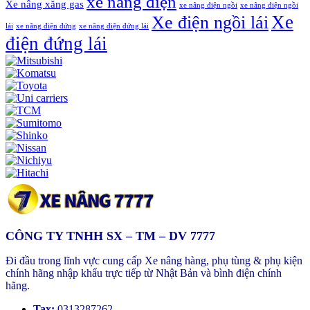
xe nâng điện
Xe nâng xăng gas
xe nâng điện ngồi
xe nâng điện ngồi
Xe
Xe điện ngồi lái
lái
xe nâng điện đứng
xe nâng điện đứng lái
điện đứng lái
CÔNG TY TNHH SX – TM – DV 7777
Đi đầu trong lĩnh vực cung cấp Xe nâng hàng, phụ tùng & phụ kiện
chính hãng nhập khẩu trực tiếp từ Nhật Bản và bình điện chính
hãng.
Tax:
0313287262