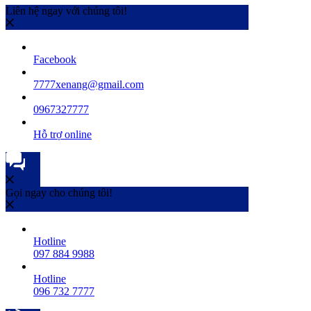
Liên hệ ngay với chúng tôi!
Facebook
7777xenang@gmail.com
0967327777
Hỗ trợ online
Gọi ngay cho chúng tôi!
Hotline
097 884 9988
Hotline
096 732 7777