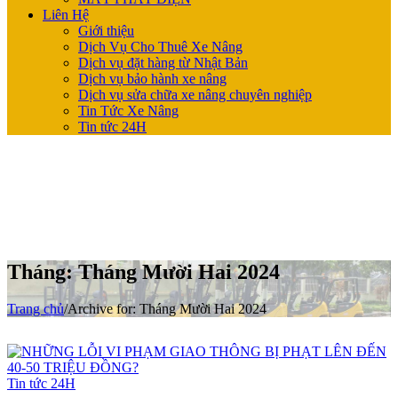
Liên Hệ
Giới thiệu
Dịch Vụ Cho Thuê Xe Nâng
Dịch vụ đặt hàng từ Nhật Bản
Dịch vụ bảo hành xe nâng
Dịch vụ sửa chữa xe nâng chuyên nghiệp
Tin Tức Xe Nâng
Tin tức 24H
Tháng:
Tháng Mười Hai 2024
Trang chủ
/
Archive for:
Tháng Mười Hai 2024
Tin tức 24H