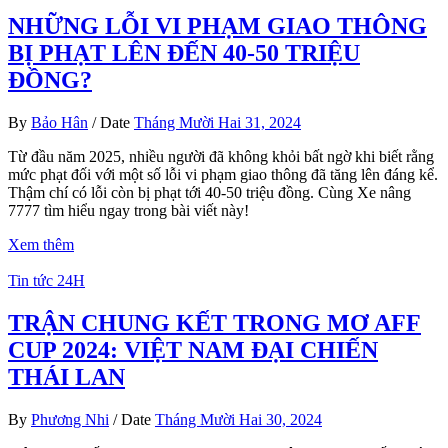
NHỮNG LỖI VI PHẠM GIAO THÔNG
BỊ PHẠT LÊN ĐẾN 40-50 TRIỆU
ĐỒNG?
By
Bảo Hân
/
Date
Tháng Mười Hai 31, 2024
Từ đầu năm 2025, nhiều người đã không khỏi bất ngờ khi biết rằng
mức phạt đối với một số lỗi vi phạm giao thông đã tăng lên đáng kể.
Thậm chí có lỗi còn bị phạt tới 40-50 triệu đồng. Cùng Xe nâng
7777 tìm hiểu ngay trong bài viết này!
Xem thêm
Tin tức 24H
TRẬN CHUNG KẾT TRONG MƠ AFF
CUP 2024: VIỆT NAM ĐẠI CHIẾN
THÁI LAN
By
Phương Nhi
/
Date
Tháng Mười Hai 30, 2024