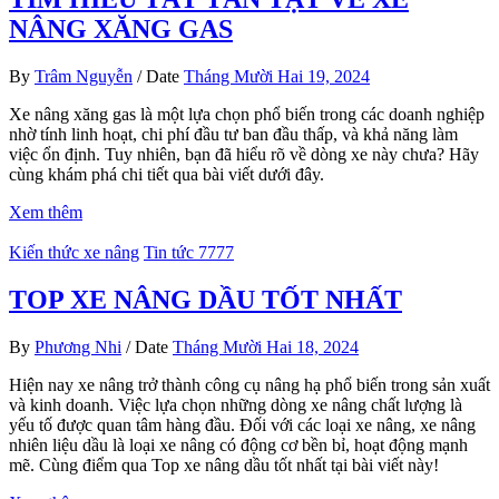
NÂNG XĂNG GAS
By
Trâm Nguyễn
/
Date
Tháng Mười Hai 19, 2024
Xe nâng xăng gas là một lựa chọn phổ biến trong các doanh nghiệp
nhờ tính linh hoạt, chi phí đầu tư ban đầu thấp, và khả năng làm
việc ổn định. Tuy nhiên, bạn đã hiểu rõ về dòng xe này chưa? Hãy
cùng khám phá chi tiết qua bài viết dưới đây.
Xem thêm
Kiến thức xe nâng
Tin tức 7777
TOP XE NÂNG DẦU TỐT NHẤT
By
Phương Nhi
/
Date
Tháng Mười Hai 18, 2024
Hiện nay xe nâng trở thành công cụ nâng hạ phổ biến trong sản xuất
và kinh doanh. Việc lựa chọn những dòng xe nâng chất lượng là
yếu tố được quan tâm hàng đầu. Đối với các loại xe nâng, xe nâng
nhiên liệu dầu là loại xe nâng có động cơ bền bỉ, hoạt động mạnh
mẽ. Cùng điểm qua Top xe nâng dầu tốt nhất tại bài viết này!