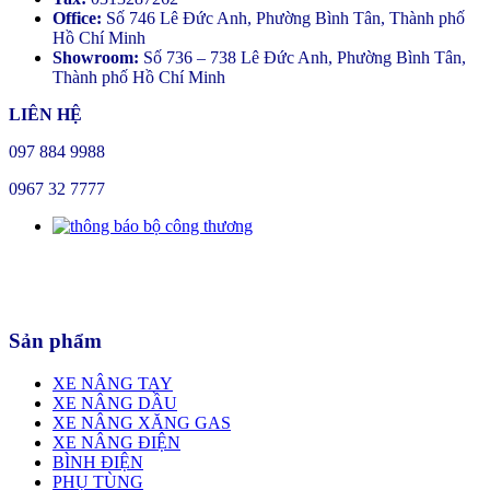
Office:
Số 746 Lê Đức Anh, Phường Bình Tân, Thành phố
Hồ Chí Minh
Showroom:
Số 736 – 738 Lê Đức Anh, Phường Bình Tân,
Thành phố Hồ Chí Minh
LIÊN HỆ
097 884 9988
0967 32 7777
Sản phẩm
XE NÂNG TAY
XE NÂNG DẦU
XE NÂNG XĂNG GAS
XE NÂNG ĐIỆN
BÌNH ĐIỆN
PHỤ TÙNG