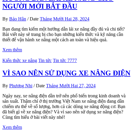
NGƯỜI MỚI BẮT ĐẦU
By
Bảo Hân
/
Date
Tháng Mười Hai 28, 2024
Bạn đang tìm kiếm một hướng dẫn lái xe nâng đầy đủ và chi tiết?
Bài viết này sẽ trang bị cho bạn những kiến thức và kỹ năng cần
thiết để vận hành xe nâng một cách an toàn và hiệu quả.
Xem thêm
Kiến thức xe nâng
Tin tức
Tin tức 7777
VÌ SAO NÊN SỬ DỤNG XE NÂNG ĐIỆN
By
Phương Nhi
/
Date
Tháng Mười Hai 27, 2024
Ngày nay, xe nâng điện dần trở nên phổ biến trong kinh doanh và
sản xuất. Thậm chí ở thị trường Việt Nam xe nâng điện đang dần
chiếm ưu thế về số lượng, hơn cả các dòng xe nâng động cơ. Bạn
đã biết gì về xe nâng điện? Và vì sao nên sử dụng xe nâng điện?
Cùng tìm hiểu ở bài viết này nhé!
Xem thêm