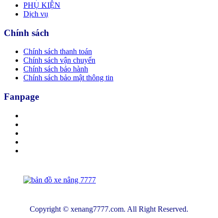
PHỤ KIỆN
Dịch vụ
Chính sách
Chính sách thanh toán
Chính sách vận chuyển
Chính sách bảo hành
Chính sách bảo mật thông tin
Fanpage
Copyright © xenang7777.com. All Right Reserved.