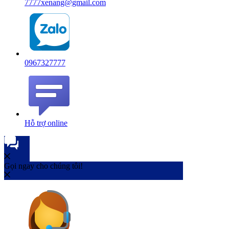
7777xenang@gmail.com
0967327777
Hỗ trợ online
Gọi ngay cho chúng tôi!