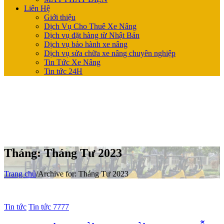
Liên Hệ
Giới thiệu
Dịch Vụ Cho Thuê Xe Nâng
Dịch vụ đặt hàng từ Nhật Bản
Dịch vụ bảo hành xe nâng
Dịch vụ sửa chữa xe nâng chuyên nghiệp
Tin Tức Xe Nâng
Tin tức 24H
Tháng:
Tháng Tư 2023
Trang chủ
/
Archive for:
Tháng Tư 2023
Tin tức
Tin tức 7777