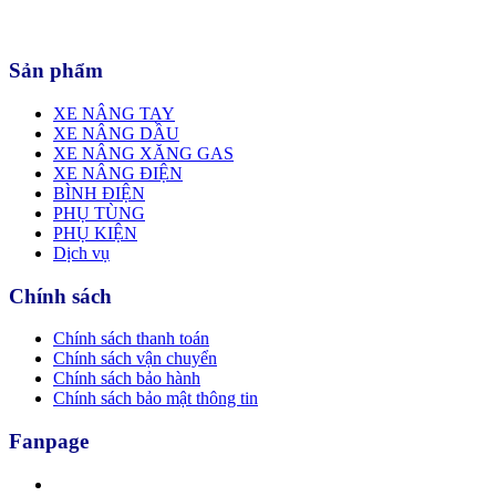
Sản phẩm
XE NÂNG TAY
XE NÂNG DẦU
XE NÂNG XĂNG GAS
XE NÂNG ĐIỆN
BÌNH ĐIỆN
PHỤ TÙNG
PHỤ KIỆN
Dịch vụ
Chính sách
Chính sách thanh toán
Chính sách vận chuyển
Chính sách bảo hành
Chính sách bảo mật thông tin
Fanpage