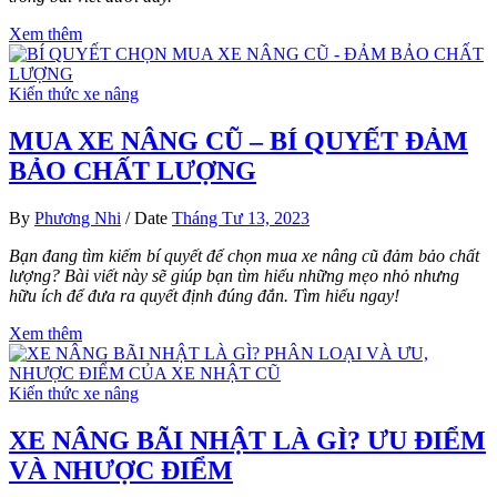
Xem thêm
Kiến thức xe nâng
MUA XE NÂNG CŨ – BÍ QUYẾT ĐẢM
BẢO CHẤT LƯỢNG
By
Phương Nhi
/
Date
Tháng Tư 13, 2023
Bạn đang tìm kiếm bí quyết để chọn mua xe nâng cũ đảm bảo chất
lượng? Bài viết này sẽ giúp bạn tìm hiểu những mẹo nhỏ nhưng
hữu ích để đưa ra quyết định đúng đắn. Tìm hiểu ngay!
Xem thêm
Kiến thức xe nâng
XE NÂNG BÃI NHẬT LÀ GÌ? ƯU ĐIỂM
VÀ NHƯỢC ĐIỂM