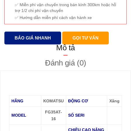
Miễn phí vận chuyển trong bán kính 300km hoặc hỗ
trợ 1/2 chi phí vận chuyển
Hướng dẫn miễn phí cách vận hành xe
BÁO GIÁ NHANH
GỌI TƯ VẤN
Mô tả
Đánh giá (0)
HÃNG
KOMATSU
ĐỘNG CƠ
Xăng
FG35AT-
MODEL
SỐ SERI
16
CHIỀU CAO NÂNG