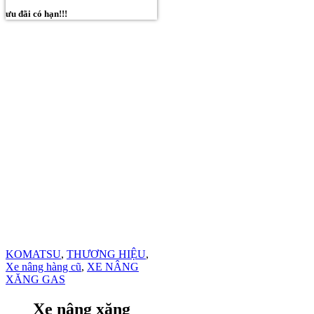
ưu đãi có hạn!!!
KOMATSU
,
THƯƠNG HIỆU
,
Xe nâng hàng cũ
,
XE NÂNG
XĂNG GAS
Xe nâng xăng