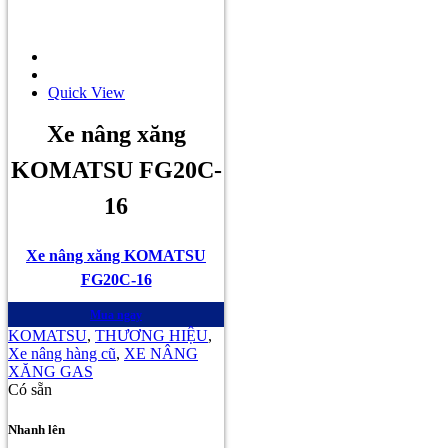
Quick View
Xe nâng xăng
KOMATSU FG20C-
16
Xe nâng xăng KOMATSU
FG20C-16
Mua ngay
KOMATSU
,
THƯƠNG HIỆU
,
Xe nâng hàng cũ
,
XE NÂNG
XĂNG GAS
Có sẵn
Nhanh lên