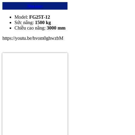
Mua ngay
Model:
FG25T-12
Sức nâng:
1500 kg
Chiều cao nâng:
3000 mm
https://youtu.be/hvom0ghwzbM