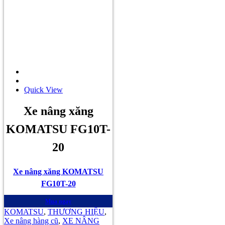
Quick View
Xe nâng xăng
KOMATSU FG10T-
20
Xe nâng xăng KOMATSU
FG10T-20
Mua ngay
KOMATSU
,
THƯƠNG HIỆU
,
Xe nâng hàng cũ
,
XE NÂNG