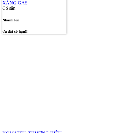
XĂNG GAS
Có sẵn
Nhanh lên
ưu đãi có hạn!!!