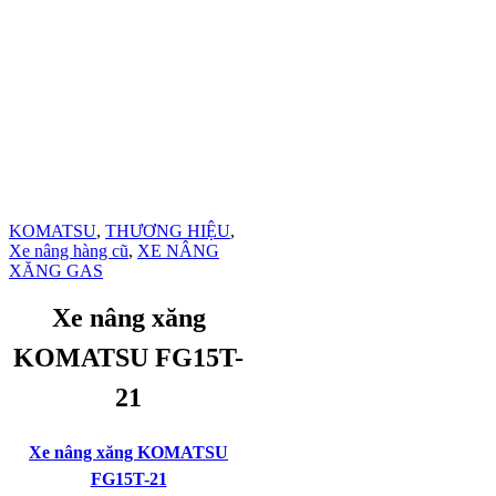
KOMATSU
,
THƯƠNG HIỆU
,
Xe nâng hàng cũ
,
XE NÂNG
XĂNG GAS
Xe nâng xăng
KOMATSU FG15T-
21
Xe nâng xăng KOMATSU
FG15T-21