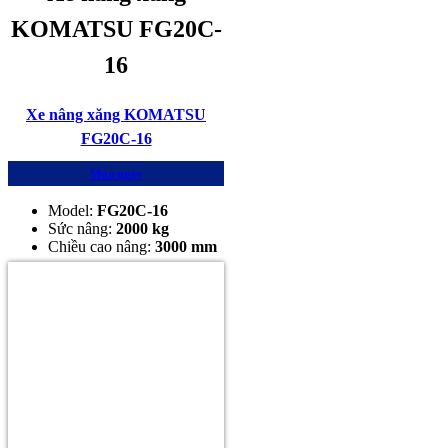
KOMATSU FG20C-
16
Xe nâng xăng KOMATSU
FG20C-16
Mua ngay
Model:
FG20C-16
Sức nâng:
2000 kg
Chiều cao nâng:
3000 mm