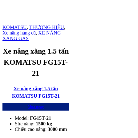
KOMATSU
,
THƯƠNG HIỆU
,
Xe nâng hàng cũ
,
XE NÂNG
XĂNG GAS
Xe nâng xăng 1.5 tấn
KOMATSU FG15T-
21
Xe nâng xăng 1.5 tấn
KOMATSU FG15T-21
Mua ngay
Model:
FG15T-21
Sức nâng:
1500
kg
Chiều cao nâng:
3000
mm