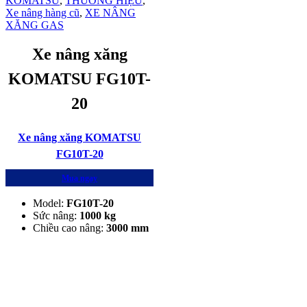
KOMATSU
,
THƯƠNG HIỆU
,
Xe nâng hàng cũ
,
XE NÂNG
XĂNG GAS
Xe nâng xăng
KOMATSU FG10T-
20
Xe nâng xăng KOMATSU
FG10T-20
Mua ngay
Model:
FG10T-20
Sức nâng:
1000 kg
Chiều cao nâng:
3000 mm