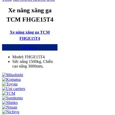
Xe nâng xăng ga
TCM FHGE15T4
Xe nâng xăng ga TCM
FHGE15T4
Mua ngay
Model: FHGE15T4
Sức nâng 1500kg, Chiều
cao nâng 3000mm,