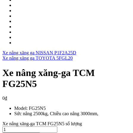
Xe nâng xăng ga NISSAN P1F2A25D
Xe nâng xăng ga TOYOTA 5FGL20
Xe nâng xăng-ga TCM
FG25N5
0
₫
Model: FG25N5
Sức nâng 2500kg, Chiều cao nâng 3000mm,
Xe nâng xăng-ga TCM FG25N5 số lượng