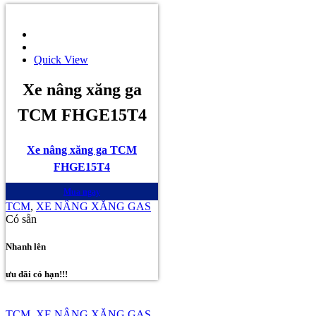
Quick View
Xe nâng xăng ga
TCM FHGE15T4
Xe nâng xăng ga TCM
FHGE15T4
Mua ngay
TCM
,
XE NÂNG XĂNG GAS
Có sẵn
Nhanh lên
ưu đãi có hạn!!!
TCM
,
XE NÂNG XĂNG GAS