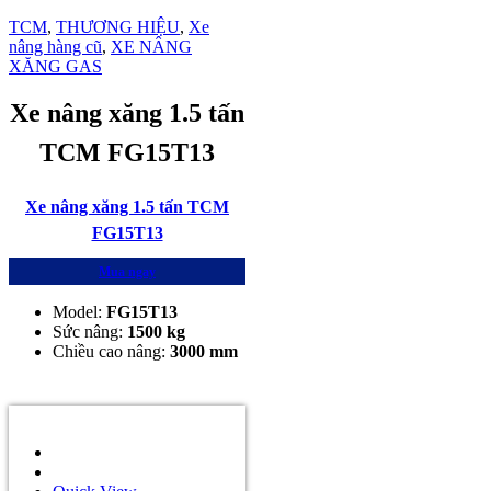
TCM
,
THƯƠNG HIỆU
,
Xe
nâng hàng cũ
,
XE NÂNG
XĂNG GAS
Xe nâng xăng 1.5 tấn
TCM FG15T13
Xe nâng xăng 1.5 tấn TCM
FG15T13
Mua ngay
Model:
FG15T13
Sức nâng:
1500
kg
Chiều cao nâng:
3000
mm