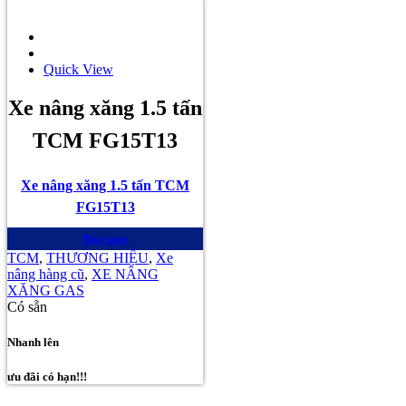
Quick View
Xe nâng xăng 1.5 tấn
TCM FG15T13
Xe nâng xăng 1.5 tấn TCM
FG15T13
Mua ngay
TCM
,
THƯƠNG HIỆU
,
Xe
nâng hàng cũ
,
XE NÂNG
XĂNG GAS
Có sẵn
Nhanh lên
ưu đãi có hạn!!!