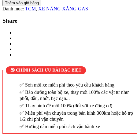
Thêm vào giỏ hàng
Danh mục:
TCM
,
XE NÂNG XĂNG GAS
Share
🎁 CHÍNH SÁCH ƯU ĐÃI ĐẶC BIỆT
Sơn mới xe miễn phí theo yêu cầu khách hàng
Bảo dưỡng toàn bộ xe, thay mới 100% các vật tư như
phốt, dầu, nhớt, bạc đạn...
Thay bình đề mới 100% (đối với xe động cơ)
Miễn phí vận chuyển trong bán kính 300km hoặc hỗ trợ
1/2 chi phí vận chuyển
Hướng dẫn miễn phí cách vận hành xe