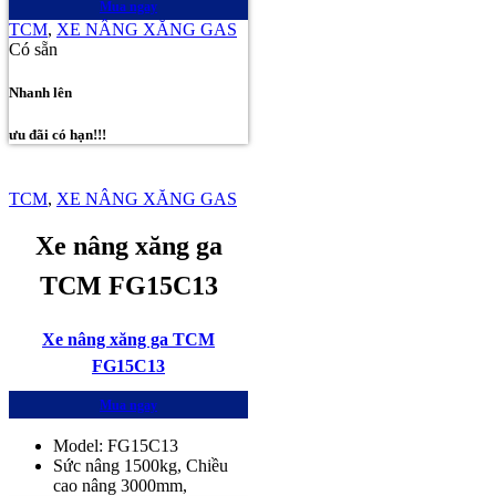
Mua ngay
TCM
,
XE NÂNG XĂNG GAS
Có sẵn
Nhanh lên
ưu đãi có hạn!!!
TCM
,
XE NÂNG XĂNG GAS
Xe nâng xăng ga
TCM FG15C13
Xe nâng xăng ga TCM
FG15C13
Mua ngay
Model: FG15C13
Sức nâng 1500kg, Chiều
cao nâng 3000mm,