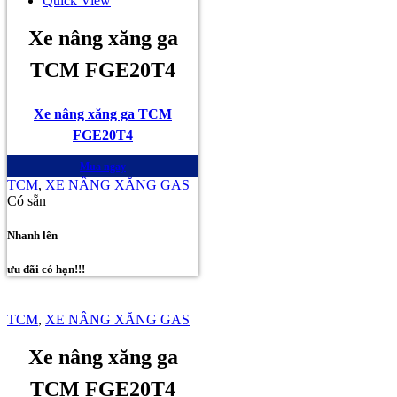
Quick View
Xe nâng xăng ga
TCM FGE20T4
Xe nâng xăng ga TCM
FGE20T4
Mua ngay
TCM
,
XE NÂNG XĂNG GAS
Có sẵn
Nhanh lên
ưu đãi có hạn!!!
TCM
,
XE NÂNG XĂNG GAS
Xe nâng xăng ga
TCM FGE20T4