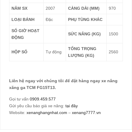
NĂM SX
2007
CÀNG DÀI (MM)
970
LOẠI BÁNH
Đặc
PHỤ TÙNG KHÁC
SỐ GIỜ HOẠT
SỨC NÂNG (KG)
1500
ĐỘNG
TỔNG TRỌNG
HỘP SỐ
Tự động
2560
LƯỢNG (KG)
Liên hệ ngay với chúng tôi để đặt hàng ngay xe nâng
xăng ga TCM FG15T13.
Gọi tư vấn
0909.459.577
Gửi yêu cầu báo giá xe nâng:
tại đây
Website:
xenanghangnhat.com
–
xenang7777.vn