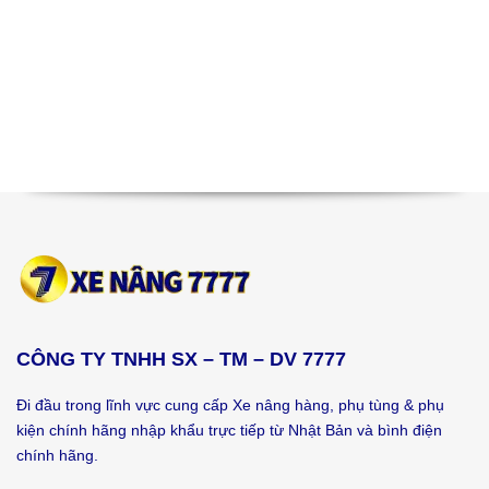
CÔNG TY TNHH SX – TM – DV 7777
Đi đầu trong lĩnh vực cung cấp Xe nâng hàng, phụ tùng & phụ
kiện chính hãng nhập khẩu trực tiếp từ Nhật Bản và bình điện
chính hãng.