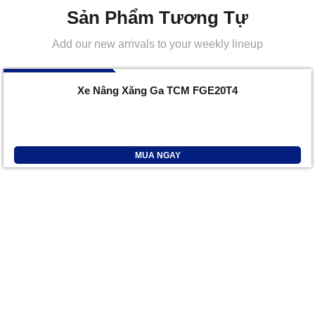
Sản Phẩm Tương Tự
Add our new arrivals to your weekly lineup
096 732 7777
Xe Nâng Xăng Ga TCM FGE20T4
MUA NGAY