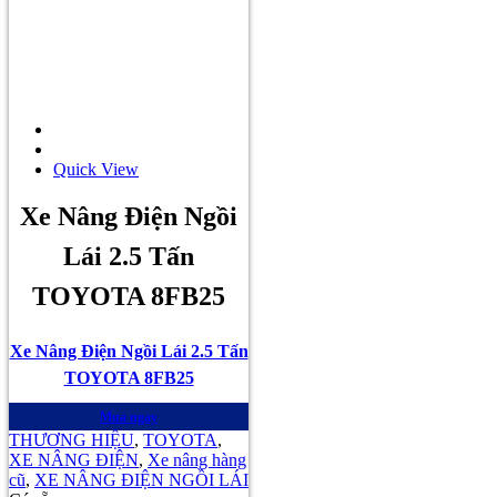
Quick View
Xe Nâng Điện Ngồi
Lái 2.5 Tấn
TOYOTA 8FB25
Xe Nâng Điện Ngồi Lái 2.5 Tấn
TOYOTA 8FB25
Mua ngay
THƯƠNG HIỆU
,
TOYOTA
,
XE NÂNG ĐIỆN
,
Xe nâng hàng
cũ
,
XE NÂNG ĐIỆN NGỒI LÁI