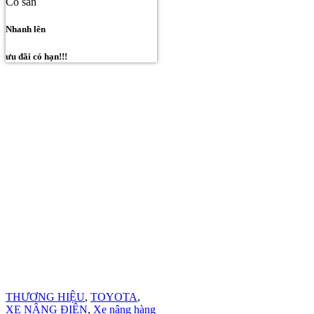
Có sẵn
Nhanh lên
ưu đãi có hạn!!!
THƯƠNG HIỆU
,
TOYOTA
,
XE NÂNG ĐIỆN
,
Xe nâng hàng