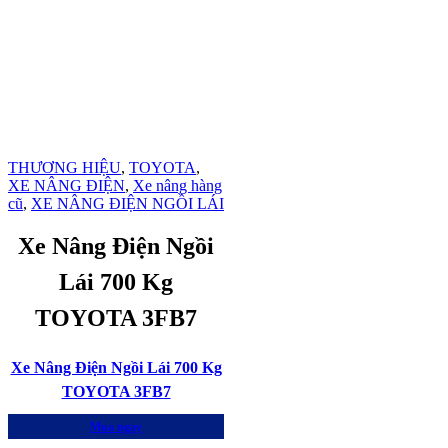
THƯƠNG HIỆU
,
TOYOTA
,
XE NÂNG ĐIỆN
,
Xe nâng hàng
cũ
,
XE NÂNG ĐIỆN NGỒI LÁI
Xe Nâng Điện Ngồi
Lái 700 Kg
TOYOTA 3FB7
Xe Nâng Điện Ngồi Lái 700 Kg
TOYOTA 3FB7
Mua ngay