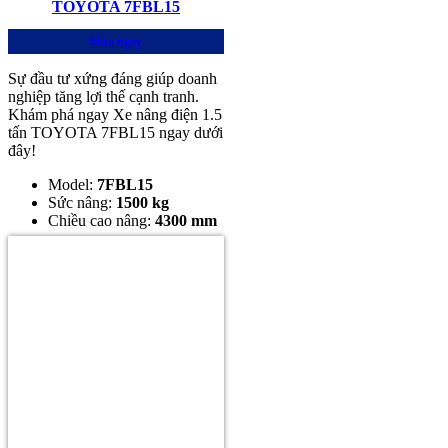
TOYOTA 7FBL15
Mua ngay
Sự đầu tư xứng đáng giúp doanh
nghiệp tăng lợi thế cạnh tranh.
Khám phá ngay Xe nâng điện 1.5
tấn TOYOTA 7FBL15 ngay dưới
đây!
Model:
7
FBL15
Sức nâng:
1500 kg
Chiều cao nâng:
4300 mm