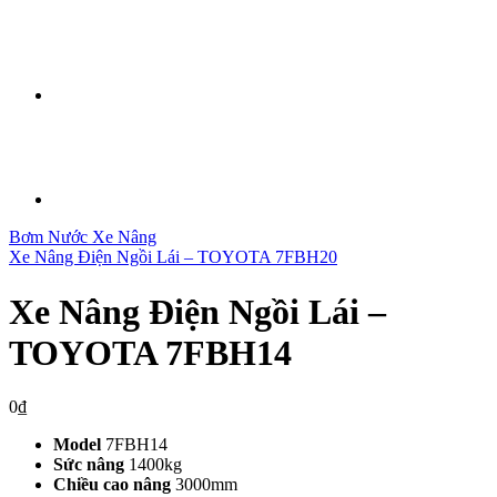
Bơm Nước Xe Nâng
Xe Nâng Điện Ngồi Lái – TOYOTA 7FBH20
Xe Nâng Điện Ngồi Lái –
TOYOTA 7FBH14
0
₫
Model
7FBH14
Sức nâng
1400kg
Chiều cao nâng
3000mm