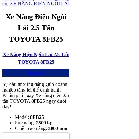
cũ
,
XE NÂNG ĐIỆN NGỒI LÁI
Xe Nâng Điện Ngồi
Lái 2.5 Tấn
TOYOTA 8FB25
Xe Nâng Điện Ngồi Lái 2.5 Tấn
TOYOTA 8FB25
Mua ngay
Sự đầu tư xứng đáng giúp doanh
nghiệp tăng lợi thế cạnh tranh.
Khám phá ngay Xe nâng điện 2.5
tấn TOYOTA 8FB25 ngay dưới
đây!
Model:
8
FB25
Sức nâng:
2500 kg
Chiều cao nâng:
3000 mm