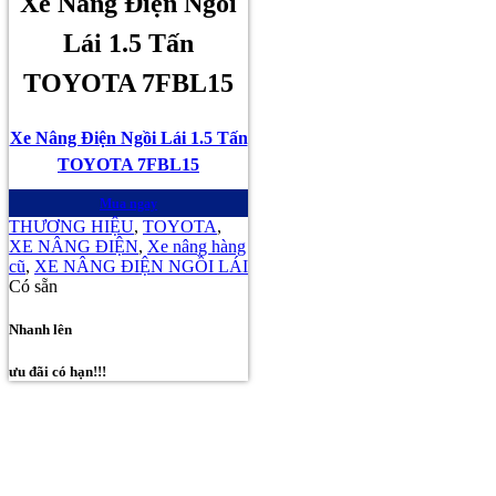
Xe Nâng Điện Ngồi
Lái 1.5 Tấn
TOYOTA 7FBL15
Xe Nâng Điện Ngồi Lái 1.5 Tấn
TOYOTA 7FBL15
Mua ngay
THƯƠNG HIỆU
,
TOYOTA
,
XE NÂNG ĐIỆN
,
Xe nâng hàng
cũ
,
XE NÂNG ĐIỆN NGỒI LÁI
Có sẵn
Nhanh lên
ưu đãi có hạn!!!