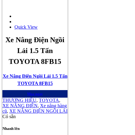
Quick View
Xe Nâng Điện Ngồi
Lái 1.5 Tấn
TOYOTA 8FB15
Xe Nâng Điện Ngồi Lái 1.5 Tấn
TOYOTA 8FB15
Mua ngay
THƯƠNG HIỆU
,
TOYOTA
,
XE NÂNG ĐIỆN
,
Xe nâng hàng
cũ
,
XE NÂNG ĐIỆN NGỒI LÁI
Có sẵn
Nhanh lên