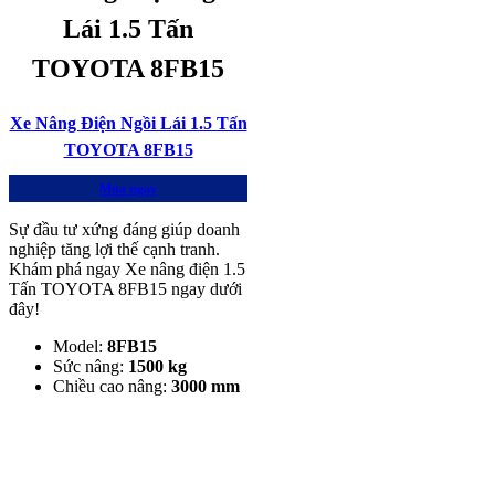
Lái 1.5 Tấn
TOYOTA 8FB15
Xe Nâng Điện Ngồi Lái 1.5 Tấn
TOYOTA 8FB15
Mua ngay
Sự đầu tư xứng đáng giúp doanh
nghiệp tăng lợi thế cạnh tranh.
Khám phá ngay Xe nâng điện 1.5
Tấn TOYOTA 8FB15 ngay dưới
đây!
Model:
8FB15
Sức nâng:
1500 kg
Chiều cao nâng:
3000 mm