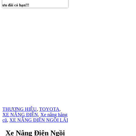
ưu đãi có hạn!!!
THƯƠNG HIỆU
,
TOYOTA
,
XE NÂNG ĐIỆN
,
Xe nâng hàng
cũ
,
XE NÂNG ĐIỆN NGỒI LÁI
Xe Nâng Điện Ngồi