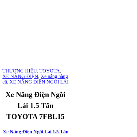
THƯƠNG HIỆU
,
TOYOTA
,
XE NÂNG ĐIỆN
,
Xe nâng hàng
cũ
,
XE NÂNG ĐIỆN NGỒI LÁI
Xe Nâng Điện Ngồi
Lái 1.5 Tấn
TOYOTA 7FBL15
Xe Nâng Điện Ngồi Lái 1.5 Tấn