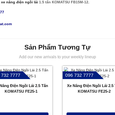
á
xe nâng điện ngồi lái
1.5 tấn KOMATSU FB15M-12.
777
at.com
Sản Phẩm Tương Tự
Add our new arrivals to your weekly lineup
 732 7777
096 732 7777
Nâng Điện Ngồi Lái 2.5 Tấn
Xe Nâng Điện Ngồi Lái 2.5
KOMATSU FE25-1
KOMATSU FE25-2