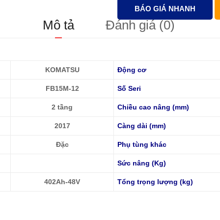
BÁO GIÁ NHANH
Mô tả
Đánh giá (0)
KOMATSU
Động cơ
FB15M-12
Số Seri
2 tầng
Chiều cao nâng (mm)
2017
Càng dài (mm)
Đặc
Phụ tùng khác
Sức nâng (Kg)
402Ah-48V
Tổng trọng lượng (kg)