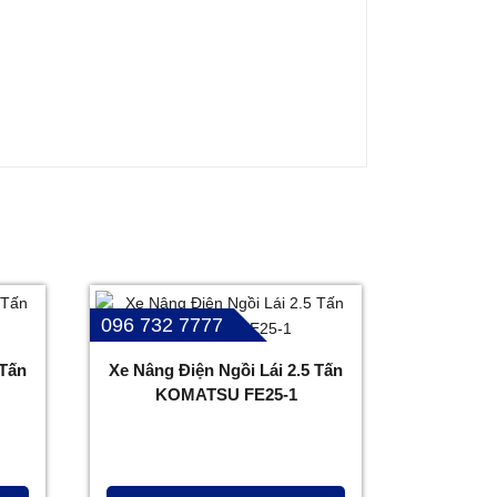
096 732 7777
 Tấn
Xe Nâng Điện Ngồi Lái 2.5 Tấn
KOMATSU FE25-1