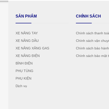
SẢN PHẨM
CHÍNH SÁCH
XE NÂNG TAY
Chính sách thanh to
XE NÂNG DẦU
Chính sách vận chuy
XE NÂNG XĂNG GAS
Chính sách bảo hàn
XE NÂNG ĐIỆN
Chính sách bảo mật t
BÌNH ĐIỆN
PHỤ TÙNG
PHỤ KIỆN
Dịch vụ