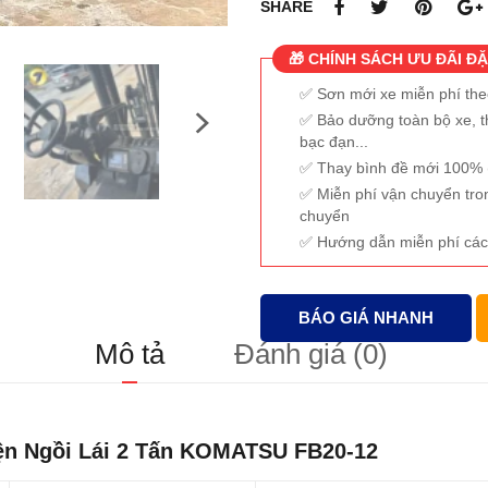
SHARE
🎁 CHÍNH SÁCH ƯU ĐÃI ĐẶ
Sơn mới xe miễn phí th
Bảo dưỡng toàn bộ xe, t
bạc đạn...
Thay bình đề mới 100% (
Miễn phí vận chuyển tro
chuyển
Hướng dẫn miễn phí các
BÁO GIÁ NHANH
Mô tả
Đánh giá (0)
ện Ngồi Lái 2 Tấn KOMATSU FB20-12