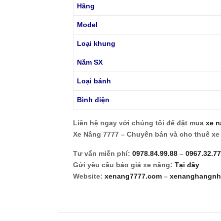
Hãng
Model
Loại khung
Năm SX
Loại bánh
Bình điện
Liên hệ ngay với chúng tôi để đặt mua
xe n
Xe Nâng 7777 – Chuyên bán và cho thuê xe
Tư vấn miễn phí:
0978.84.99.88
–
0967.32.7
Gửi yêu cầu báo giá xe nâng:
Tại đây
Website:
xenang7777.com
–
xenanghangnh