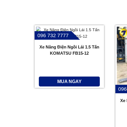
096 732 7777
Xe Nâng Điện Ngồi Lái 1.5 Tấn
KOMATSU FB15-12
MUA NGAY
096
Xe 