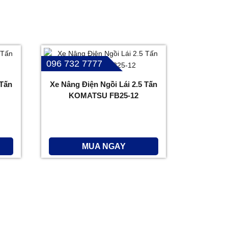
096 732 7777
 Tấn
Xe Nâng Điện Ngồi Lái 2.5 Tấn
KOMATSU FB25-12
MUA NGAY