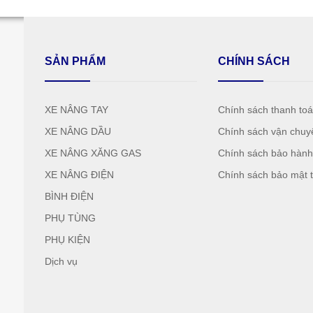
SẢN PHẨM
CHÍNH SÁCH
XE NÂNG TAY
Chính sách thanh to
XE NÂNG DẦU
Chính sách vận chuy
XE NÂNG XĂNG GAS
Chính sách bảo hàn
XE NÂNG ĐIỆN
Chính sách bảo mật t
BÌNH ĐIỆN
PHỤ TÙNG
PHỤ KIỆN
Dịch vụ