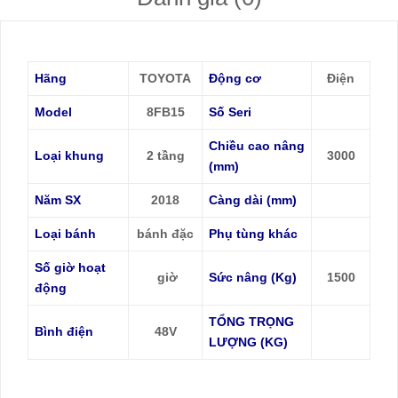
Hãng
TOYOTA
Động cơ
Điện
Model
8FB15
Số Seri
Chiều cao nâng
Loại khung
2 tầng
3000
(mm)
Năm SX
2018
Càng dài (mm)
Loại bánh
bánh đặc
Phụ tùng khác
Số giờ hoạt
giờ
Sức nâng (Kg)
1500
động
TỔNG TRỌNG
Bình điện
48V
LƯỢNG (KG)