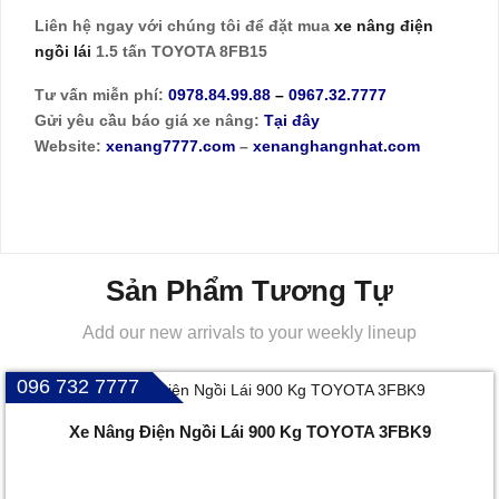
Liên hệ ngay với chúng tôi để đặt mua
xe nâng điện
ngồi lái
1.5 tấn TOYOTA 8FB15
Tư vấn miễn phí:
0978.84.99.88
–
0967.32.7777
Gửi yêu cầu báo giá xe nâng:
Tại đây
Website:
xenang7777.com
–
xenanghangnhat.com
Sản Phẩm Tương Tự
Add our new arrivals to your weekly lineup
096 732 7777
Xe Nâng Điện Ngồi Lái 900 Kg TOYOTA 3FBK9