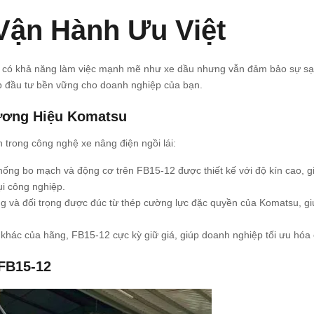
Vận Hành Ưu Việt
 có khả năng làm việc mạnh mẽ như xe dầu nhưng vẫn đảm bảo sự sạch s
áp đầu tư bền vững cho doanh nghiệp của bạn.
ương Hiệu Komatsu
 trong công nghệ xe nâng điện ngồi lái:
ống bo mạch và động cơ trên FB15-12 được thiết kế với độ kín cao, gi
i công nghiệp.
 và đối trọng được đúc từ thép cường lực đặc quyền của Komatsu, giúp
hác của hãng, FB15-12 cực kỳ giữ giá, giúp doanh nghiệp tối ưu hóa c
 FB15-12