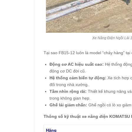
Xe Nâng Điện Ngồi Lái
Tại sao FB15-12 luôn là model “cháy hàng” tại
Động cơ AC hiệu suất cao:
Hệ thống động 
động cơ DC đời cũ.
Hệ thống cảm biến tự động:
Xe tích hợp c
đối trong nhà xưởng.
Tầm nhìn rộng rãi:
Thiết kế khung nâng và 
trong không gian hẹp.
Ghế lái giảm chấn:
Ghế ngồi có lò xo giảm 
Thông số kỹ thuật xe nâng điện KOMATSU 
Hãng