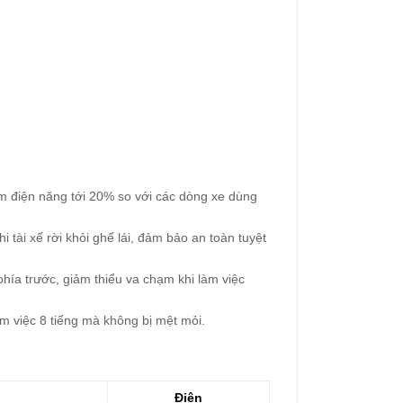
m điện năng tới 20% so với các dòng xe dùng
 tài xế rời khỏi ghế lái, đảm bảo an toàn tuyệt
phía trước, giảm thiểu va chạm khi làm việc
àm việc 8 tiếng mà không bị mệt mỏi.
Điện