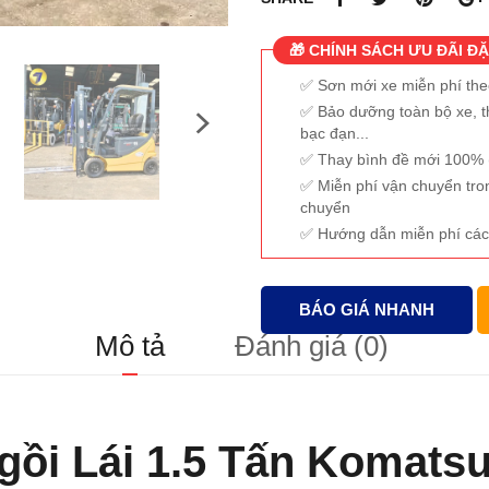
🎁 CHÍNH SÁCH ƯU ĐÃI ĐẶ
Sơn mới xe miễn phí th
Bảo dưỡng toàn bộ xe, t
bạc đạn...
Thay bình đề mới 100% (
Miễn phí vận chuyển tro
chuyển
Hướng dẫn miễn phí các
BÁO GIÁ NHANH
Mô tả
Đánh giá (0)
gồi Lái 1.5 Tấn Komatsu