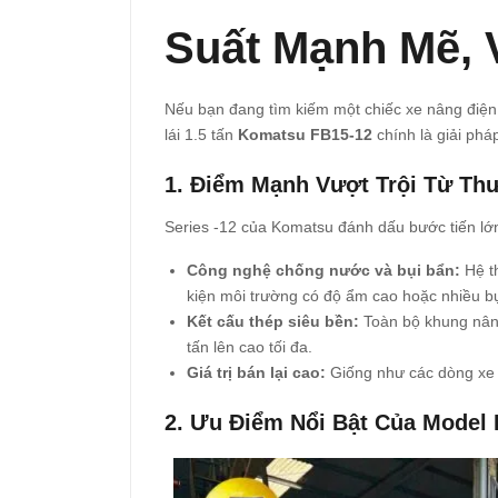
Suất Mạnh Mẽ, 
Nếu bạn đang tìm kiếm một chiếc xe nâng điện
lái 1.5 tấn
Komatsu FB15-12
chính là giải ph
1. Điểm Mạnh Vượt Trội Từ Th
Series -12 của Komatsu đánh dấu bước tiến lớn
Công nghệ chống nước và bụi bẩn:
Hệ th
kiện môi trường có độ ẩm cao hoặc nhiều bụ
Kết cấu thép siêu bền:
Toàn bộ khung nâng
tấn lên cao tối đa.
Giá trị bán lại cao:
Giống như các dòng xe k
2. Ưu Điểm Nổi Bật Của Model