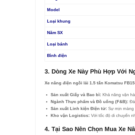
Model
Loại khung
Năm SX
Loại bánh
Bình điện
3. Dòng Xe Này Phù Hợp Với N
Xe nâng điện ngồi lái 1.5 tấn Komatsu FB15
Sản xuất Giấy và Bao bì:
Khả năng vận hàn
Ngành Thực phẩm và Đồ uống (F&B):
Đáp
Sản xuất Linh kiện Điện tử:
Sự mịn màng củ
Kho vận Logistics:
Với tốc độ di chuyển n
4. Tại Sao Nên Chọn Mua Xe Nâ