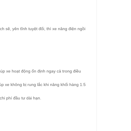
ẽ, yên tĩnh tuyệt đối, thì xe nâng điện ngồi
úp xe hoạt động ổn định ngay cả trong điều
 xe không bị rung lắc khi nâng khối hàng 1.5
hi phí đầu tư dài hạn.