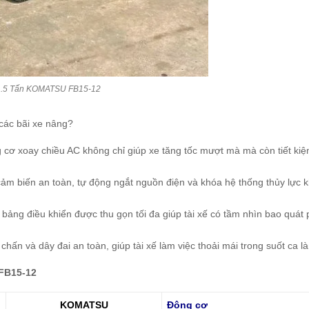
 1.5 Tấn KOMATSU FB15-12
 các bãi xe nâng?
cơ xoay chiều AC không chỉ giúp xe tăng tốc mượt mà mà còn tiết kiệ
ảm biến an toàn, tự động ngắt nguồn điện và khóa hệ thống thủy lực khi
bảng điều khiển được thu gọn tối đa giúp tài xế có tầm nhìn bao quát 
chấn và dây đai an toàn, giúp tài xế làm việc thoải mái trong suốt ca l
FB15-12
KOMATSU
Động cơ