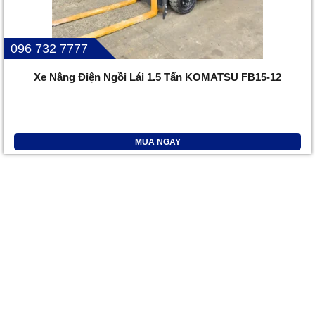
096 732 7777
Xe Nâng Điện Ngồi Lái 1.5 Tấn KOMATSU FB15-12
MUA NGAY