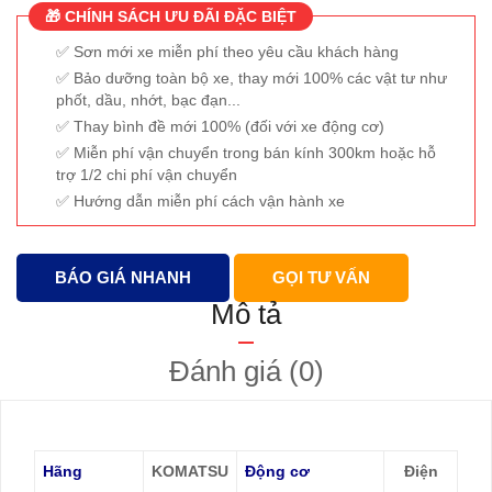
🎁 CHÍNH SÁCH ƯU ĐÃI ĐẶC BIỆT
Sơn mới xe miễn phí theo yêu cầu khách hàng
Bảo dưỡng toàn bộ xe, thay mới 100% các vật tư như
phốt, dầu, nhớt, bạc đạn...
Thay bình đề mới 100% (đối với xe động cơ)
Miễn phí vận chuyển trong bán kính 300km hoặc hỗ
trợ 1/2 chi phí vận chuyển
Hướng dẫn miễn phí cách vận hành xe
BÁO GIÁ NHANH
GỌI TƯ VẤN
Mô tả
Đánh giá (0)
Hãng
KOMATSU
Động cơ
Điện