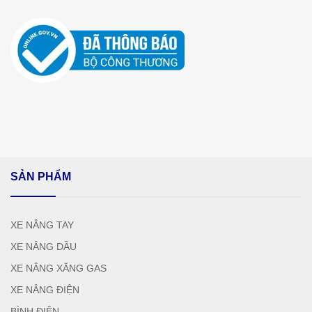
SẢN PHẨM
XE NÂNG TAY
XE NÂNG DẦU
XE NÂNG XĂNG GAS
XE NÂNG ĐIỆN
BÌNH ĐIỆN