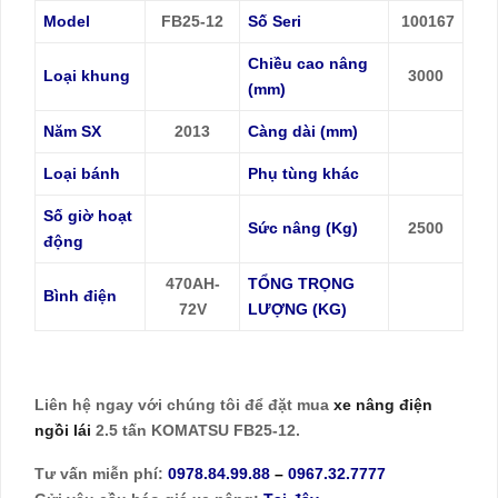
Model
FB25-12
Số Seri
100167
Chiều cao nâng
Loại khung
3000
(mm)
Năm SX
2013
Càng dài (mm)
Loại bánh
Phụ tùng khác
Số giờ hoạt
Sức nâng (Kg)
2500
động
470AH-
TỔNG TRỌNG
Bình điện
72V
LƯỢNG (KG)
Liên hệ ngay với chúng tôi để đặt mua
xe nâng điện
ngồi lái
2.5 tấn KOMATSU FB25-12.
Tư vấn miễn phí:
0978.84.99.88
–
0967.32.7777