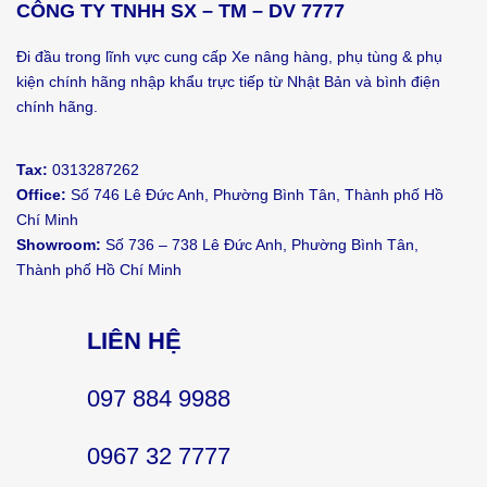
CÔNG TY TNHH SX – TM – DV 7777
Đi đầu trong lĩnh vực cung cấp Xe nâng hàng, phụ tùng & phụ
kiện chính hãng nhập khẩu trực tiếp từ Nhật Bản và bình điện
chính hãng.
Tax:
0313287262
Office:
Số 746 Lê Đức Anh, Phường Bình Tân, Thành phố Hồ
Chí Minh
Showroom:
Số 736 – 738 Lê Đức Anh, Phường Bình Tân,
Thành phố Hồ Chí Minh
LIÊN HỆ
097 884 9988
0967 32 7777