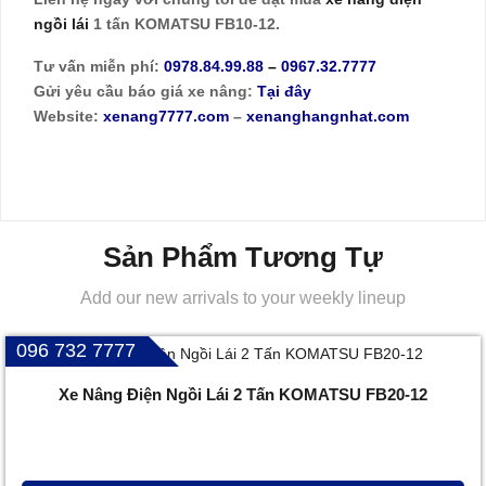
ngồi lái
1 tấn KOMATSU FB10-12.
Tư vấn miễn phí:
0978.84.99.88
–
0967.32.7777
Gửi yêu cầu báo giá xe nâng:
Tại đây
Website:
xenang7777.com
–
xenanghangnhat.com
Sản Phẩm Tương Tự
Add our new arrivals to your weekly lineup
096 732 7777
Xe Nâng Điện Ngồi Lái 2 Tấn KOMATSU FB20-12