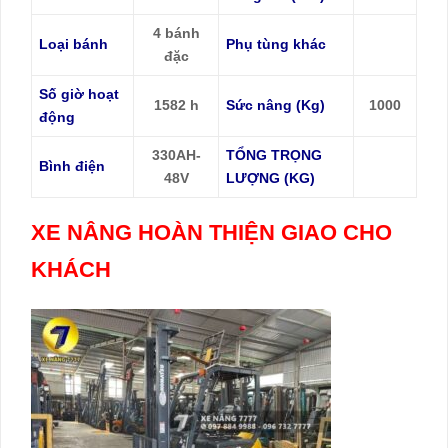
4 bánh
Loại bánh
Phụ tùng khác
đặc
Số giờ hoạt
1582 h
Sức nâng (Kg)
1000
động
330AH-
TỔNG TRỌNG
Bình điện
48V
LƯỢNG (KG)
XE NÂNG HOÀN THIỆN GIAO CHO
KHÁCH