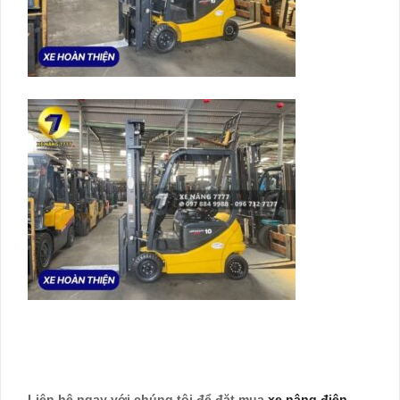
Liên hệ ngay với chúng tôi để đặt mua
xe nâng điện