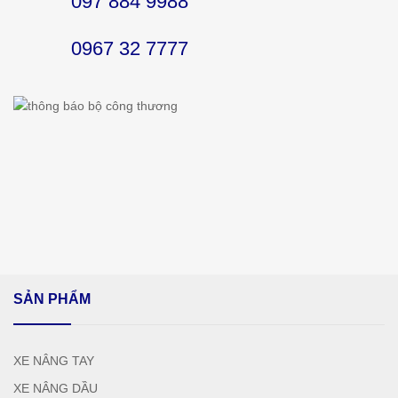
097 884 9988
0967 32 7777
SẢN PHẨM
XE NÂNG TAY
XE NÂNG DẦU