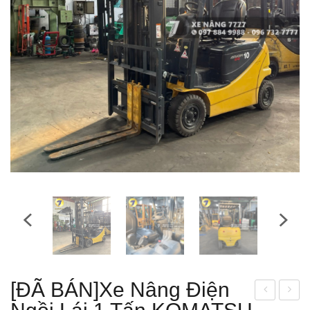
[ĐÃ BÁN]Xe Nâng Điện
e
e