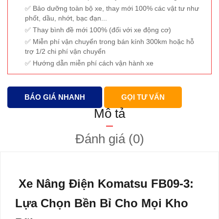
Bảo dưỡng toàn bộ xe, thay mới 100% các vật tư như
phốt, dầu, nhớt, bạc đạn...
Thay bình đề mới 100% (đối với xe động cơ)
Miễn phí vận chuyển trong bán kính 300km hoặc hỗ
trợ 1/2 chi phí vận chuyển
Hướng dẫn miễn phí cách vận hành xe
BÁO GIÁ NHANH
GỌI TƯ VẤN
Mô tả
Đánh giá (0)
Xe Nâng Điện Komatsu FB09-3:
Lựa Chọn Bền Bỉ Cho Mọi Kho