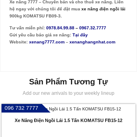
Xe nâng 7777 – Chuyên bán và cho thuê xe nâng.
Liên
hệ ngay với chúng tôi để đặt mua
xe nâng điện ngồi lái
900kg KOMATSU FB09-3.
Tư vấn miễn phí:
0978.84.99.88
–
0967.32.7777
Gửi yêu cầu báo giá xe nâng:
Tại đây
Website:
xenang7777.com
–
xenanghangnhat.com
Sản Phẩm Tương Tự
Add our new arrivals to your weekly lineup
096 732 7777
Xe Nâng Điện Ngồi Lái 1.5 Tấn KOMATSU FB15-12