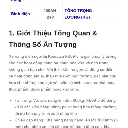
400AH-
TỔNG TRỌNG
Bình điện
24V
LƯỢNG (KG)
1. Giới Thiệu Tổng Quan &
Thông Số Ấn Tượng
Xe nâng điện ngồi lái Komatsu FB09-3 là giải pháp lý tưởng
cho các hoạt động nâng hạ hàng hóa vừa và nhỏ trong
không gian hạn chế. Với thiết kế nhỏ gọn và động cơ điện,
xe hoạt động êm ái, thân thiện với môi trường, đặc biệt phù
hợp cho những khu vực yêu cầu vệ sinh cao như nhà máy
thực phẩm, dược phẩm hoặc kho lạnh.
Tải trọng: Với sức nâng lên đến 900kg, FB09-3 dễ dàng
xử lý các kiện hàng nặng, pallet hàng hóa thông thường,
tối ưu hóa quy trình xuất nhập kho.
Chiều cao nâng: Khả năng nâng hàng lên tới 3000mm (3
mét) cho phép xe tiếp cận các kệ hàng tầng cao, khai