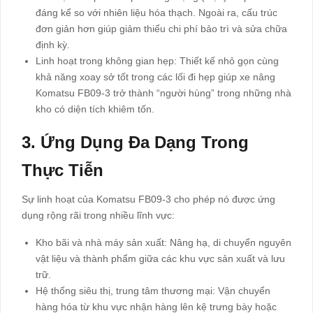
đáng kể so với nhiên liệu hóa thạch. Ngoài ra, cấu trúc
đơn giản hơn giúp giảm thiểu chi phí bảo trì và sửa chữa
định kỳ.
Linh hoạt trong không gian hẹp: Thiết kế nhỏ gọn cùng
khả năng xoay sở tốt trong các lối đi hẹp giúp xe nâng
Komatsu FB09-3 trở thành “người hùng” trong những nhà
kho có diện tích khiêm tốn.
3. Ứng Dụng Đa Dạng Trong
Thực Tiễn
Sự linh hoạt của Komatsu FB09-3 cho phép nó được ứng
dụng rộng rãi trong nhiều lĩnh vực:
Kho bãi và nhà máy sản xuất: Nâng hạ, di chuyển nguyên
vật liệu và thành phẩm giữa các khu vực sản xuất và lưu
trữ.
Hệ thống siêu thị, trung tâm thương mại: Vận chuyển
hàng hóa từ khu vực nhận hàng lên kệ trưng bày hoặc