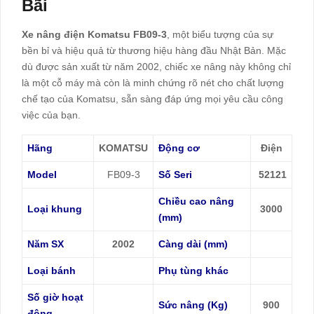
Bãi
Xe nâng điện Komatsu FB09-3
, một biểu tượng của sự
bền bỉ và hiệu quả từ thương hiệu hàng đầu Nhật Bản. Mặc
dù được sản xuất từ năm 2002, chiếc xe nâng này không chỉ
là một cỗ máy mà còn là minh chứng rõ nét cho chất lượng
chế tạo của Komatsu, sẵn sàng đáp ứng mọi yêu cầu công
việc của bạn.
Hãng
KOMATSU
Động cơ
Điện
Model
FB09-3
Số Seri
52121
Chiều cao nâng
Loại khung
3000
(mm)
Năm SX
2002
Càng dài (mm)
Loại bánh
Phụ tùng khác
Số giờ hoạt
Sức nâng (Kg)
900
động