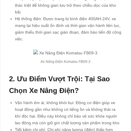
thác triệt để không gian lưu trữ theo chiều dọc của kho
bãi.
Hệ thống điện: Được trang bị bình điện 400AH-24V, xe
mang lại hiệu suất ổn định và thời gian vận hành liên tục,
giảm thiểu thời gian sạc gián đoạn, đảm bảo tiến độ công
việc.
Xe Nâng Điện Komatsu FB09-3
2. Ưu Điểm Vượt Trội: Tại Sao
Chọn Xe Nâng Điện?
Vận hành êm ái, không khói bụi: Động cơ điện giúp xe
hoạt động gần như không có tiếng ồn và không thải ra
khí độc hại. Điều này không chỉ bảo vệ sức khỏe người
lao động mà còn giữ gìn chất lượng sản phẩm trong kho.
Tiết kiệm chi phí: Chi phí năng lượng (điện) thấp hơn