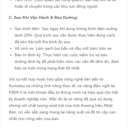
hoặc di chuyển trong các khu vực đông người.
C. Sau Khi Vận Hành & Bảo Dưỡng:
Sạc bình điện: Sạc ngay khi dung lượng bình điện xuống
dưới 20%. Quá trình sạc cần được thực hiện đúng cách
để kéo dài tuổi thọ bình ắc quy.
Vệ sinh xe: Làm sạch bụi bẩn và dầu mỡ bám trên xe.
Bảo trì định kỳ: Thực hiện các cuộc kiểm tra và bảo
dưỡng định kỳ để phát hiện sớm các vấn đề tiềm ẩn, đảm
bảo xe luôn trong trạng thái tốt nhất.
Với sự kết hợp hoàn hảo giữa công nghệ tiên tiến từ
Komatsu và những tính năng thực tế, xe nâng điện ngồi lái
FB09-3 là một khoản đầu tư thông minh và hiệu quả cho bất
kỳ doanh nghiệp nào. Mặc dù là xe nâng đã qua sử dụng,
nhưng với chất lượng vượt trội của một thương hiệu Nhật
Bản, nó vẫn sẵn sàng mang lại năng suất và độ tin cậy cao
nhất cho công việc của bạn.