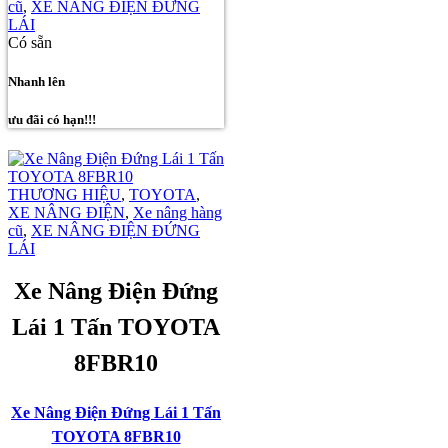
cũ
,
XE NÂNG ĐIỆN ĐỨNG
LÁI
Có sẵn
Nhanh lên
ưu đãi có hạn!!!
THƯƠNG HIỆU
,
TOYOTA
,
XE NÂNG ĐIỆN
,
Xe nâng hàng
cũ
,
XE NÂNG ĐIỆN ĐỨNG
LÁI
Xe Nâng Điện Đứng
Lái 1 Tấn TOYOTA
8FBR10
Xe Nâng Điện Đứng Lái 1 Tấn
TOYOTA 8FBR10