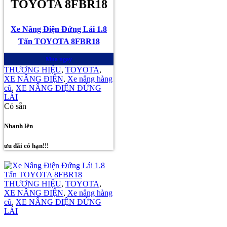
TOYOTA 8FBR18
Xe Nâng Điện Đứng Lái 1.8
Tấn TOYOTA 8FBR18
Mua ngay
THƯƠNG HIỆU
,
TOYOTA
,
XE NÂNG ĐIỆN
,
Xe nâng hàng
cũ
,
XE NÂNG ĐIỆN ĐỨNG
LÁI
Có sẵn
Nhanh lên
ưu đãi có hạn!!!
THƯƠNG HIỆU
,
TOYOTA
,
XE NÂNG ĐIỆN
,
Xe nâng hàng
cũ
,
XE NÂNG ĐIỆN ĐỨNG
LÁI