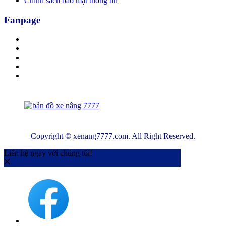
Chính sách bảo mật thông tin
Fanpage
Copyright © xenang7777.com. All Right Reserved.
Liên hệ ngay với chúng tôi!