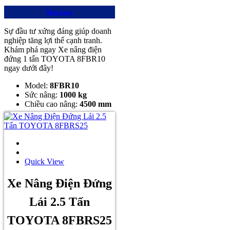
Mua ngay
Sự đầu tư xứng đáng giúp doanh
nghiệp tăng lợi thế cạnh tranh.
Khám phá ngay Xe nâng điện
đứng 1 tấn TOYOTA 8FBR10
ngay dưới đây!
Model:
8FBR10
Sức nâng:
1000 kg
Chiều cao nâng:
4500 mm
Quick View
Xe Nâng Điện Đứng
Lái 2.5 Tấn
TOYOTA 8FBRS25