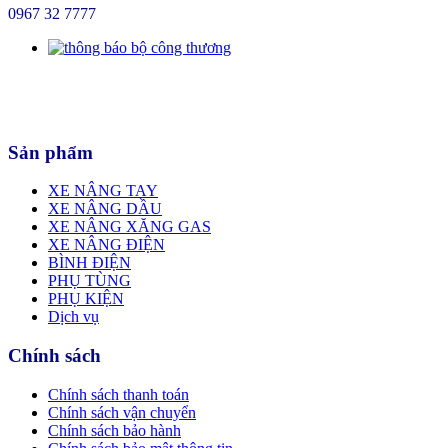
0967 32 7777
Sản phẩm
XE NÂNG TAY
XE NÂNG DẦU
XE NÂNG XĂNG GAS
XE NÂNG ĐIỆN
BÌNH ĐIỆN
PHỤ TÙNG
PHỤ KIỆN
Dịch vụ
Chính sách
Chính sách thanh toán
Chính sách vận chuyển
Chính sách bảo hành