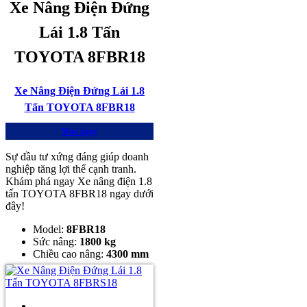
Xe Nâng Điện Đứng
Lái 1.8 Tấn
TOYOTA 8FBR18
Xe Nâng Điện Đứng Lái 1.8
Tấn TOYOTA 8FBR18
Mua ngay
Sự đầu tư xứng đáng giúp doanh
nghiệp tăng lợi thế cạnh tranh.
Khám phá ngay Xe nâng điện 1.8
tấn TOYOTA 8FBR18 ngay dưới
đây!
Model:
8FBR18
Sức nâng:
1800 kg
Chiều cao nâng:
4300 mm