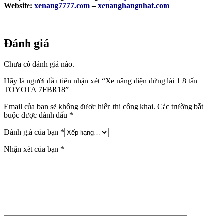
Website:
xenang7777.com
–
xenanghangnhat.com
Đánh giá
Chưa có đánh giá nào.
Hãy là người đầu tiên nhận xét “Xe nâng điện đứng lái 1.8 tấn
TOYOTA 7FBR18
”
Email của bạn sẽ không được hiển thị công khai.
Các trường bắt
buộc được đánh dấu
*
Đánh giá của bạn
*
Nhận xét của bạn
*