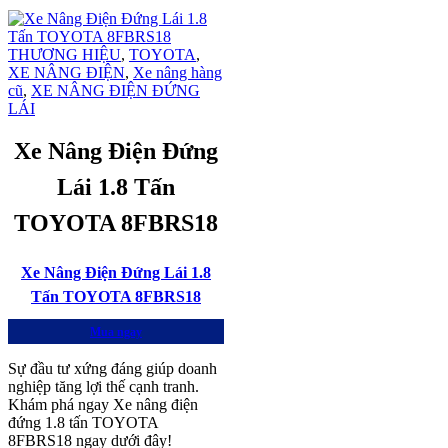
THƯƠNG HIỆU
,
TOYOTA
,
XE NÂNG ĐIỆN
,
Xe nâng hàng
cũ
,
XE NÂNG ĐIỆN ĐỨNG
LÁI
Xe Nâng Điện Đứng
Lái 1.8 Tấn
TOYOTA 8FBRS18
Xe Nâng Điện Đứng Lái 1.8
Tấn TOYOTA 8FBRS18
Mua ngay
Sự đầu tư xứng đáng giúp doanh
nghiệp tăng lợi thế cạnh tranh.
Khám phá ngay Xe nâng điện
đứng 1.8 tấn TOYOTA
8FBRS18 ngay dưới đây!