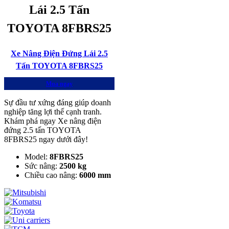
Lái 2.5 Tấn
TOYOTA 8FBRS25
Xe Nâng Điện Đứng Lái 2.5
Tấn TOYOTA 8FBRS25
Mua ngay
Sự đầu tư xứng đáng giúp doanh
nghiệp tăng lợi thế cạnh tranh.
Khám phá ngay Xe nâng điện
đứng 2.5 tấn TOYOTA
8FBRS25 ngay dưới đây!
Model:
8FBRS25
Sức nâng:
2500 kg
Chiều cao nâng:
6000 mm