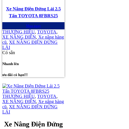
Xe Nâng Điện Đứng Lái 2.5
Tấn TOYOTA 8FBRS25
Mua ngay
THƯƠNG HIỆU
,
TOYOTA
,
XE NÂNG ĐIỆN
,
Xe nâng hàng
cũ
,
XE NÂNG ĐIỆN ĐỨNG
LÁI
Có sẵn
Nhanh lên
ưu đãi có hạn!!!
THƯƠNG HIỆU
,
TOYOTA
,
XE NÂNG ĐIỆN
,
Xe nâng hàng
cũ
,
XE NÂNG ĐIỆN ĐỨNG
LÁI
Xe Nâng Điện Đứng