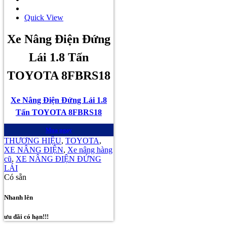
Quick View
Xe Nâng Điện Đứng
Lái 1.8 Tấn
TOYOTA 8FBRS18
Xe Nâng Điện Đứng Lái 1.8
Tấn TOYOTA 8FBRS18
Mua ngay
THƯƠNG HIỆU
,
TOYOTA
,
XE NÂNG ĐIỆN
,
Xe nâng hàng
cũ
,
XE NÂNG ĐIỆN ĐỨNG
LÁI
Có sẵn
Nhanh lên
ưu đãi có hạn!!!