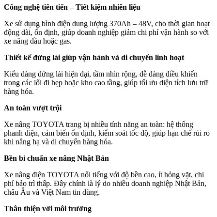
Công nghệ tiên tiến – Tiết kiệm nhiên liệu
Xe sử dụng bình điện dung lượng 370Ah – 48V, cho thời gian hoạt
động dài, ổn định, giúp doanh nghiệp giảm chi phí vận hành so với
xe nâng dầu hoặc gas.
Thiết kế đứng lái giúp vận hành và di chuyển linh hoạt
Kiểu dáng đứng lái hiện đại, tầm nhìn rộng, dễ dàng điều khiển
trong các lối đi hẹp hoặc kho cao tầng, giúp tối ưu diện tích lưu trữ
hàng hóa.
An toàn vượt trội
Xe nâng TOYOTA trang bị nhiều tính năng an toàn: hệ thống
phanh điện, cảm biến ổn định, kiểm soát tốc độ, giúp hạn chế rủi ro
khi nâng hạ và di chuyển hàng hóa.
Bền bỉ chuẩn xe nâng Nhật Bản
Xe nâng điện TOYOTA nổi tiếng với độ bền cao, ít hỏng vặt, chi
phí bảo trì thấp. Đây chính là lý do nhiều doanh nghiệp Nhật Bản,
châu Âu và Việt Nam tin dùng.
Thân thiện với môi trường