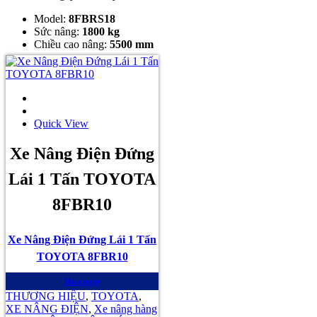
Model:
8FBRS18
Sức nâng:
1800 kg
Chiều cao nâng:
5500 mm
Quick View
Xe Nâng Điện Đứng
Lái 1 Tấn TOYOTA
8FBR10
Xe Nâng Điện Đứng Lái 1 Tấn
TOYOTA 8FBR10
Mua ngay
THƯƠNG HIỆU
,
TOYOTA
,
XE NÂNG ĐIỆN
,
Xe nâng hàng