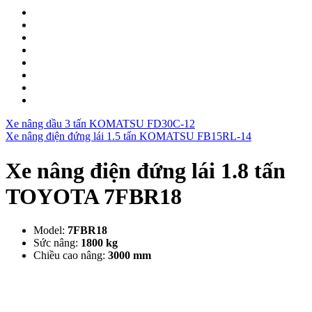
Xe nâng dầu 3 tấn KOMATSU FD30C-12
Xe nâng điện đứng lái 1.5 tấn KOMATSU FB15RL-14
Xe nâng điện đứng lái 1.8 tấn
TOYOTA 7FBR18
Model:
7FBR18
Sức nâng:
18
00 kg
Chiều cao nâng:
3000
mm