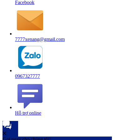
Facebook
7777xenang@gmail.com
0967327777
Hỗ trợ online
Gọi ngay cho chúng tôi!