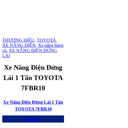
THƯƠNG HIỆU
,
TOYOTA
,
XE NÂNG ĐIỆN
,
Xe nâng hàng
cũ
,
XE NÂNG ĐIỆN ĐỨNG
LÁI
Xe Nâng Điện Đứng
Lái 1 Tấn TOYOTA
7FBR10
Xe Nâng Điện Đứng Lái 1 Tấn
TOYOTA 7FBR10
Mua ngay