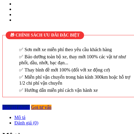
🎁 CHÍNH SÁCH ƯU ĐÃI ĐẶC BIỆT
Sơn mới xe miễn phí theo yêu cầu khách hàng
Bảo dưỡng toàn bộ xe, thay mới 100% các vật tư như
phốt, dầu, nhớt, bạc đạn...
Thay bình đề mới 100% (đối với xe động cơ)
Miễn phí vận chuyển trong bán kính 300km hoặc hỗ trợ
1/2 chi phí vận chuyển
Hướng dẫn miễn phí cách vận hành xe
Báo giá nhanh
Gọi tư vấn
Mô tả
Đánh giá (0)