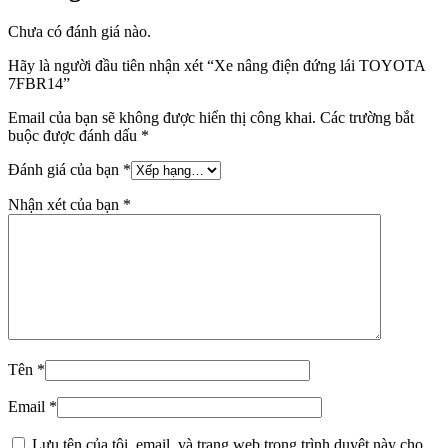
Chưa có đánh giá nào.
Hãy là người đầu tiên nhận xét “Xe nâng điện đứng lái TOYOTA
7FBR14
”
Email của bạn sẽ không được hiển thị công khai.
Các trường bắt
buộc được đánh dấu
*
Đánh giá của bạn
*
Nhận xét của bạn
*
Tên
*
Email
*
Lưu tên của tôi, email, và trang web trong trình duyệt này cho