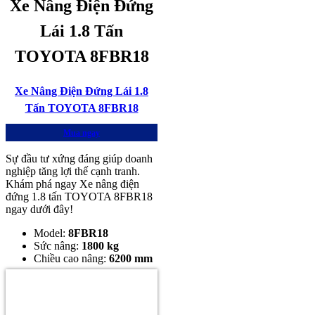
Xe Nâng Điện Đứng
Lái 1.8 Tấn
TOYOTA 8FBR18
Xe Nâng Điện Đứng Lái 1.8
Tấn TOYOTA 8FBR18
Mua ngay
Sự đầu tư xứng đáng giúp doanh
nghiệp tăng lợi thế cạnh tranh.
Khám phá ngay Xe nâng điện
đứng 1.8 tấn TOYOTA 8FBR18
ngay dưới đây!
Model:
8
FBR18
Sức nâng:
1800 kg
Chiều cao nâng:
6200 mm