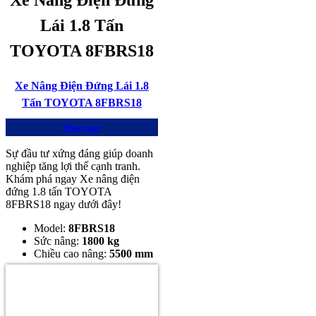
Xe Nâng Điện Đứng
Lái 1.8 Tấn
TOYOTA 8FBRS18
Xe Nâng Điện Đứng Lái 1.8
Tấn TOYOTA 8FBRS18
Mua ngay
Sự đầu tư xứng đáng giúp doanh
nghiệp tăng lợi thế cạnh tranh.
Khám phá ngay Xe nâng điện
đứng 1.8 tấn TOYOTA
8FBRS18 ngay dưới đây!
Model:
8FBRS18
Sức nâng:
1800 kg
Chiều cao nâng:
5500 mm