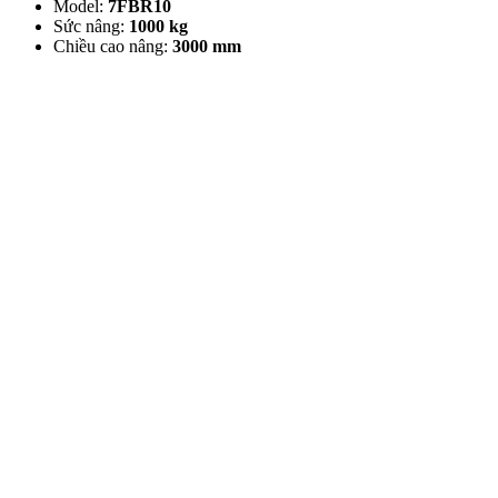
Model:
7FBR10
Sức nâng:
1000 kg
Chiều cao nâng:
30
00 mm