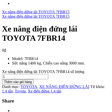
Xe nâng điện đứng lái TOYOTA 7FBR15
Xe nâng điện đứng lái TOYOTA 7FBR15
Xe nâng điện đứng lái
TOYOTA 7FBR14
0
₫
Model: 7FBR14
Sức nâng 1400 kg, Chiều cao nâng 3000 mm.
Xe nâng điện đứng lái TOYOTA 7FBR14 số lượng
Thêm vào giỏ hàng
Danh mục:
TOYOTA
,
XE NÂNG ĐIỆN ĐỨNG LÁI
Từ khóa:
1.4 tấn
,
Toyota
,
Xe điện đứng 1.4 tấn
Share