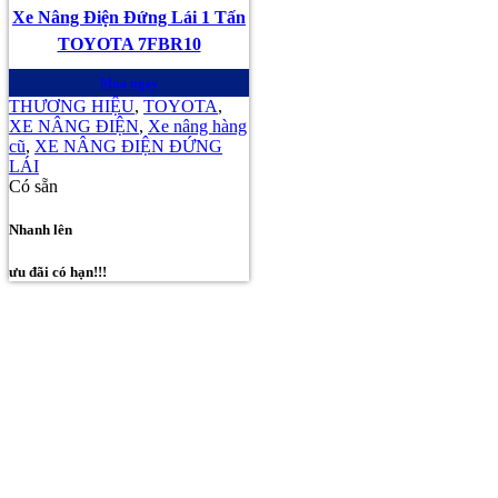
Xe Nâng Điện Đứng Lái 1 Tấn
TOYOTA 7FBR10
Mua ngay
THƯƠNG HIỆU
,
TOYOTA
,
XE NÂNG ĐIỆN
,
Xe nâng hàng
cũ
,
XE NÂNG ĐIỆN ĐỨNG
LÁI
Có sẵn
Nhanh lên
ưu đãi có hạn!!!