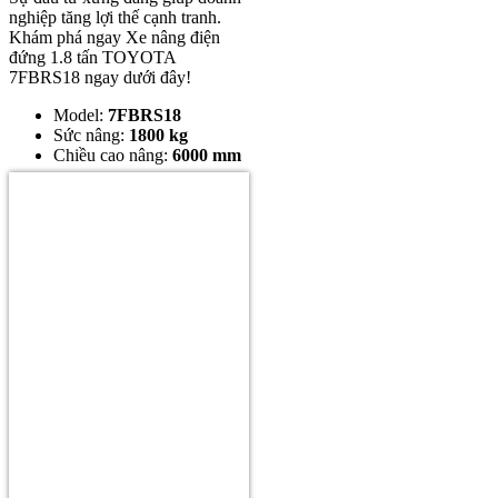
nghiệp tăng lợi thế cạnh tranh.
Khám phá ngay Xe nâng điện
đứng 1.8 tấn TOYOTA
7FBRS18 ngay dưới đây!
Model:
7FBRS18
Sức nâng:
1800 kg
Chiều cao nâng:
6000 mm