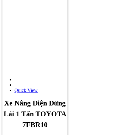
Quick View
Xe Nâng Điện Đứng
Lái 1 Tấn TOYOTA
7FBR10