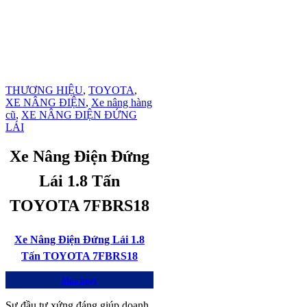
THƯƠNG HIỆU
,
TOYOTA
,
XE NÂNG ĐIỆN
,
Xe nâng hàng
cũ
,
XE NÂNG ĐIỆN ĐỨNG
LÁI
Xe Nâng Điện Đứng
Lái 1.8 Tấn
TOYOTA 7FBRS18
Xe Nâng Điện Đứng Lái 1.8
Tấn TOYOTA 7FBRS18
Mua ngay
Sự đầu tư xứng đáng giúp doanh