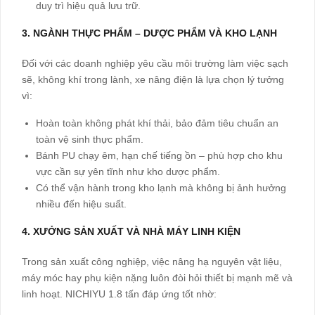
duy trì hiệu quả lưu trữ.
3. NGÀNH THỰC PHẨM – DƯỢC PHẨM VÀ KHO LẠNH
Đối với các doanh nghiệp yêu cầu môi trường làm việc sạch
sẽ, không khí trong lành, xe nâng điện là lựa chọn lý tưởng
vì:
Hoàn toàn không phát khí thải, bảo đảm tiêu chuẩn an
toàn vệ sinh thực phẩm.
Bánh PU chạy êm, hạn chế tiếng ồn – phù hợp cho khu
vực cần sự yên tĩnh như kho dược phẩm.
Có thể vận hành trong kho lạnh mà không bị ảnh hưởng
nhiều đến hiệu suất.
4. XƯỞNG SẢN XUẤT VÀ NHÀ MÁY LINH KIỆN
Trong sản xuất công nghiệp, việc nâng hạ nguyên vật liệu,
máy móc hay phụ kiện nặng luôn đòi hỏi thiết bị mạnh mẽ và
linh hoạt. NICHIYU 1.8 tấn đáp ứng tốt nhờ: