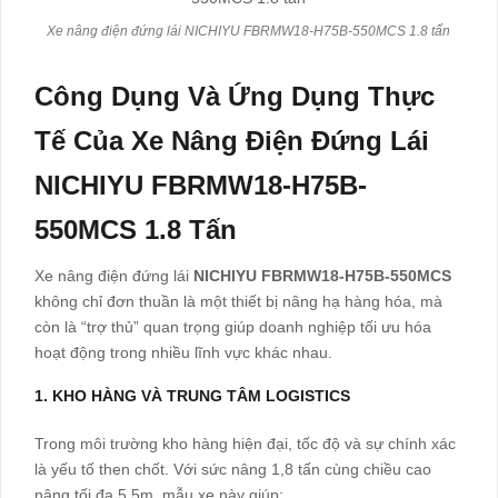
Xe nâng điện đứng lái NICHIYU FBRMW18-H75B-550MCS 1.8 tấn
Công Dụng Và Ứng Dụng Thực
Tế Của Xe Nâng Điện Đứng Lái
NICHIYU FBRMW18-H75B-
550MCS 1.8 Tấn
Xe nâng điện đứng lái
NICHIYU FBRMW18-H75B-550MCS
không chỉ đơn thuần là một thiết bị nâng hạ hàng hóa, mà
còn là “trợ thủ” quan trọng giúp doanh nghiệp tối ưu hóa
hoạt động trong nhiều lĩnh vực khác nhau.
1. KHO HÀNG VÀ TRUNG TÂM LOGISTICS
Trong môi trường kho hàng hiện đại, tốc độ và sự chính xác
là yếu tố then chốt. Với sức nâng 1,8 tấn cùng chiều cao
nâng tối đa 5,5m, mẫu xe này giúp: