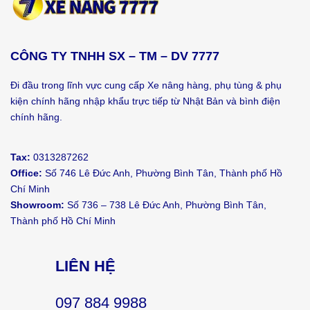
CÔNG TY TNHH SX – TM – DV 7777
Đi đầu trong lĩnh vực cung cấp Xe nâng hàng, phụ tùng & phụ
kiện chính hãng nhập khẩu trực tiếp từ Nhật Bản và bình điện
chính hãng.
Tax:
0313287262
Office:
Số 746 Lê Đức Anh, Phường Bình Tân, Thành phố Hồ
Chí Minh
Showroom:
Số 736 – 738 Lê Đức Anh, Phường Bình Tân,
Thành phố Hồ Chí Minh
LIÊN HỆ
097 884 9988