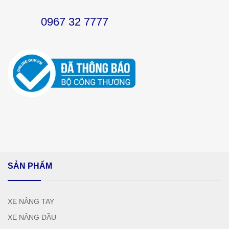
0967 32 7777
SẢN PHẨM
XE NÂNG TAY
XE NÂNG DẦU