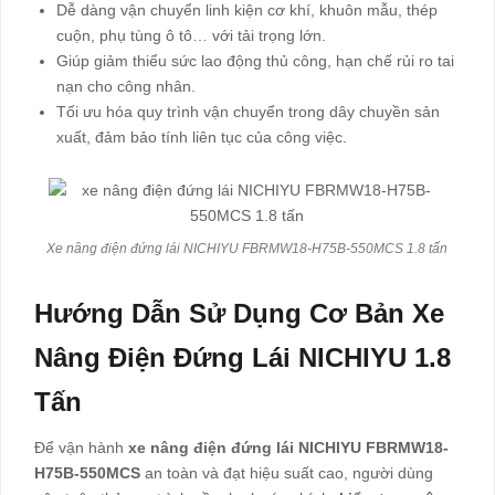
Dễ dàng vận chuyển linh kiện cơ khí, khuôn mẫu, thép
cuộn, phụ tùng ô tô… với tải trọng lớn.
Giúp giảm thiểu sức lao động thủ công, hạn chế rủi ro tai
nạn cho công nhân.
Tối ưu hóa quy trình vận chuyển trong dây chuyền sản
xuất, đảm bảo tính liên tục của công việc.
Xe nâng điện đứng lái NICHIYU FBRMW18-H75B-550MCS 1.8 tấn
Hướng Dẫn Sử Dụng Cơ Bản Xe
Nâng Điện Đứng Lái NICHIYU 1.8
Tấn
Để vận hành
xe nâng điện đứng lái NICHIYU FBRMW18-
H75B-550MCS
an toàn và đạt hiệu suất cao, người dùng