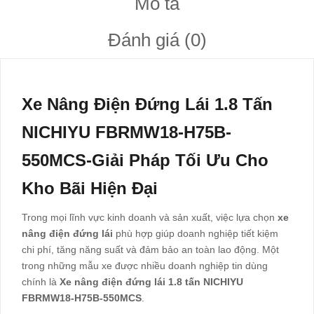
Mô tả
Đánh giá (0)
Xe Nâng Điện Đứng Lái 1.8 Tấn
NICHIYU FBRMW18-H75B-
550MCS-Giải Pháp Tối Ưu Cho
Kho Bãi Hiện Đại
Trong mọi lĩnh vực kinh doanh và sản xuất, việc lựa chọn
xe
nâng điện đứng lái
phù hợp giúp doanh nghiệp tiết kiệm
chi phí, tăng năng suất và đảm bảo an toàn lao động. Một
trong những mẫu xe được nhiều doanh nghiệp tin dùng
chính là
Xe nâng điện đứng lái 1.8 tấn NICHIYU
FBRMW18-H75B-550MCS
.