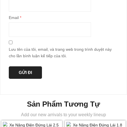
Email
*
Lưu tên của tôi, email, và trang web trong trình duyệt này
cho lần bình luận kế tiếp của tôi.
Sản Phẩm Tương Tự
Add our new arrivals to your weekly lineup