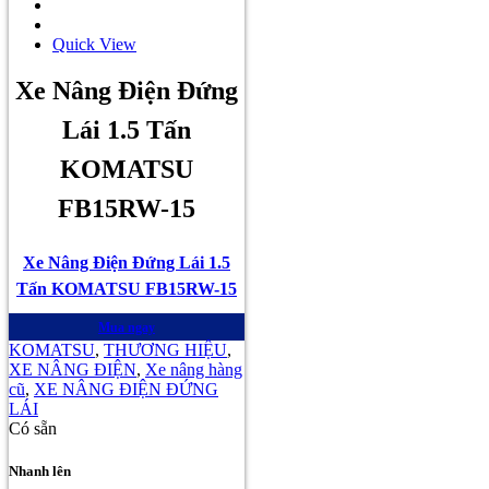
Quick View
Xe Nâng Điện Đứng
Lái 1.5 Tấn
KOMATSU
FB15RW-15
Xe Nâng Điện Đứng Lái 1.5
Tấn KOMATSU FB15RW-15
Mua ngay
KOMATSU
,
THƯƠNG HIỆU
,
XE NÂNG ĐIỆN
,
Xe nâng hàng
cũ
,
XE NÂNG ĐIỆN ĐỨNG
LÁI
Có sẵn
Nhanh lên