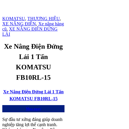
KOMATSU
,
THƯƠNG HIỆU
,
XE NÂNG ĐIỆN
,
Xe nâng hàng
cũ
,
XE NÂNG ĐIỆN ĐỨNG
LÁI
Xe Nâng Điện Đứng
Lái 1 Tấn
KOMATSU
FB10RL-15
Xe Nâng Điện Đứng Lái 1 Tấn
KOMATSU FB10RL-15
Mua ngay
Sự đầu tư xứng đáng giúp doanh
nghiệp tăng lợi thế cạnh tranh.