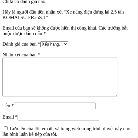
Chưa có đánh giá nào.
Hãy là người đầu tiên nhận xét “Xe nâng điện đứng lái 2.5 tấn
KOMATSU FR25S-1
”
Email của bạn sẽ không được hiển thị công khai.
Các trường bắt
buộc được đánh dấu
*
Đánh giá của bạn
*
Nhận xét của bạn
*
Tên
*
Email
*
Lưu tên của tôi, email, và trang web trong trình duyệt này cho
lần bình luận kế tiếp của tôi.