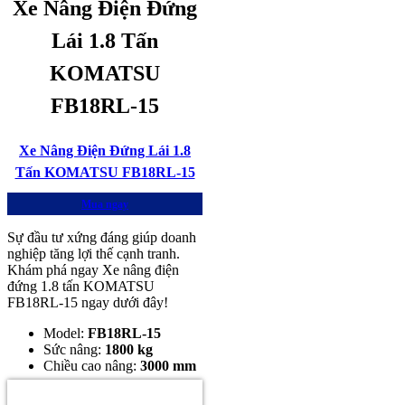
Xe Nâng Điện Đứng
Lái 1.8 Tấn
KOMATSU
FB18RL-15
Xe Nâng Điện Đứng Lái 1.8
Tấn KOMATSU FB18RL-15
Mua ngay
Sự đầu tư xứng đáng giúp doanh
nghiệp tăng lợi thế cạnh tranh.
Khám phá ngay Xe nâng điện
đứng 1.8 tấn KOMATSU
FB18RL-15 ngay dưới đây!
Model:
FB18RL-15
Sức nâng:
1800 kg
Chiều cao nâng:
3000 mm