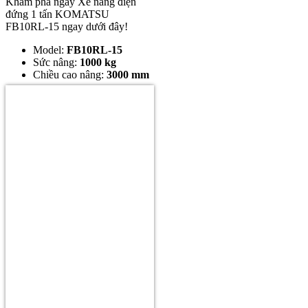
Khám phá ngay Xe nâng điện
đứng 1 tấn KOMATSU
FB10RL-15 ngay dưới đây!
Model:
FB10RL-15
Sức nâng:
1000 kg
Chiều cao nâng:
3000 mm