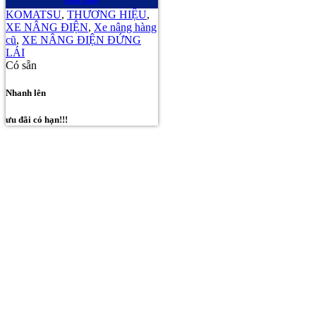
KOMATSU
,
THƯƠNG HIỆU
,
XE NÂNG ĐIỆN
,
Xe nâng hàng
cũ
,
XE NÂNG ĐIỆN ĐỨNG
LÁI
Có sẵn
Nhanh lên
ưu đãi có hạn!!!