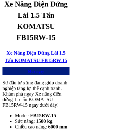
Xe Nâng Điện Đứng
Lái 1.5 Tấn
KOMATSU
FB15RW-15
Xe Nâng Điện Đứng Lái 1.5
Tấn KOMATSU FB15RW-15
Mua ngay
Sự đầu tư xứng đáng giúp doanh
nghiệp tăng lợi thế cạnh tranh.
Khám phá ngay Xe nâng điện
đứng 1.5 tấn KOMATSU
FB15RW-15 ngay dưới đây!
Model:
FB15RW-15
Sức nâng:
1500 kg
Chiều cao nâng:
6000 mm