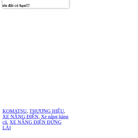
ưu đãi có hạn!!!
KOMATSU
,
THƯƠNG HIỆU
,
XE NÂNG ĐIỆN
,
Xe nâng hàng
cũ
,
XE NÂNG ĐIỆN ĐỨNG
LÁI