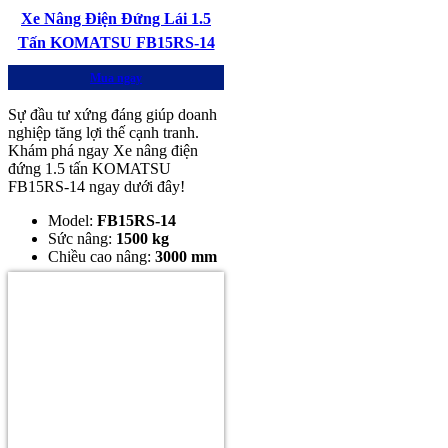
Xe Nâng Điện Đứng Lái 1.5
Tấn KOMATSU FB15RS-14
Mua ngay
Sự đầu tư xứng đáng giúp doanh
nghiệp tăng lợi thế cạnh tranh.
Khám phá ngay Xe nâng điện
đứng 1.5 tấn KOMATSU
FB15RS-14 ngay dưới đây!
Model:
FB15RS-14
Sức nâng:
1500 kg
Chiều cao nâng:
3000 mm