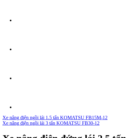
Xe nâng điện ngồi lái 1.5 tấn KOMATSU FB15M-12
Xe nâng điện ngồi lái 3 tấn KOMATSU FB30-12