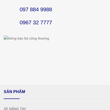
097 884 9988
0967 32 7777
SẢN PHẨM
XE NÂNG TAY