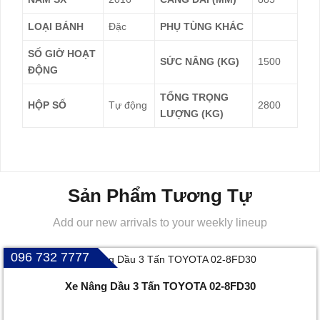
LOẠI BÁNH
Đặc
PHỤ TÙNG KHÁC
SỐ GIỜ HOẠT
SỨC NÂNG (KG)
1500
ĐỘNG
TỔNG TRỌNG
HỘP SỐ
Tự động
2800
LƯỢNG (KG)
Sản Phẩm Tương Tự
Add our new arrivals to your weekly lineup
096 732 7777
Xe Nâng Dầu 3 Tấn TOYOTA 02-8FD30