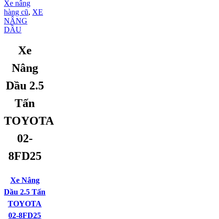
Xe nâng
hàng cũ
,
XE
NÂNG
DẦU
Xe
Nâng
Dầu 2.5
Tấn
TOYOTA
02-
8FD25
Xe Nâng
Dầu 2.5 Tấn
TOYOTA
02-8FD25