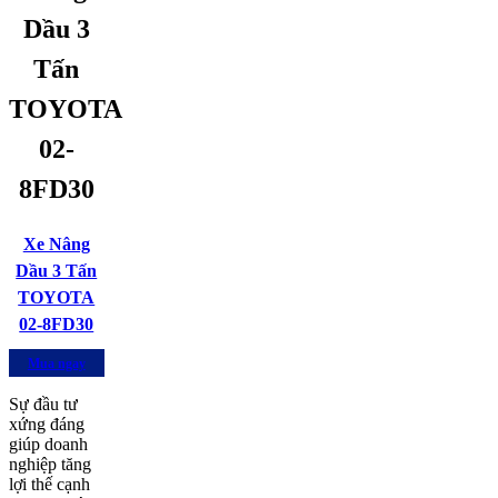
Dầu 3
Tấn
TOYOTA
02-
8FD30
Xe Nâng
Dầu 3 Tấn
TOYOTA
02-8FD30
Mua ngay
Sự đầu tư
xứng đáng
giúp doanh
nghiệp tăng
lợi thế cạnh