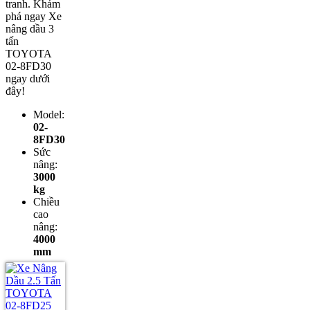
tranh. Khám
phá ngay Xe
nâng dầu 3
tấn
TOYOTA
02-8FD30
ngay dưới
đây!
Model:
02-
8FD30
Sức
nâng:
3000
kg
Chiều
cao
nâng:
4000
mm