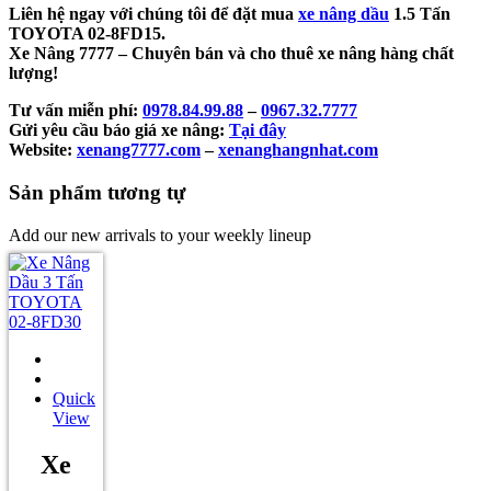
Liên hệ ngay với chúng tôi để đặt mua
xe nâng dầu
1.5 Tấn
TOYOTA 02-8FD15.
Xe Nâng 7777 – Chuyên bán và cho thuê xe nâng hàng chất
lượng!
Tư vấn miễn phí:
0978.84.99.88
–
0967.32.7777
Gửi yêu cầu báo giá xe nâng:
Tại đây
Website:
xenang7777.com
–
xenanghangnhat.com
Sản phẩm tương tự
Add our new arrivals to your weekly lineup
Quick
View
Xe