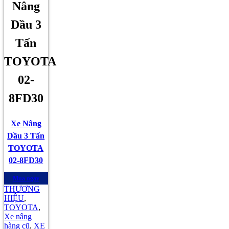
Nâng
Dầu 3
Tấn
TOYOTA
02-
8FD30
Xe Nâng
Dầu 3 Tấn
TOYOTA
02-8FD30
Mua ngay
THƯƠNG
HIỆU
,
TOYOTA
,
Xe nâng
hàng cũ
,
XE