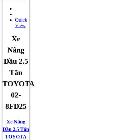
Quick
View
Xe
Nâng
Dầu 2.5
Tấn
TOYOTA
02-
8FD25
Xe Nâng
Dầu 2.5 Tấn
TOYOTA