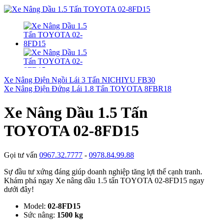
Xe Nâng Điện Ngồi Lái 3 Tấn NICHIYU FB30
Xe Nâng Điện Đứng Lái 1.8 Tấn TOYOTA 8FBR18
Xe Nâng Dầu 1.5 Tấn
TOYOTA 02-8FD15
Gọi tư vấn
0967.32.7777
-
0978.84.99.88
Sự đầu tư xứng đáng giúp doanh nghiệp tăng lợi thế cạnh tranh.
Khám phá ngay Xe nâng dầu 1.5 tấn TOYOTA 02-8FD15 ngay
dưới đây!
Model:
02-8FD15
Sức nâng:
1500 kg