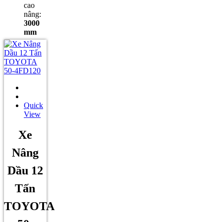
cao
nâng:
3000
mm
Quick
View
Xe
Nâng
Dầu 12
Tấn
TOYOTA