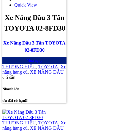
Quick View
Xe Nâng Dầu 3 Tấn
TOYOTA 02-8FD30
Xe Nâng Dầu 3 Tấn TOYOTA
02-8FD30
Mua ngay
THƯƠNG HIỆU
,
TOYOTA
,
Xe
nâng hàng cũ
,
XE NÂNG DẦU
Có sẵn
Nhanh lên
ưu đãi có hạn!!!
THƯƠNG HIỆU
,
TOYOTA
,
Xe
nâng hàng cũ
,
XE NÂNG DẦU