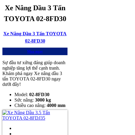
Xe Nâng Dầu 3 Tấn
TOYOTA 02-8FD30
Xe Nâng Dầu 3 Tấn TOYOTA
02-8FD30
Mua ngay
Sự đầu tư xứng đáng giúp doanh
nghiệp tăng lợi thế cạnh tranh.
Khám phá ngay Xe nâng dầu 3
tấn TOYOTA 02-8FD30 ngay
dưới đây!
Model:
02-8FD30
Sức nâng:
3000 kg
Chiều cao nâng:
4000 mm