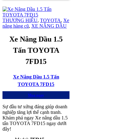
THƯƠNG HIỆU
,
TOYOTA
,
Xe
nâng hàng cũ
,
XE NÂNG DẦU
Xe Nâng Dầu 1.5
Tấn TOYOTA
7FD15
Xe Nâng Dầu 1.5 Tấn
TOYOTA 7FD15
Mua ngay
Sự đầu tư xứng đáng giúp doanh
nghiệp tăng lợi thế cạnh tranh.
Khám phá ngay Xe nâng dầu 1.5
tấn TOYOTA 7FD15 ngay dưới
đây!