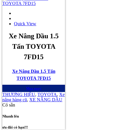
Quick View
Xe Nâng Dầu 1.5
Tấn TOYOTA
7FD15
Xe Nâng Dầu 1.5 Tấn
TOYOTA 7FD15
Mua ngay
THƯƠNG HIỆU
,
TOYOTA
,
Xe
nâng hàng cũ
,
XE NÂNG DẦU
Có sẵn
Nhanh lên
ưu đãi có hạn!!!