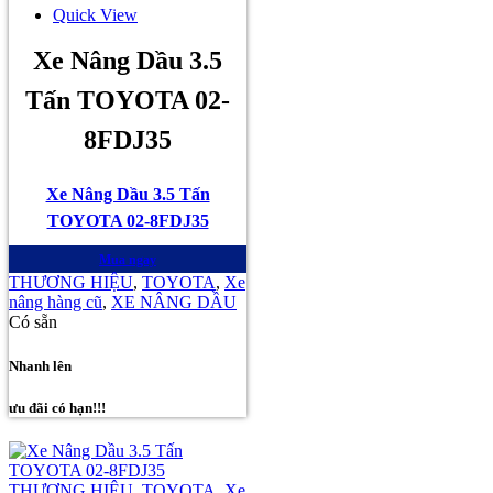
Quick View
Xe Nâng Dầu 3.5
Tấn TOYOTA 02-
8FDJ35
Xe Nâng Dầu 3.5 Tấn
TOYOTA 02-8FDJ35
Mua ngay
THƯƠNG HIỆU
,
TOYOTA
,
Xe
nâng hàng cũ
,
XE NÂNG DẦU
Có sẵn
Nhanh lên
ưu đãi có hạn!!!
THƯƠNG HIỆU
,
TOYOTA
,
Xe