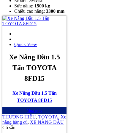
Model:
7FD15
Sức nâng:
1500 kg
Chiều cao nâng:
3300 mm
Quick View
Xe Nâng Dầu 1.5
Tấn TOYOTA
8FD15
Xe Nâng Dầu 1.5 Tấn
TOYOTA 8FD15
Mua ngay
THƯƠNG HIỆU
,
TOYOTA
,
Xe
nâng hàng cũ
,
XE NÂNG DẦU
Có sẵn