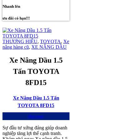
Nhanh lên
ưu đãi có hạn!!!
THƯƠNG HIỆU
,
TOYOTA
,
Xe
nâng hàng cũ
,
XE NÂNG DẦU
Xe Nâng Dầu 1.5
Tấn TOYOTA
8FD15
Xe Nâng Dầu 1.5 Tấn
TOYOTA 8FD15
Mua ngay
Sự đầu tư xứng đáng giúp doanh
nghiệp tăng lợi thế cạnh tranh.
Khám phá ngay Xe nâng dầu 1.5