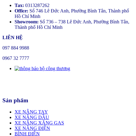
Tax:
0313287262
Office:
Số 746 Lê Đức Anh, Phường Bình Tân, Thành phố
Hồ Chí Minh
Showroom:
Số 736 – 738 Lê Đức Anh, Phường Bình Tân,
Thành phố Hồ Chí Minh
LIÊN HỆ
097 884 9988
0967 32 7777
Sản phẩm
XE NÂNG TAY
XE NÂNG DẦU
XE NÂNG XĂNG GAS
XE NÂNG ĐIỆN
BÌNH ĐIỆN