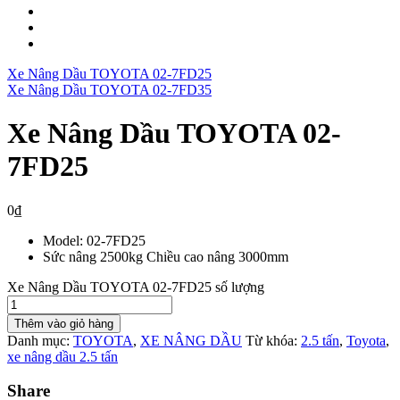
Xe Nâng Dầu TOYOTA 02-7FD25
Xe Nâng Dầu TOYOTA 02-7FD35
Xe Nâng Dầu TOYOTA 02-
7FD25
0
₫
Model: 02-7FD25
Sức nâng 2500kg Chiều cao nâng 3000mm
Xe Nâng Dầu TOYOTA 02-7FD25 số lượng
Thêm vào giỏ hàng
Danh mục:
TOYOTA
,
XE NÂNG DẦU
Từ khóa:
2.5 tấn
,
Toyota
,
xe nâng dầu 2.5 tấn
Share