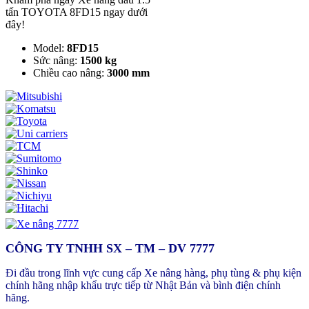
tấn TOYOTA 8FD15 ngay dưới
đây!
Model:
8FD15
Sức nâng:
1500 kg
Chiều cao nâng:
3000 mm
CÔNG TY TNHH SX – TM – DV 7777
Đi đầu trong lĩnh vực cung cấp Xe nâng hàng, phụ tùng & phụ kiện
chính hãng nhập khẩu trực tiếp từ Nhật Bản và bình điện chính
hãng.