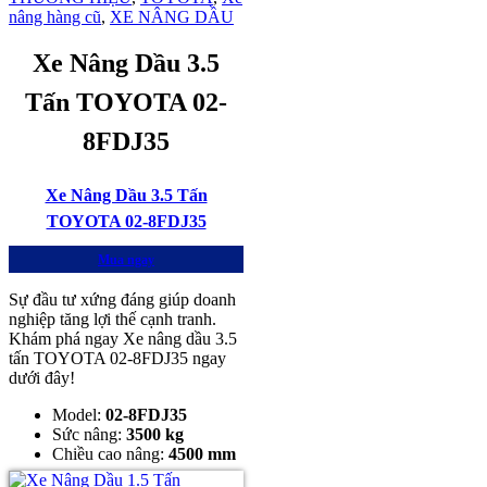
nâng hàng cũ
,
XE NÂNG DẦU
Xe Nâng Dầu 3.5
Tấn TOYOTA 02-
8FDJ35
Xe Nâng Dầu 3.5 Tấn
TOYOTA 02-8FDJ35
Mua ngay
Sự đầu tư xứng đáng giúp doanh
nghiệp tăng lợi thế cạnh tranh.
Khám phá ngay Xe nâng dầu 3.5
tấn TOYOTA 02-8FDJ35 ngay
dưới đây!
Model:
02-8FDJ35
Sức nâng:
3500 kg
Chiều cao nâng:
4500 mm