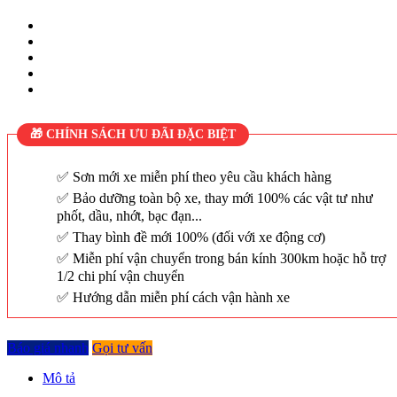
🎁 CHÍNH SÁCH ƯU ĐÃI ĐẶC BIỆT
Sơn mới xe miễn phí theo yêu cầu khách hàng
Bảo dưỡng toàn bộ xe, thay mới 100% các vật tư như
phốt, dầu, nhớt, bạc đạn...
Thay bình đề mới 100% (đối với xe động cơ)
Miễn phí vận chuyển trong bán kính 300km hoặc hỗ trợ
1/2 chi phí vận chuyển
Hướng dẫn miễn phí cách vận hành xe
Báo giá nhanh
Gọi tư vấn
Mô tả