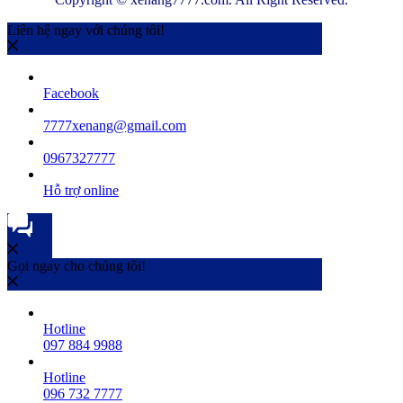
Liên hệ ngay với chúng tôi!
Facebook
7777xenang@gmail.com
0967327777
Hỗ trợ online
Gọi ngay cho chúng tôi!
Hotline
097 884 9988
Hotline
096 732 7777