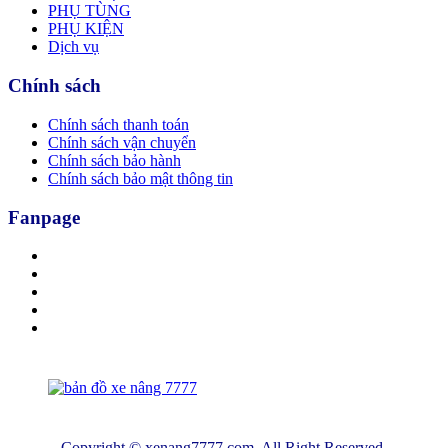
PHỤ TÙNG
PHỤ KIỆN
Dịch vụ
Chính sách
Chính sách thanh toán
Chính sách vận chuyển
Chính sách bảo hành
Chính sách bảo mật thông tin
Fanpage
Copyright © xenang7777.com. All Right Reserved.