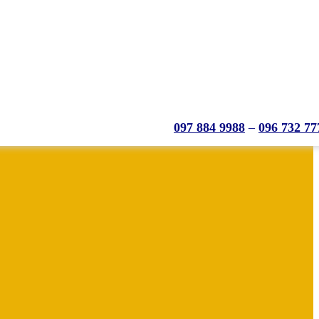
097 884 9988
–
096 732 77