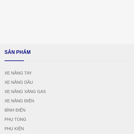
SẢN PHẨM
XE NÂNG TAY
XE NÂNG DẦU
XE NÂNG XĂNG GAS
XE NÂNG ĐIỆN
BÌNH ĐIỆN
PHỤ TÙNG
PHỤ KIỆN