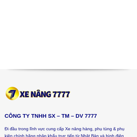
CÔNG TY TNHH SX – TM – DV 7777
Đi đầu trong lĩnh vực cung cấp Xe nâng hàng, phụ tùng & phụ
kiện chính hãng nhập khẩu trực tiếp từ Nhật Bản và bình điện