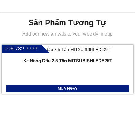
Sản Phẩm Tương Tự
Add our new arrivals to your weekly lineup
096 732 7777
Xe Nâng Dầu 2.5 Tấn MITSUBISHI FDE25T
MUA NGAY