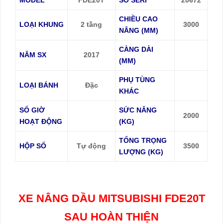
CHIỀU CAO
LOẠI KHUNG
2 tầng
3000
NÂNG (MM)
CÀNG DÀI
NĂM SX
2017
(MM)
PHỤ TÙNG
LOẠI BÁNH
Đặc
KHÁC
SỐ GIỜ
SỨC NÂNG
2000
HOẠT ĐỘNG
(KG)
TỔNG TRỌNG
HỘP SỐ
Tự động
3500
LƯỢNG (KG)
XE NÂNG DẦU MITSUBISHI FDE20T
SAU HOÀN THIỆN