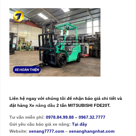
Liên hệ ngay với chúng tôi để nhận báo giá chi tiết và
đặt hàng
Xe nâng dầu
2 tấn MITSUBISHI FDE20T.
Tư vấn miễn phí:
0978.84.99.88
–
0967.32.7777
Gửi yêu cầu báo giá xe nâng:
Tại đây
Website:
xenang7777.com
–
xenanghangnhat.com