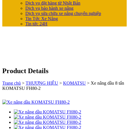
Dịch vụ đặt hàng từ Nhật Bản
Dịch vụ bảo hành xe nâng
Dịch vụ sửa chữa xe nâng chuyên nghiệp
Tin Tức Xe Nâng
Tin tức 24H
Product Details
Trang chủ
>
THƯƠNG HIỆU
>
KOMATSU
>
Xe nâng dầu 8 tấn
KOMATSU FH80-2