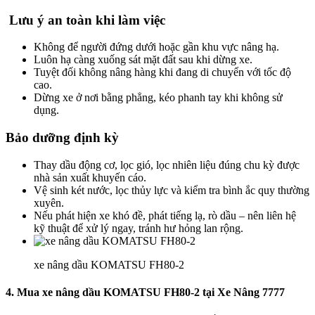
Lưu ý an toàn khi làm việc
Không để người đứng dưới hoặc gần khu vực nâng hạ.
Luôn hạ càng xuống sát mặt đất sau khi dừng xe.
Tuyệt đối không nâng hàng khi đang di chuyển với tốc độ
cao.
Dừng xe ở nơi bằng phẳng, kéo phanh tay khi không sử
dụng.
Bảo dưỡng định kỳ
Thay dầu động cơ, lọc gió, lọc nhiên liệu đúng chu kỳ được
nhà sản xuất khuyến cáo.
Vệ sinh két nước, lọc thủy lực và kiểm tra bình ắc quy thường
xuyên.
Nếu phát hiện xe khó đề, phát tiếng lạ, rò dầu – nên liên hệ
kỹ thuật để xử lý ngay, tránh hư hỏng lan rộng.
xe nâng dầu KOMATSU FH80-2
4. Mua xe nâng dầu KOMATSU FH80-2 tại Xe Nâng 7777