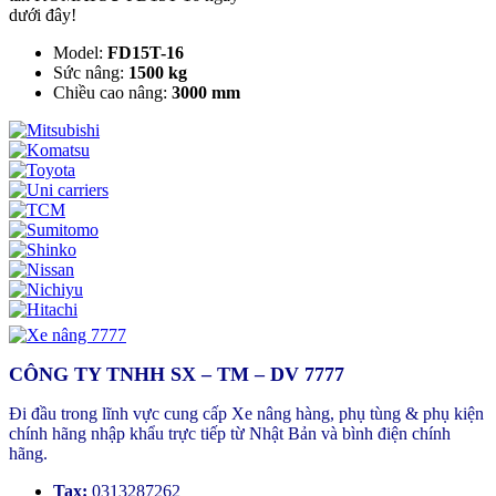
dưới đây!
Model:
FD15T-16
Sức nâng:
1500 kg
Chiều cao nâng:
3000 mm
CÔNG TY TNHH SX – TM – DV 7777
Đi đầu trong lĩnh vực cung cấp Xe nâng hàng, phụ tùng & phụ kiện
chính hãng nhập khẩu trực tiếp từ Nhật Bản và bình điện chính
hãng.
Tax:
0313287262