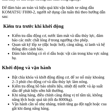
Để đảm bảo an toàn và hiệu quả khi vận hành xe nâng dầu
KOMATSU FH80-2, người sử dụng cần tuân thủ theo hướng dẫn
sau:
Kiểm tra trước khi khởi động
Kiểm tra dầu động cơ, nước làm mát và dầu thủy lực, đảm
bảo các mức chất lỏng ở trong ngưỡng cho phép.
Quan sát kỹ lốp xe (đặc hoặc hơi), càng nâng, xi lanh và hệ
thống đèn cảnh báo.
Đảm bảo không có rò rỉ dầu hoặc vật cản trong khu vực nâng
hạ.
Khởi động và vận hành
Bật chìa khóa và khởi động động cơ, để xe nổ máy khoảng
2–3 phút cho động cơ và dầu thủy lực làm nóng.
Kiểm tra đồng hồ báo nhiên liệu, nhiệt độ nước và áp suất
dầu để phát hiện sớm bất thường.
Khi nâng hàng, điều chỉnh càng đúng vị trí tâm tải, không
nâng lệch hoặc quá tải (tối đa 8000kg).
Vận hành cần số nhẹ nhàng, tránh tăng ga đột ngột hoặc cua
gắt khi đang nâng hàng.