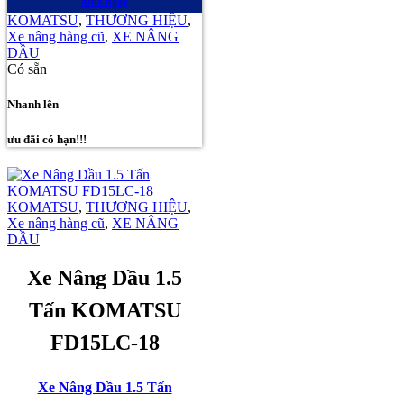
Mua ngay
KOMATSU
,
THƯƠNG HIỆU
,
Xe nâng hàng cũ
,
XE NÂNG
DẦU
Có sẵn
Nhanh lên
ưu đãi có hạn!!!
KOMATSU
,
THƯƠNG HIỆU
,
Xe nâng hàng cũ
,
XE NÂNG
DẦU
Xe Nâng Dầu 1.5
Tấn KOMATSU
FD15LC-18
Xe Nâng Dầu 1.5 Tấn