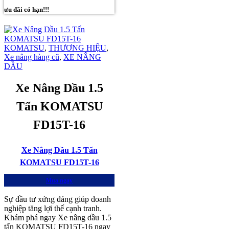
ưu đãi có hạn!!!
KOMATSU
,
THƯƠNG HIỆU
,
Xe nâng hàng cũ
,
XE NÂNG
DẦU
Xe Nâng Dầu 1.5
Tấn KOMATSU
FD15T-16
Xe Nâng Dầu 1.5 Tấn
KOMATSU FD15T-16
Mua ngay
Sự đầu tư xứng đáng giúp doanh
nghiệp tăng lợi thế cạnh tranh.
Khám phá ngay Xe nâng dầu 1.5
tấn KOMATSU FD15T-16 ngay