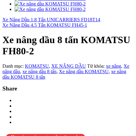
Xe Nâng Dầu 1.8 Tấn UNICARRIERS FD18T14
Xe Nâng Dầu 4.5 Tấn KOMATSU FH45-1
Xe nâng dầu 8 tấn KOMATSU
FH80-2
Danh mục:
KOMATSU
,
XE NÂNG DẦU
Từ khóa:
xe nâng
,
Xe
nâng dầu
,
xe nâng dầu 8 tấn
,
Xe nâng dầu KOMATSU
,
xe nâng
dầu KOMATSU 8 tấn
Share