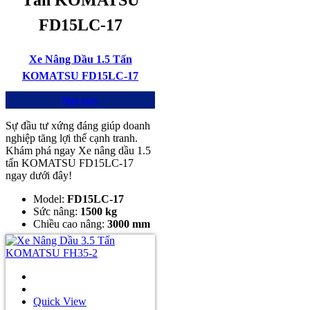
FD15LC-17
Xe Nâng Dầu 1.5 Tấn
KOMATSU FD15LC-17
Mua ngay
Sự đầu tư xứng đáng giúp doanh
nghiệp tăng lợi thế cạnh tranh.
Khám phá ngay Xe nâng dầu 1.5
tấn KOMATSU FD15LC-17
ngay dưới đây!
Model:
FD15LC-17
Sức nâng:
1500 kg
Chiều cao nâng:
3000 mm
Quick View