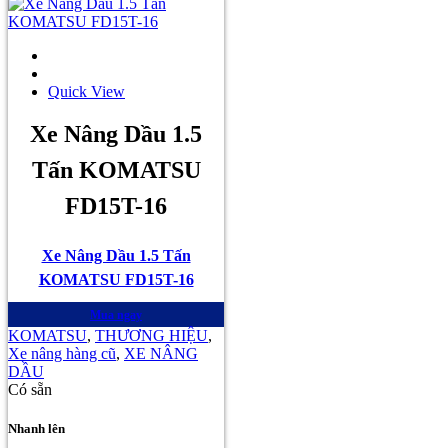
Quick View
Xe Nâng Dầu 1.5
Tấn KOMATSU
FD15T-16
Xe Nâng Dầu 1.5 Tấn
KOMATSU FD15T-16
Mua ngay
KOMATSU
,
THƯƠNG HIỆU
,
Xe nâng hàng cũ
,
XE NÂNG
DẦU
Có sẵn
Nhanh lên