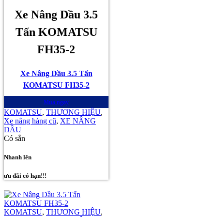
Xe Nâng Dầu 3.5
Tấn KOMATSU
FH35-2
Xe Nâng Dầu 3.5 Tấn
KOMATSU FH35-2
Mua ngay
KOMATSU
,
THƯƠNG HIỆU
,
Xe nâng hàng cũ
,
XE NÂNG
DẦU
Có sẵn
Nhanh lên
ưu đãi có hạn!!!
KOMATSU
,
THƯƠNG HIỆU
,