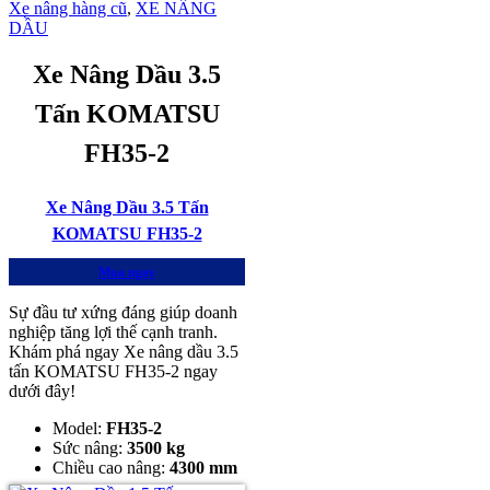
Xe nâng hàng cũ
,
XE NÂNG
DẦU
Xe Nâng Dầu 3.5
Tấn KOMATSU
FH35-2
Xe Nâng Dầu 3.5 Tấn
KOMATSU FH35-2
Mua ngay
Sự đầu tư xứng đáng giúp doanh
nghiệp tăng lợi thế cạnh tranh.
Khám phá ngay Xe nâng dầu 3.5
tấn KOMATSU FH35-2 ngay
dưới đây!
Model:
FH35-2
Sức nâng:
3500 kg
Chiều cao nâng:
4300 mm