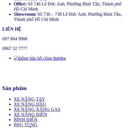
Office:
Số 746 Lê Đức Anh, Phường Bình Tân, Thành phố
Hồ Chí Minh
Showroom:
Số 736 – 738 Lê Đức Anh, Phường Bình Tân,
Thành phố Hồ Chí Minh
LIÊN HỆ
097 884 9988
0967 32 7777
Sản phẩm
XE NÂNG TAY
XE NÂNG DẦU
XE NÂNG XĂNG GAS
XE NÂNG ĐIỆN
BÌNH ĐIỆN
PHỤ TÙNG