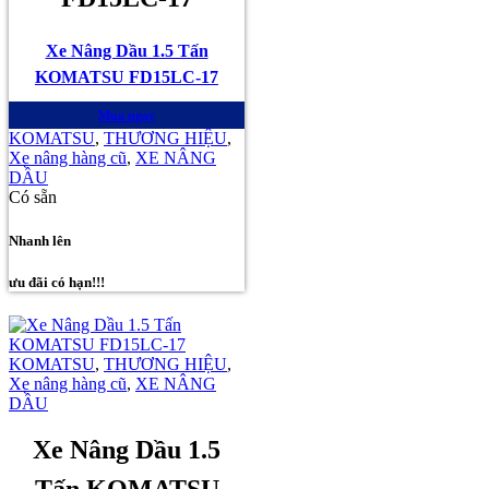
Xe Nâng Dầu 1.5 Tấn
KOMATSU FD15LC-17
Mua ngay
KOMATSU
,
THƯƠNG HIỆU
,
Xe nâng hàng cũ
,
XE NÂNG
DẦU
Có sẵn
Nhanh lên
ưu đãi có hạn!!!
KOMATSU
,
THƯƠNG HIỆU
,
Xe nâng hàng cũ
,
XE NÂNG
DẦU
Xe Nâng Dầu 1.5
Tấn KOMATSU