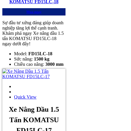
KOMATSU FD15LC-18
Mua ngay
Sự đầu tư xứng đáng giúp doanh
nghiệp tăng lợi thế cạnh tranh.
Khám phá ngay Xe nâng dầu 1.5
tấn KOMATSU FD15LC-18
ngay dưới đây!
Model:
FD15LC-18
Sức nâng:
1500 kg
Chiều cao nâng:
3000 mm
Quick View
Xe Nâng Dầu 1.5
Tấn KOMATSU
FD15LC-17