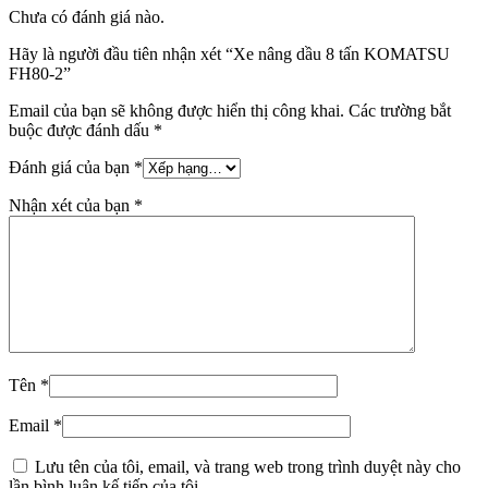
Chưa có đánh giá nào.
Hãy là người đầu tiên nhận xét “Xe nâng dầu 8 tấn KOMATSU
FH80-2
”
Email của bạn sẽ không được hiển thị công khai.
Các trường bắt
buộc được đánh dấu
*
Đánh giá của bạn
*
Nhận xét của bạn
*
Tên
*
Email
*
Lưu tên của tôi, email, và trang web trong trình duyệt này cho
lần bình luận kế tiếp của tôi.