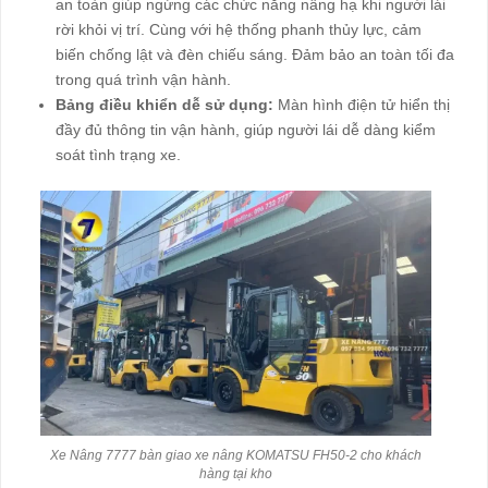
an toàn giúp ngừng các chức năng nâng hạ khi người lái
rời khỏi vị trí. Cùng với hệ thống phanh thủy lực, cảm
biến chống lật và đèn chiếu sáng. Đảm bảo an toàn tối đa
trong quá trình vận hành.
Bảng điều khiển dễ sử dụng:
Màn hình điện tử hiển thị
đầy đủ thông tin vận hành, giúp người lái dễ dàng kiểm
soát tình trạng xe.
Xe Nâng 7777 bàn giao xe nâng KOMATSU FH50-2 cho khách
hàng tại kho