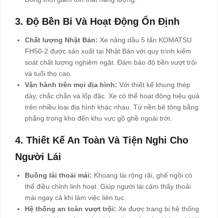
3. Độ Bền Bỉ Và Hoạt Động Ổn Định
Chất lượng Nhật Bản:
Xe nâng dầu 5 tấn KOMATSU
FH50-2 được sản xuất tại Nhật Bản với quy trình kiểm
soát chất lượng nghiêm ngặt. Đảm bảo độ bền vượt trội
và tuổi thọ cao.
Vận hành trên mọi địa hình:
Với thiết kế khung thép
dày, chắc chắn và lốp đặc. Xe có thể hoạt động hiệu quả
trên nhiều loại địa hình khác nhau. Từ nền bê tông bằng
phẳng trong kho đến khu vực gồ ghề ngoài trời.
4. Thiết Kế An Toàn Và Tiện Nghi Cho
Người Lái
Buồng lái thoải mái:
Khoang lái rộng rãi, ghế ngồi có
thể điều chỉnh linh hoạt. Giúp người lái cảm thấy thoải
mái ngay cả khi làm việc liên tục.
Hệ thống an toàn vượt trội:
Xe được trang bị hệ thống