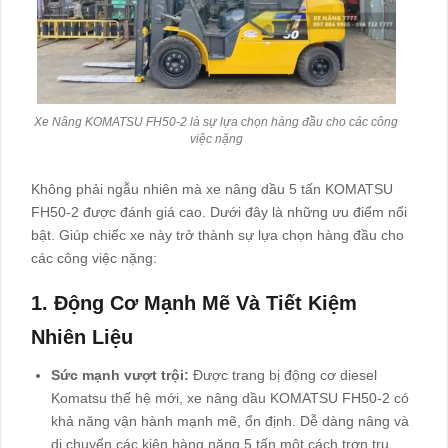
Xe Nâng KOMATSU FH50-2 là sự lựa chọn hàng đầu cho các công
việc nặng
Không phải ngẫu nhiên mà xe nâng dầu 5 tấn KOMATSU
FH50-2 được đánh giá cao. Dưới đây là những ưu điểm nổi
bật. Giúp chiếc xe này trở thành sự lựa chọn hàng đầu cho
các công việc nặng:
1. Động Cơ Mạnh Mẽ Và Tiết Kiệm
Nhiên Liệu
Sức mạnh vượt trội:
Được trang bị động cơ diesel
Komatsu thế hệ mới, xe nâng dầu KOMATSU FH50-2 có
khả năng vận hành mạnh mẽ, ổn định. Dễ dàng nâng và
di chuyển các kiện hàng nặng 5 tấn một cách trơn tru.