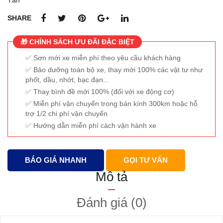
Tấn
SHARE
🎁 CHÍNH SÁCH ƯU ĐÃI ĐẶC BIỆT
Sơn mới xe miễn phí theo yêu cầu khách hàng
Bảo dưỡng toàn bộ xe, thay mới 100% các vật tư như
phốt, dầu, nhớt, bạc đạn...
Thay bình đề mới 100% (đối với xe động cơ)
Miễn phí vận chuyển trong bán kính 300km hoặc hỗ
trợ 1/2 chi phí vận chuyển
Hướng dẫn miễn phí cách vận hành xe
BÁO GIÁ NHANH
GỌI TƯ VẤN
Mô tả
Đánh giá (0)