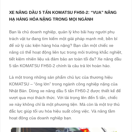
XE NÂNG DẦU 5 TẤN KOMATSU FH50-2: “VUA” NÂNG
HẠ HÀNG HÓA NẶNG TRONG MỌI NGÀNH
Bạn là chủ doanh nghiệp, quản lý kho bãi hay người phụ
trách vật tư đang tìm kiếm một giải pháp mạnh mẽ, bền bỉ
để xử lý các kiện hàng hóa nặng? Bạn cần một chiếc xe
nâng có thể hoạt động liên tục trong môi trường khắc nghiệt,
tiết kiệm nhiên liệu và đảm bảo an toàn tối đa? Xe nâng dầu
5 tấn KOMATSU FH50-2 chính là câu trả lời hoàn hảo.
Là một trong những sản phẩm chủ lực của thương hiệu
KOMATSU – “ông lớn” trong ngành công nghiệp nặng của
Nhật Bản. Dòng xe nâng dầu 5 tấn FH50-2 được thiết kế để
vượt qua mọi thách thức. Với tải trọng lên đến 5 tấn, chiếc
xe này không chỉ là một phương tiện. Mà còn là một trợ thủ
đắc lực giúp tối ưu hóa hiệu suất công việc. Và nâng tầm
hoạt động của doanh nghiệp bạn.