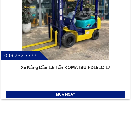
096 732 7777
Xe Nâng Dầu 1.5 Tấn KOMATSU FD15LC-17
MUA NGAY