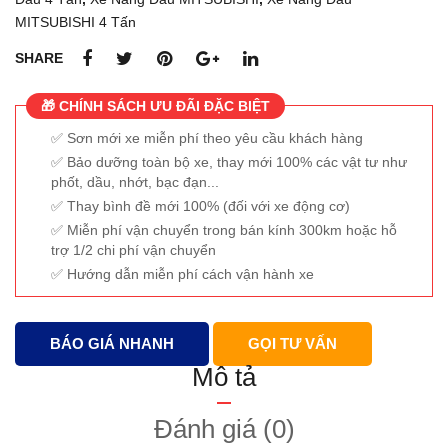
MITSUBISHI 4 Tấn
SHARE
🎁 CHÍNH SÁCH ƯU ĐÃI ĐẶC BIỆT
Sơn mới xe miễn phí theo yêu cầu khách hàng
Bảo dưỡng toàn bộ xe, thay mới 100% các vật tư như
phốt, dầu, nhớt, bạc đạn...
Thay bình đề mới 100% (đối với xe động cơ)
Miễn phí vận chuyển trong bán kính 300km hoặc hỗ
trợ 1/2 chi phí vận chuyển
Hướng dẫn miễn phí cách vận hành xe
BÁO GIÁ NHANH
GỌI TƯ VẤN
Mô tả
Đánh giá (0)