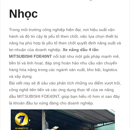
Nhọc
Trong môi trường công nghiệp hiện đại, nơi hiệu suất vận
hành và độ tin cậy là yếu tố then chốt, việc lựa chọn thiết bị
nâng hạ phù hợp là yếu tố then chốt quyết định năng suất và
lợi nhuận của doanh nghiệp.
Xe nâng dầu 4 tấn
MITSUBISHI FDE40NT
nổi bật như một giải pháp mạnh mẽ,
bền bỉ và linh hoạt, đáp ứng hoàn hảo nhu cầu vận chuyển
hàng hóa nặng trong các ngành sản xuất, kho bãi, logistics
và xây dựng.
Bài viết này sẽ đi sâu vào phân tích những ưu điểm vượt trội,
công nghệ tiên tiến và các ứng dụng thực tế của xe nâng
dầu MITSUBISHI FDE40NT, giúp bạn hiểu rõ hơn vì sao đây
là khoản đầu tư xứng đáng cho doanh nghiệp.