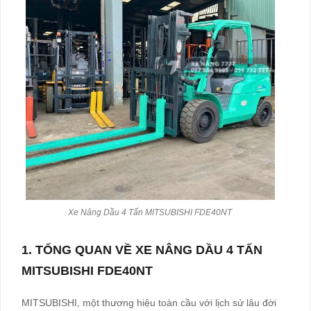
Xe Nâng Dầu 4 Tấn MITSUBISHI FDE40NT
1. TỔNG QUAN VỀ XE NÂNG DẦU 4 TẤN
MITSUBISHI FDE40NT
MITSUBISHI, một thương hiệu toàn cầu với lịch sử lâu đời