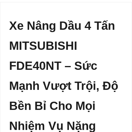
Xe Nâng Dầu 4 Tấn
MITSUBISHI
FDE40NT – Sức
Mạnh Vượt Trội, Độ
Bền Bỉ Cho Mọi
Nhiệm Vụ Nặng