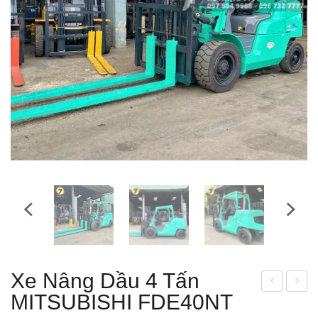
Xe Nâng Dầu 4 Tấn
MITSUBISHI FDE40NT
e
e
Nân
Nân