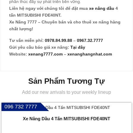
phần thúc đẩy sự phát triển bền vững.
Liên hệ ngay với chúng tôi để đặt mua
xe nâng dầu
4
tấn MITSUBISHI FDE40NT.
Xe Nâng 7777 – Chuyên bán và cho thuê xe nâng hàng
chất lượng!
Tư vấn miễn phí:
0978.84.99.88
–
0967.32.7777
Gửi yêu cầu báo giá xe nâng:
Tại đây
Website:
xenang7777.com
–
xenanghangnhat.com
Sản Phẩm Tương Tự
Add our new arrivals to your weekly lineup
096 732 7777
Xe Nâng Dầu 4 Tấn MITSUBISHI FDE40NT