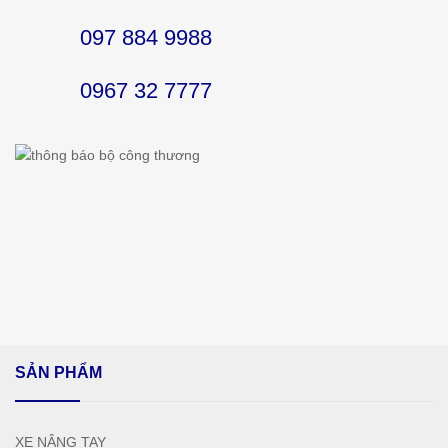
097 884 9988
0967 32 7777
SẢN PHẨM
XE NÂNG TAY