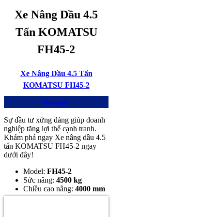
Xe Nâng Dầu 4.5
Tấn KOMATSU
FH45-2
Xe Nâng Dầu 4.5 Tấn
KOMATSU FH45-2
Mua ngay
Sự đầu tư xứng đáng giúp doanh
nghiệp tăng lợi thế cạnh tranh.
Khám phá ngay Xe nâng dầu 4.5
tấn KOMATSU FH45-2 ngay
dưới đây!
Model:
FH45-2
Sức nâng:
4500 kg
Chiều cao nâng:
4000 mm