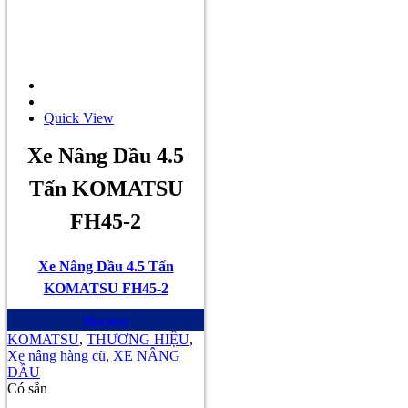
Quick View
Xe Nâng Dầu 4.5
Tấn KOMATSU
FH45-2
Xe Nâng Dầu 4.5 Tấn
KOMATSU FH45-2
Mua ngay
KOMATSU
,
THƯƠNG HIỆU
,
Xe nâng hàng cũ
,
XE NÂNG
DẦU
Có sẵn