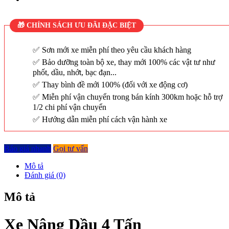
🎁 CHÍNH SÁCH ƯU ĐÃI ĐẶC BIỆT
Sơn mới xe miễn phí theo yêu cầu khách hàng
Bảo dưỡng toàn bộ xe, thay mới 100% các vật tư như
phốt, dầu, nhớt, bạc đạn...
Thay bình đề mới 100% (đối với xe động cơ)
Miễn phí vận chuyển trong bán kính 300km hoặc hỗ trợ
1/2 chi phí vận chuyển
Hướng dẫn miễn phí cách vận hành xe
Báo giá nhanh
Gọi tư vấn
Mô tả
Đánh giá (0)
Mô tả
Xe Nâng Dầu 4 Tấn