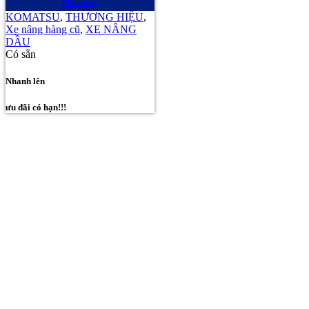
Mua ngay
KOMATSU
,
THƯƠNG HIỆU
,
Xe nâng hàng cũ
,
XE NÂNG
DẦU
Có sẵn
Nhanh lên
ưu đãi có hạn!!!