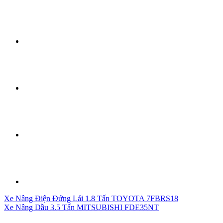
Xe Nâng Điện Đứng Lái 1.8 Tấn TOYOTA 7FBRS18
Xe Nâng Dầu 3.5 Tấn MITSUBISHI FDE35NT