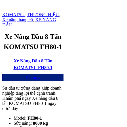
KOMATSU
,
THƯƠNG HIỆU
,
Xe nâng hàng cũ
,
XE NÂNG
DẦU
Xe Nâng Dầu 8 Tấn
KOMATSU FH80-1
Xe Nâng Dầu 8 Tấn
KOMATSU FH80-1
Mua ngay
Sự đầu tư xứng đáng giúp doanh
nghiệp tăng lợi thế cạnh tranh.
Khám phá ngay Xe nâng dầu 8
tấn KOMATSU FH80-1 ngay
dưới đây!
Model:
FH80-1
Sức nâng:
8000 kg