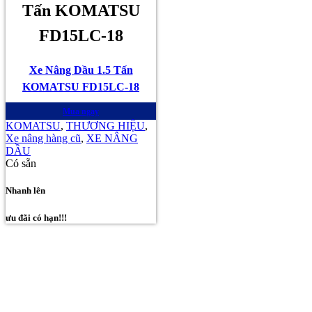
Tấn KOMATSU
FD15LC-18
Xe Nâng Dầu 1.5 Tấn
KOMATSU FD15LC-18
Mua ngay
KOMATSU
,
THƯƠNG HIỆU
,
Xe nâng hàng cũ
,
XE NÂNG
DẦU
Có sẵn
Nhanh lên
ưu đãi có hạn!!!