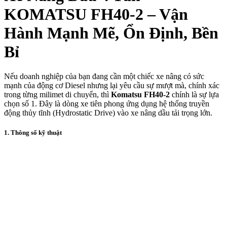
KOMATSU FH40-2 – Vận
Hành Mạnh Mẽ, Ổn Định, Bền
Bỉ
Nếu doanh nghiệp của bạn đang cần một chiếc xe nâng có sức
mạnh của động cơ Diesel nhưng lại yêu cầu sự mượt mà, chính xác
trong từng milimet di chuyển, thì
Komatsu FH40-2
chính là sự lựa
chọn số 1. Đây là dòng xe tiên phong ứng dụng hệ thống truyền
động thủy tĩnh (Hydrostatic Drive) vào xe nâng dầu tải trọng lớn.
1. Thông số kỹ thuật