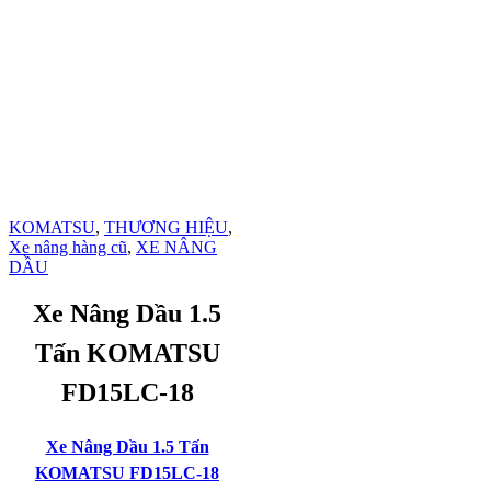
KOMATSU
,
THƯƠNG HIỆU
,
Xe nâng hàng cũ
,
XE NÂNG
DẦU
Xe Nâng Dầu 1.5
Tấn KOMATSU
FD15LC-18
Xe Nâng Dầu 1.5 Tấn
KOMATSU FD15LC-18