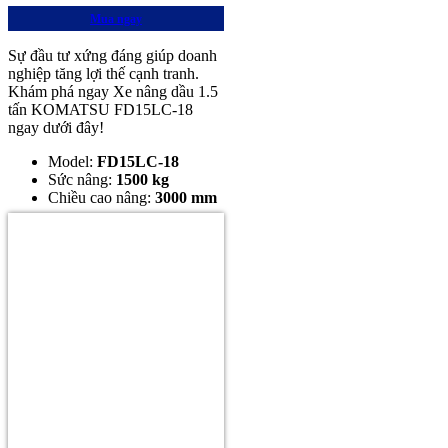
Mua ngay
Sự đầu tư xứng đáng giúp doanh
nghiệp tăng lợi thế cạnh tranh.
Khám phá ngay Xe nâng dầu 1.5
tấn KOMATSU FD15LC-18
ngay dưới đây!
Model:
FD15LC-18
Sức nâng:
1500 kg
Chiều cao nâng:
3000 mm