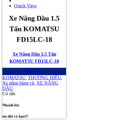
Quick View
Xe Nâng Dầu 1.5
Tấn KOMATSU
FD15LC-18
Xe Nâng Dầu 1.5 Tấn
KOMATSU FD15LC-18
Mua ngay
KOMATSU
,
THƯƠNG HIỆU
,
Xe nâng hàng cũ
,
XE NÂNG
DẦU
Có sẵn
Nhanh lên
ưu đãi có hạn!!!