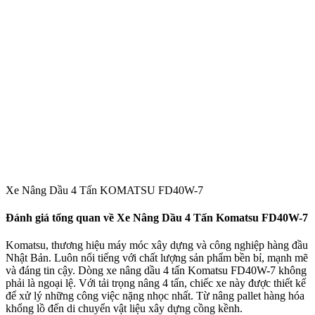
Xe Nâng Dầu 4 Tấn KOMATSU FD40W-7
Đánh giá tổng quan về Xe Nâng Dầu 4 Tấn Komatsu FD40W-7
Komatsu, thương hiệu máy móc xây dựng và công nghiệp hàng đầu
Nhật Bản. Luôn nổi tiếng với chất lượng sản phẩm bền bỉ, mạnh mẽ
và đáng tin cậy. Dòng xe nâng dầu 4 tấn Komatsu FD40W-7 không
phải là ngoại lệ. Với tải trọng nâng 4 tấn, chiếc xe này được thiết kế
để xử lý những công việc nặng nhọc nhất. Từ nâng pallet hàng hóa
khổng lồ đến di chuyển vật liệu xây dựng cồng kềnh.