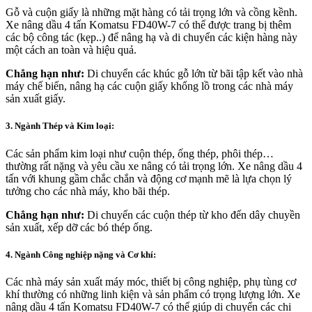
Gỗ và cuộn giấy là những mặt hàng có tải trọng lớn và cồng kềnh.
Xe nâng dầu 4 tấn Komatsu FD40W-7 có thể được trang bị thêm
các bộ công tác (kẹp..) để nâng hạ và di chuyển các kiện hàng này
một cách an toàn và hiệu quả.
Chẳng hạn như:
Di chuyển các khúc gỗ lớn từ bãi tập kết vào nhà
máy chế biến, nâng hạ các cuộn giấy khổng lồ trong các nhà máy
sản xuất giấy.
3. Ngành Thép và Kim loại:
Các sản phẩm kim loại như cuộn thép, ống thép, phôi thép…
thường rất nặng và yêu cầu xe nâng có tải trọng lớn. Xe nâng dầu 4
tấn với khung gầm chắc chắn và động cơ mạnh mẽ là lựa chọn lý
tưởng cho các nhà máy, kho bãi thép.
Chẳng hạn như:
Di chuyển các cuộn thép từ kho đến dây chuyền
sản xuất, xếp dỡ các bó thép ống.
4. Ngành Công nghiệp nặng và Cơ khí:
Các nhà máy sản xuất máy móc, thiết bị công nghiệp, phụ tùng cơ
khí thường có những linh kiện và sản phẩm có trọng lượng lớn. Xe
nâng dầu 4 tấn Komatsu FD40W-7 có thể giúp di chuyển các chi