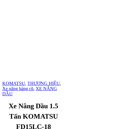
KOMATSU
,
THƯƠNG HIỆU
,
Xe nâng hàng cũ
,
XE NÂNG
DẦU
Xe Nâng Dầu 1.5
Tấn KOMATSU
FD15LC-18