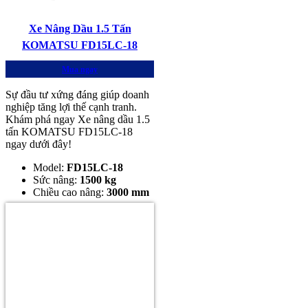
Xe Nâng Dầu 1.5 Tấn
KOMATSU FD15LC-18
Mua ngay
Sự đầu tư xứng đáng giúp doanh
nghiệp tăng lợi thế cạnh tranh.
Khám phá ngay Xe nâng dầu 1.5
tấn KOMATSU FD15LC-18
ngay dưới đây!
Model:
FD15LC-18
Sức nâng:
1500 kg
Chiều cao nâng:
3000 mm