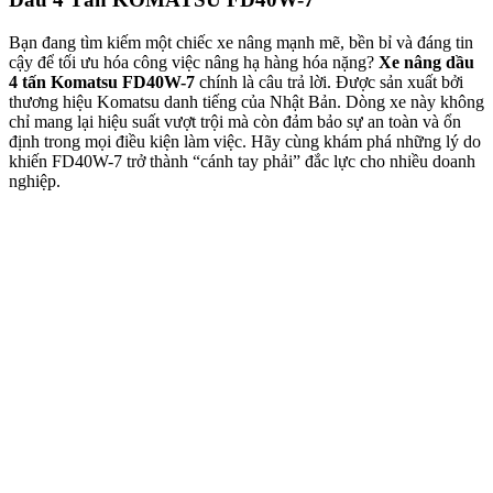
Bạn đang tìm kiếm một chiếc xe nâng mạnh mẽ, bền bỉ và đáng tin
cậy để tối ưu hóa công việc nâng hạ hàng hóa nặng?
Xe nâng dầu
4 tấn Komatsu FD40W-7
chính là câu trả lời. Được sản xuất bởi
thương hiệu Komatsu danh tiếng của Nhật Bản. Dòng xe này không
chỉ mang lại hiệu suất vượt trội mà còn đảm bảo sự an toàn và ổn
định trong mọi điều kiện làm việc. Hãy cùng khám phá những lý do
khiến FD40W-7 trở thành “cánh tay phải” đắc lực cho nhiều doanh
nghiệp.