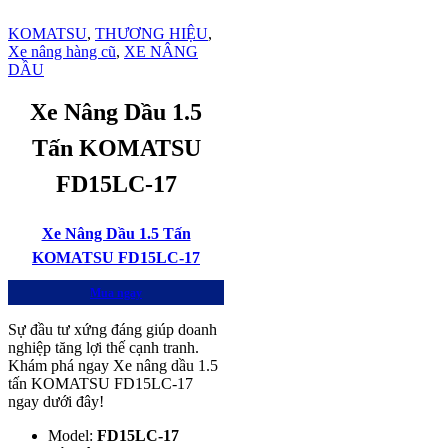
KOMATSU
,
THƯƠNG HIỆU
,
Xe nâng hàng cũ
,
XE NÂNG
DẦU
Xe Nâng Dầu 1.5
Tấn KOMATSU
FD15LC-17
Xe Nâng Dầu 1.5 Tấn
KOMATSU FD15LC-17
Mua ngay
Sự đầu tư xứng đáng giúp doanh
nghiệp tăng lợi thế cạnh tranh.
Khám phá ngay Xe nâng dầu 1.5
tấn KOMATSU FD15LC-17
ngay dưới đây!
Model:
FD15LC-17