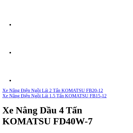
Xe Nâng Điện Ngồi Lái 2 Tấn KOMATSU FB20-12
Xe Nâng Điện Ngồi Lái 1.5 Tấn KOMATSU FB15-12
Xe Nâng Dầu 4 Tấn
KOMATSU FD40W-7