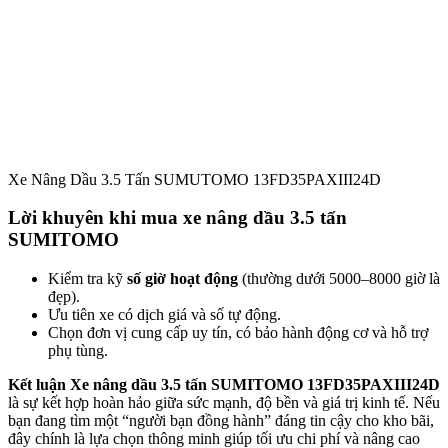
Xe Nâng Dầu 3.5 Tấn SUMUTOMO 13FD35PAXIII24D
Lời khuyên khi mua xe nâng dầu 3.5 tấn
SUMITOMO
Kiểm tra kỹ
số giờ hoạt động
(thường dưới 5000–8000 giờ là
đẹp).
Ưu tiên xe có dịch giá và số tự động.
Chọn đơn vị cung cấp uy tín, có bảo hành động cơ và hỗ trợ
phụ tùng.
Kết luận
Xe nâng dầu 3.5 tấn SUMITOMO 13FD35PAXIII24D
là sự kết hợp hoàn hảo giữa sức mạnh, độ bền và giá trị kinh tế. Nếu
bạn đang tìm một “người bạn đồng hành” đáng tin cậy cho kho bãi,
đây chính là lựa chọn thông minh giúp tối ưu chi phí và nâng cao