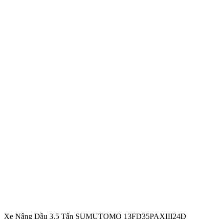
Xe Nâng Dầu 3.5 Tấn SUMUTOMO 13FD35PAXIII24D