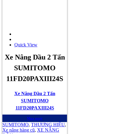
Quick View
Xe Nâng Dầu 2 Tấn
SUMITOMO
11FD20PAXIII24S
Xe Nâng Dầu 2 Tấn
SUMITOMO
11FD20PAXIII24S
Mua ngay
SUMITOMO
,
THƯƠNG HIỆU
,
Xe nâng hàng cũ
,
XE NÂNG