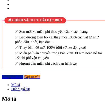
🎁 CHÍNH SÁCH ƯU ĐÃI ĐẶC BIỆT
Sơn mới xe miễn phí theo yêu cầu khách hàng
Bảo dưỡng toàn bộ xe, thay mới 100% các vật tư như
phốt, dầu, nhớt, bạc đạn...
Thay bình đề mới 100% (đối với xe động cơ)
Miễn phí vận chuyển trong bán kính 300km hoặc hỗ trợ
1/2 chi phí vận chuyển
Hướng dẫn miễn phí cách vận hành xe
Báo giá nhanh
Gọi tư vấn
Mô tả
Đánh giá (0)
Mô tả