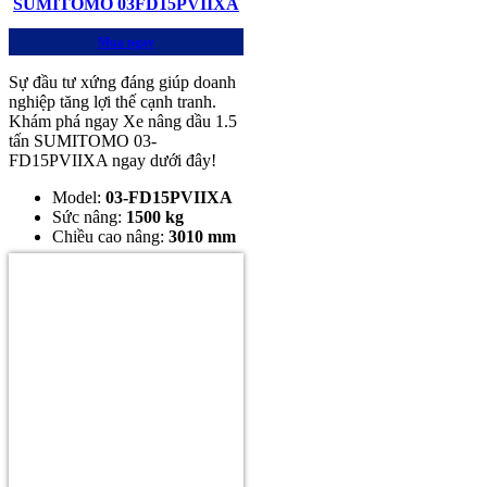
SUMITOMO 03FD15PVIIXA
Mua ngay
Sự đầu tư xứng đáng giúp doanh
nghiệp tăng lợi thế cạnh tranh.
Khám phá ngay Xe nâng dầu 1.5
tấn SUMITOMO 03-
FD15PVIIXA ngay dưới đây!
Model:
03-FD15PVIIXA
Sức nâng:
1500 kg
Chiều cao nâng:
3010 mm