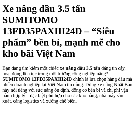
Xe nâng dầu 3.5 tấn
SUMITOMO
13FD35PAXIII24D – “Siêu
phẩm” bền bỉ, mạnh mẽ cho
kho bãi Việt Nam
Bạn đang tìm kiếm một chiếc
xe nâng dầu 3.5 tấn
đáng tin cậy,
hoạt động liên tục trong môi trường công nghiệp nặng?
SUMITOMO 13FD35PAXIII24D
chính là lựa chọn hàng đầu mà
nhiều doanh nghiệp tại Việt Nam tin dùng. Dòng xe nâng Nhật Bản
này nổi tiếng với sức nâng ổn định, động cơ bền bỉ và chi phí vận
hành hợp lý – đặc biệt phù hợp cho các kho hàng, nhà máy sản
xuất, cảng logistics và xưởng chế biến.