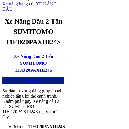
Xe nâng hàng cũ
,
XE NÂNG
DẦU
Xe Nâng Dầu 2 Tấn
SUMITOMO
11FD20PAXIII24S
Xe Nâng Dầu 2 Tấn
SUMITOMO
11FD20PAXIII24S
Mua ngay
Sự đầu tư xứng đáng giúp doanh
nghiệp tăng lợi thế cạnh tranh.
Khám phá ngay Xe nâng dầu 2
tấn SUMITOMO
11FD20PAXIII24S ngay dưới
đây!
Model:
11FD20PAXIII24S