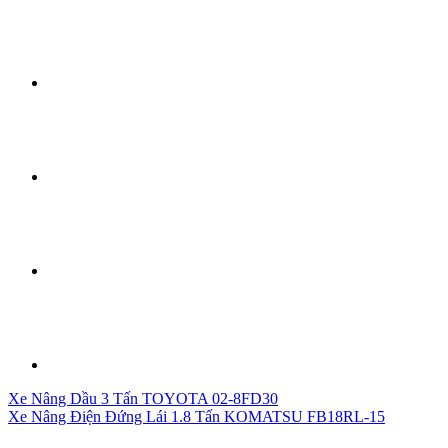
Xe Nâng Dầu 3 Tấn TOYOTA 02-8FD30
Xe Nâng Điện Đứng Lái 1.8 Tấn KOMATSU FB18RL-15