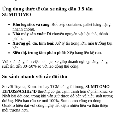
Ứng dụng thực tế của xe nâng dầu 3.5 tấn
SUMITOMO
Kho logistics và cảng
: Bốc xếp container, pallet hàng nặng
nhanh chóng.
Nhà máy sản xuất
: Di chuyển nguyên vật liệu thô, thành
phẩm.
Xưởng gỗ, đá, kim loại
: Xử lý tải trọng lớn, môi trường bụi
bẩn.
Siêu thị, trung tâm phân phối
: Xếp hàng lên kệ cao.
Với khả năng làm việc liên tục, xe giúp doanh nghiệp tăng năng
suất lên đến 30–50% so với lao động thủ công.
So sánh nhanh với các đối thủ
So với Toyota, Komatsu hay TCM cùng tải trọng,
SUMITOMO
13FD35PAXIII24D
thường có giá cạnh tranh hơn ở phân khúc xe
Nhật bãi đời cao, trong khi vẫn giữ được độ bền và hiệu suất tương
đương. Nếu bạn cần xe mới 100%, Sumitomo cũng có dòng
QuaPro hiện đại với công nghệ tiết kiệm nhiên liệu và thân thiện
môi trường hơn.