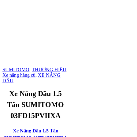
SUMITOMO
,
THƯƠNG HIỆU
,
Xe nâng hàng cũ
,
XE NÂNG
DẦU
Xe Nâng Dầu 1.5
Tấn SUMITOMO
03FD15PVIIXA
Xe Nâng Dầu 1.5 Tấn