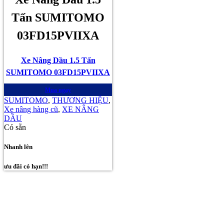
Tấn SUMITOMO
03FD15PVIIXA
Xe Nâng Dầu 1.5 Tấn
SUMITOMO 03FD15PVIIXA
Mua ngay
SUMITOMO
,
THƯƠNG HIỆU
,
Xe nâng hàng cũ
,
XE NÂNG
DẦU
Có sẵn
Nhanh lên
ưu đãi có hạn!!!